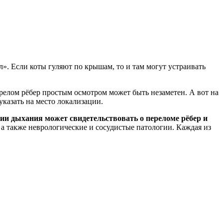
л». Если коты гуляют по крышам, то и там могут устраивать
ерелом рёбер простым осмотром может быть незаметен. А вот на
казать на место локализации.
и дыхания может свидетельствовать о переломе рёбер и
 также неврологические и сосудистые патологии. Каждая из