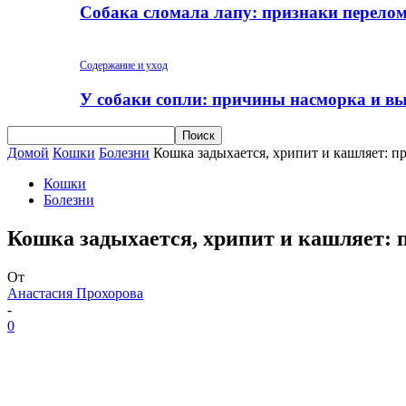
Собака сломала лапу: признаки перело
Содержание и уход
У собаки сопли: причины насморка и вы
Домой
Кошки
Болезни
Кошка задыхается, хрипит и кашляет: п
Кошки
Болезни
Кошка задыхается, хрипит и кашляет: 
От
Анастасия Прохорова
-
0