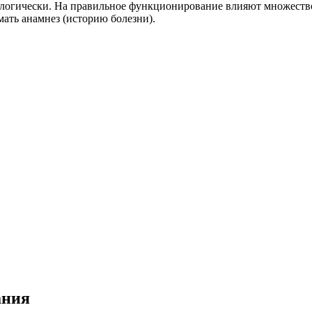
логически. На правильное функционирование влияют множество
ать анамнез (историю болезни).
ания