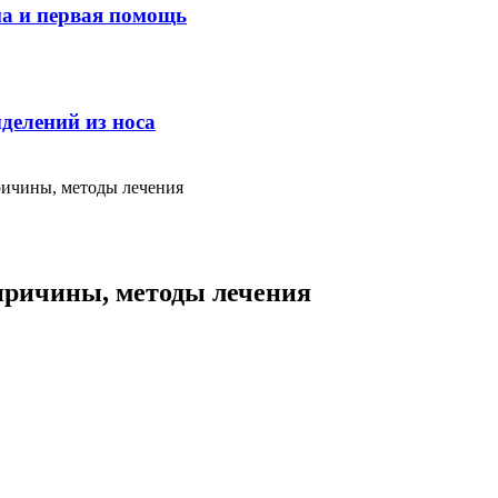
ма и первая помощь
делений из носа
ричины, методы лечения
причины, методы лечения