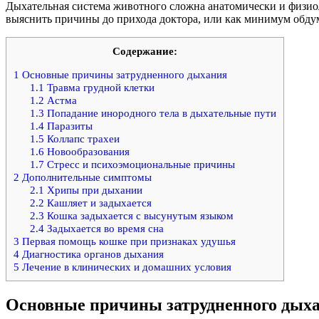
Дыхательная система животного сложна анатомически и физио
выяснить причины до прихода доктора, или как минимум обдум
Содержание:
1
Основные причины затрудненного дыхания
1.1
Травма грудной клетки
1.2
Астма
1.3
Попадание инородного тела в дыхательные пути
1.4
Паразиты
1.5
Коллапс трахеи
1.6
Новообразования
1.7
Стресс и психоэмоциональные причины
2
Дополнительные симптомы
2.1
Хрипы при дыхании
2.2
Кашляет и задыхается
2.3
Кошка задыхается с высунутым языком
2.4
Задыхается во время сна
3
Первая помощь кошке при признаках удушья
4
Диагностика органов дыхания
5
Лечение в клинических и домашних условия
Основные причины затрудненного дых