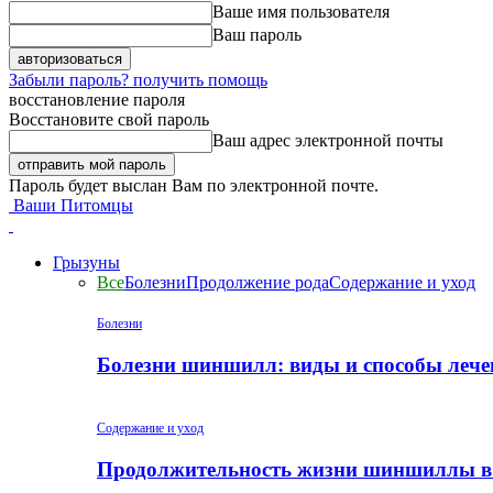
Ваше имя пользователя
Ваш пароль
Забыли пароль? получить помощь
восстановление пароля
Восстановите свой пароль
Ваш адрес электронной почты
Пароль будет выслан Вам по электронной почте.
Ваши Питомцы
Грызуны
Все
Болезни
Продолжение рода
Содержание и уход
Болезни
Болезни шиншилл: виды и способы лече
Содержание и уход
Продолжительность жизни шиншиллы в