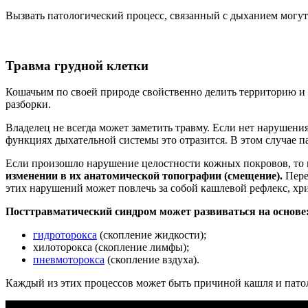
Вызвать патологический процесс, связанный с дыханием могут
Травма грудной клетки
Кошачьим по своей природе свойственно делить территорию и с
разборки.
Владелец не всегда может заметить травму. Если нет нарушени
функциях дыхательной системы это отразится. В этом случае п
Если произошло нарушение целостности кожных покровов, то 
изменении в их анатомической топографии (смещение).
Пере
этих нарушений может повлечь за собой кашлевой рефлекс, хр
Посттравматический синдром может развиваться на основе
гидроторокса
(скопление жидкости);
хилоторокса (скопление лимфы);
пневмоторокса
(скопление вздуха).
Каждый из этих процессов может быть причиной кашля и пато