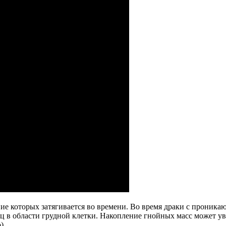
ие которых затягивается во времени. Во время драки с проник
 в области грудной клетки. Накопление гнойных масс может ув
).