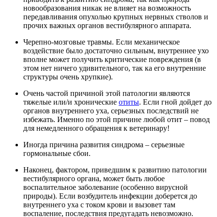
новообразования никак не влияет на возможность
передавливания опухолью крупных нервных стволов и
прочих важных органов вестибулярного аппарата.
Черепно-мозговые травмы. Если механическое
воздействие было достаточно сильным, внутреннее ухо
вполне может получить критические повреждения (в
этом нет ничего удивительного, так ка его внутренние
структуры очень хрупкие).
Очень частой причиной этой патологии являются
тяжелые или/и хронические
отиты
. Если гной дойдет до
органов внутреннего уха, серьезных последствий не
избежать. Именно по этой причине любой отит – повод
для немедленного обращения к ветеринару!
Иногда причина развития синдрома – серьезные
гормональные сбои.
Наконец, фактором, приведшим к развитию патологии
вестибулярного органа, может быть любое
воспалительное заболевание (особенно вирусной
природы). Если возбудитель инфекции доберется до
внутреннего уха с током крови и вызовет там
воспаление, последствия предугадать невозможно.