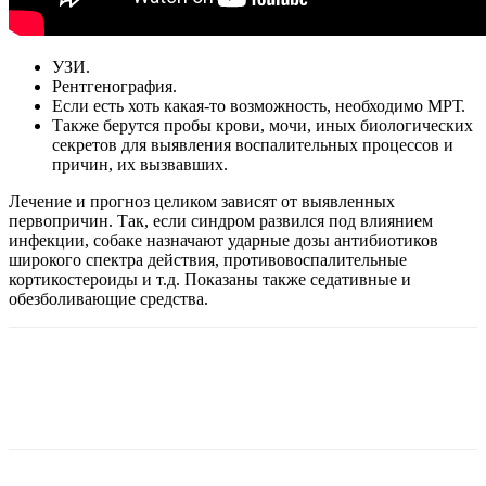
УЗИ.
Рентгенография.
Если есть хоть какая-то возможность, необходимо МРТ.
Также берутся пробы крови, мочи, иных биологических
секретов для выявления воспалительных процессов и
причин, их вызвавших.
Лечение и прогноз целиком зависят от выявленных
первопричин. Так, если синдром развился под влиянием
инфекции, собаке назначают ударные дозы антибиотиков
широкого спектра действия, противовоспалительные
кортикостероиды и т.д. Показаны также седативные и
обезболивающие средства.