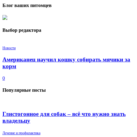
Блог ваших питомцев
Выбор редактора
Новости
Американец научил кошку собирать мячики за
корм
0
Популярные посты
Глистогонное для собак – всё что нужно знать
владельцу
Лечение и профилактика