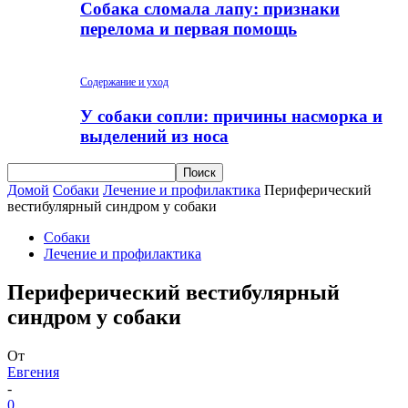
Собака сломала лапу: признаки
перелома и первая помощь
Содержание и уход
У собаки сопли: причины насморка и
выделений из носа
Домой
Собаки
Лечение и профилактика
Периферический
вестибулярный синдром у собаки
Собаки
Лечение и профилактика
Периферический вестибулярный
синдром у собаки
От
Евгения
-
0