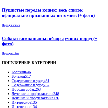
Пушистые породы кошек: весь список
официально признанных питомцев (+ фото)
Породы кошек
Собаки-компаньоны: обзор лучших пород (+
фото)
Породы собак
ПОПУЛЯРНЫЕ КАТЕГОРИИ
Болезни
646
Болезни
517
Содержание и уход
461
Содержание и уход
267
Породы собак
263
Лечение и профилактика
248
Лечение и профилактика
176
Интересное
135
Интересное
134