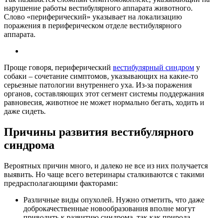
нарушение работы вестибулярного аппарата животного.
Слово «периферический» указывает на локализацию
поражения в периферическом отделе вестибулярного
аппарата.
Проще говоря, периферический
вестибулярный синдром
у
собаки – сочетание симптомов, указывающих на какие-то
серьезные патологии внутреннего уха. Из-за поражения
органов, составляющих этот сегмент системы поддержания
равновесия, животное не может нормально бегать, ходить и
даже сидеть.
Причины развития вестибулярного
синдрома
Вероятных причин много, и далеко не все из них получается
выявить. Но чаще всего ветеринары сталкиваются с такими
предрасполагающими факторами:
Различные виды опухолей. Нужно отметить, что даже
доброкачественные новообразования вполне могут
приводить к развитию синдрома, так как природа