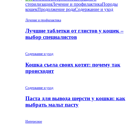
стерилизация
Лечение и профилактика
Породы
кошек
Продолжение рода
Содержание и уход
Лечение и профилактика
Лучшие таблетки от глистов у кошек –
выбор специалистов
Содержание и уход
Кошка съела своих котят: почему так
происходит
Содержание и уход
Паста для вывода шерсти у кошки: как
выбрать мальт пасту
Интересное