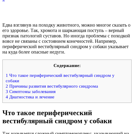
Едва взглянув на походку животного, можно многое сказать о
его здоровье. Так, хромота и шаркающая поступь – верный
признак патологий суставов. Но иногда проблемы с походкой
вовсе не связаны с состоянием конечностей. Например,
периферический вестибулярный синдром у собаки указывает
на куда более опасные недуги.
Содержание:
1
Что такое периферический вестибулярный синдром у
собаки
2
Причины развития вестибулярного синдрома
3
Симптомы заболевания
4
Диагностика и лечение
Что такое периферический
вестибулярный синдром у собаки
Так называется сложный симптомокоплекс, указывающий на