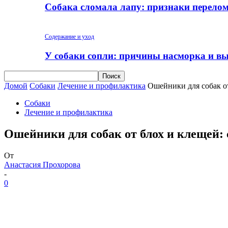
Собака сломала лапу: признаки перело
Содержание и уход
У собаки сопли: причины насморка и вы
Домой
Собаки
Лечение и профилактика
Ошейники для собак о
Собаки
Лечение и профилактика
Ошейники для собак от блох и клещей:
От
Анастасия Прохорова
-
0