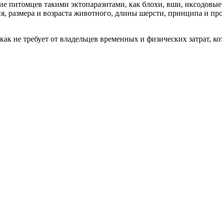
ие питомцев такими эктопаразитами, как блохи, вши, иксодовы
я, размера и возраста животного, длины шерсти, принципа и пр
как не требует от владельцев временных и физических затрат,