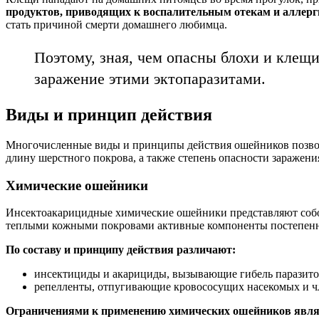
продуктов, приводящих к воспалительным отекам и аллерг
стать причиной смерти домашнего любимца.
Поэтому, зная, чем опасны блохи и клещ
заражение этими эктопаразитами.
Виды и принцип действия
Многочисленные виды и принципы действия ошейников позволя
длину шерстного покрова, а также степень опасности заражени
Химические ошейники
Инсектоакарицидные химические ошейники представляют собо
теплыми кожными покровами активные компоненты постепенно 
По составу и принципу действия различают:
инсектициды и акарициды, вызывающие гибель паразитов 
репелленты, отпугивающие кровососущих насекомых и ч
Ограничениями к применению химических ошейников явля