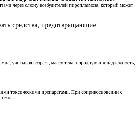
итами через слюну возбудителей пироплазмоза, который может
овать средства, предотвращающие
ца, учитывая возраст, массу тела, породную принадлежность,
ими токсическими препаратами. При соприкосновении с
томца.