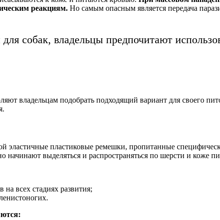
ическим реакциям.
Но самым опасным является передача параз
и для собак, владельцы предпочитают использ
ют владельцам подобрать подходящий вариант для своего питом
я.
й эластичные пластиковые ремешки, пропитанные специфическ
начинают выделяться и распространяться по шерсти и коже пи
на всех стадиях развития;
ленистоногих.
ются: