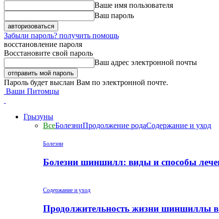
Ваше имя пользователя
Ваш пароль
Забыли пароль? получить помощь
восстановление пароля
Восстановите свой пароль
Ваш адрес электронной почты
Пароль будет выслан Вам по электронной почте.
Ваши Питомцы
Грызуны
Все
Болезни
Продолжение рода
Содержание и уход
Болезни
Болезни шиншилл: виды и способы лече
Содержание и уход
Продолжительность жизни шиншиллы в