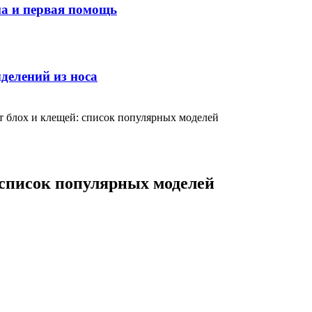
ма и первая помощь
делений из носа
т блох и клещей: список популярных моделей
 список популярных моделей