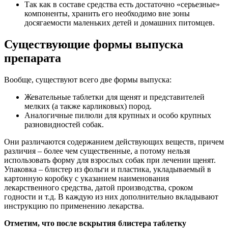
Так как в составе средства есть достаточно «серьезные»
компоненты, хранить его необходимо вне зоны
досягаемости маленьких детей и домашних питомцев.
Существующие формы выпуска
препарата
Вообще, существуют всего две формы выпуска:
Жевательные таблетки для щенят и представителей
мелких (а также карликовых) пород.
Аналогичные пилюли для крупных и особо крупных
разновидностей собак.
Они различаются содержанием действующих веществ, причем
различия – более чем существенные, а потому нельзя
использовать форму для взрослых собак при лечении щенят.
Упаковка – блистер из фольги и пластика, укладываемый в
картонную коробку с указанием наименования
лекарственного средства, датой производства, сроком
годности и т.д. В каждую из них дополнительно вкладывают
инструкцию по применению лекарства.
Отметим, что после вскрытия блистера таблетку