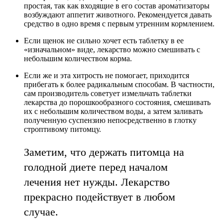
простая, так как входящие в его состав ароматизаторы
возбуждают аппетит животного. Рекомендуется давать
средство в одно время с первым утренним кормлением.
Если щенок не сильно хочет есть таблетку в ее
«изначальном» виде, лекарство можно смешивать с
небольшим количеством корма.
Если же и эта хитрость не помогает, приходится
прибегать к более радикальным способам. В частности,
сам производитель советует измельчать таблетки
лекарства до порошкообразного состояния, смешивать
их с небольшим количеством воды, а затем заливать
полученную суспензию непосредственно в глотку
строптивому питомцу.
Заметим, что держать питомца на
голодной диете перед началом
лечения нет нужды. Лекарство
прекрасно подействует в любом
случае.