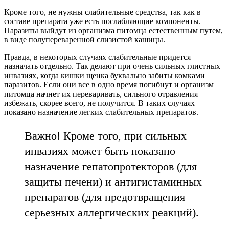
Кроме того, не нужны слабительные средства, так как в
составе препарата уже есть послабляющие компоненты.
Паразиты выйдут из организма питомца естественным путем,
в виде полупереваренной слизистой кашицы.
Правда, в некоторых случаях слабительные придется
назначать отдельно. Так делают при очень сильных глистных
инвазиях, когда кишки щенка буквально забиты комками
паразитов. Если они все в одно время погибнут и организм
питомца начнет их переваривать, сильного отравления
избежать, скорее всего, не получится. В таких случаях
показано назначение легких слабительных препаратов.
Важно! Кроме того, при сильных
инвазиях может быть показано
назначение гепатопротекторов (для
защиты печени) и антигистаминных
препаратов (для предотвращения
серьезных аллергических реакций).