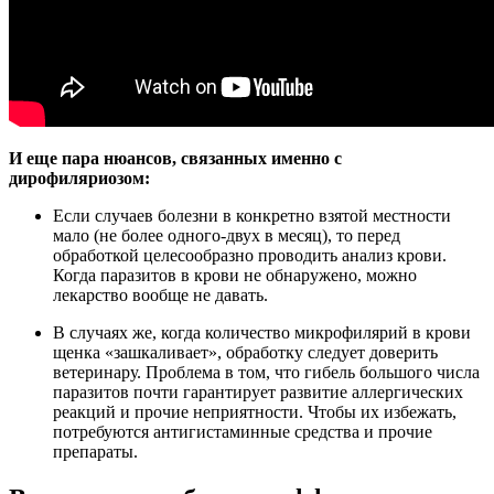
И еще пара нюансов, связанных именно с
дирофиляриозом:
Если случаев болезни в конкретно взятой местности
мало (не более одного-двух в месяц), то перед
обработкой целесообразно проводить анализ крови.
Когда паразитов в крови не обнаружено, можно
лекарство вообще не давать.
В случаях же, когда количество микрофилярий в крови
щенка «зашкаливает», обработку следует доверить
ветеринару. Проблема в том, что гибель большого числа
паразитов почти гарантирует развитие аллергических
реакций и прочие неприятности. Чтобы их избежать,
потребуются антигистаминные средства и прочие
препараты.