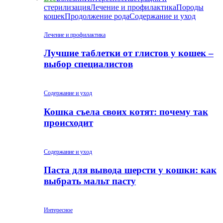
стерилизация
Лечение и профилактика
Породы
кошек
Продолжение рода
Содержание и уход
Лечение и профилактика
Лучшие таблетки от глистов у кошек –
выбор специалистов
Содержание и уход
Кошка съела своих котят: почему так
происходит
Содержание и уход
Паста для вывода шерсти у кошки: как
выбрать мальт пасту
Интересное