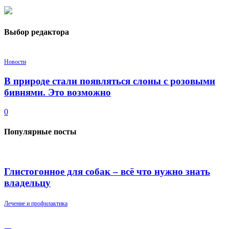
Выбор редактора
Новости
В природе стали появляться слоны с розовыми
бивнями. Это возможно
0
Популярные посты
Глистогонное для собак – всё что нужно знать
владельцу
Лечение и профилактика