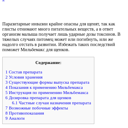
Паразитарные инвазии крайне опасны для щенят, так как
глисты отнимают много питательных веществ, а в ответ
организм малыша получает лишь ударные дозы токсинов. В
тяжелых случаях питомец может или погибнуть, или же
надолго отстать в развитии. Избежать таких последствий
поможет Мильбемакс для щенков.
Содержание:
1
Состав препарата
2
Условия хранения
3
Существующие формы выпуска препарата
4
Показания к применению Мильбемакса
5
Инструкция по применению Мильбемакса
6
Дозировка препарата для щенков
6.1
Частные случаи назначения препарата
7
Возможные побочные эффекты
8
Противопоказания
9
Аналоги