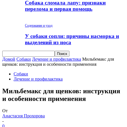
Собака сломала лапу: признаки
перелома и первая помощь
Содержание и уход
У собаки сопли: причины насморка и
выделений из носа
Домой
Собаки
Лечение и профилактика
Мильбемакс для
щенков: инструкция и особенности применения
Собаки
Лечение и профилактика
Мильбемакс для щенков: инструкция
и особенности применения
От
Анастасия Прохорова
-
0