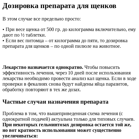
Дозировка препарата для щенков
В этом случае все предельно просто:
• При весе щенка от 500 гр. до килограмма включительно, ему
дают по ½ таблетки.
• Если вес питомца – от килограмма до пяти, то дозировка
препарата для щенков – по одной пилюле на животное.
Лекарство назначается однократно.
Чтобы повысить
эффективность лечения, через 10 дней после использования
лекарства необходимо провести анализ кал щенка. Если в ходе
проверки в фекалиях снова будут найдены яйца паразитов,
обработку повторяют в тех же дозах.
Частные случаи назначения препарата
Проблема в том, что вышеприведенная схема лечения (с
однократной подачей) актуальна только для типовых случаев.
При некоторых гельминтозах дозировка остается той же,
но вот кратность использования может существенно
увеличиваться: