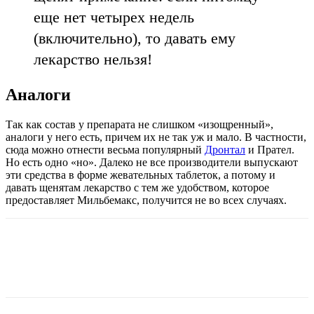
еще нет четырех недель
(включительно), то давать ему
лекарство нельзя!
Аналоги
Так как состав у препарата не слишком «изощренный»,
аналоги у него есть, причем их не так уж и мало. В частности,
сюда можно отнести весьма популярный
Дронтал
и Прател.
Но есть одно «но». Далеко не все производители выпускают
эти средства в форме жевательных таблеток, а потому и
давать щенятам лекарство с тем же удобством, которое
предоставляет Мильбемакс, получится не во всех случаях.