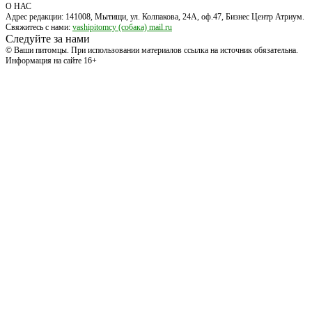
О НАС
Адрес редакции: 141008, Мытищи, ул. Колпакова, 24А, оф.47, Бизнес Центр Атриум.
Свяжитесь с нами:
vashipitomcy (собака) mail.ru
Следуйте за нами
© Ваши питомцы. При использовании материалов ссылка на источник обязательна.
Информация на сайте 16+