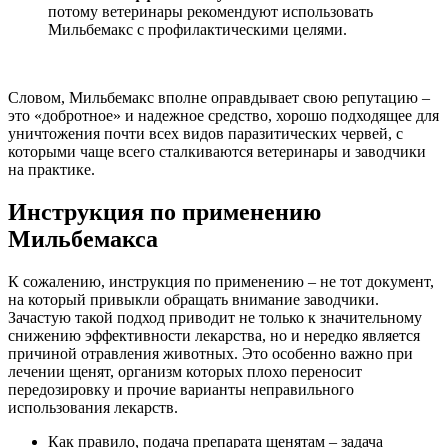
потому ветеринары рекомендуют использовать
Мильбемакс с профилактическими целями.
Словом, Мильбемакс вполне оправдывает свою репутацию –
это «добротное» и надежное средство, хорошо подходящее для
уничтожения почти всех видов паразитических червей, с
которыми чаще всего сталкиваются ветеринары и заводчики
на практике.
Инструкция по применению
Мильбемакса
К сожалению, инструкция по применению – не тот документ,
на который привыкли обращать внимание заводчики.
Зачастую такой подход приводит не только к значительному
снижению эффективности лекарства, но и нередко является
причиной отравления животных. Это особенно важно при
лечении щенят, организм которых плохо переносит
передозировку и прочие варианты неправильного
использования лекарств.
Как правило, подача препарата щенятам – задача