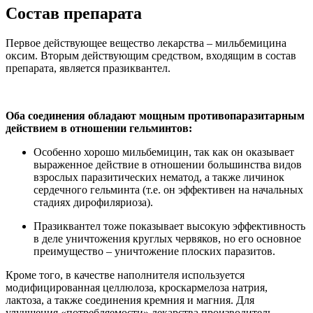
Состав препарата
Первое действующее вещество лекарства – мильбемицина
оксим. Вторым действующим средством, входящим в состав
препарата, является празиквантел.
Оба соединения обладают мощным противопаразитарным
действием в отношении гельминтов:
Особенно хорошо мильбемицин, так как он оказывает
выраженное действие в отношении большинства видов
взрослых паразитических нематод, а также личинок
сердечного гельминта (т.е. он эффективен на начальных
стадиях дирофиляриоза).
Празиквантел тоже показывает высокую эффективность
в деле уничтожения круглых червяков, но его основное
преимущество – уничтожение плоских паразитов.
Кроме того, в качестве наполнителя используется
модифицированная целлюлоза, кроскармелоза натрия,
лактоза, а также соединения кремния и магния. Для
улучшения «потребляемости» лекарства производитель