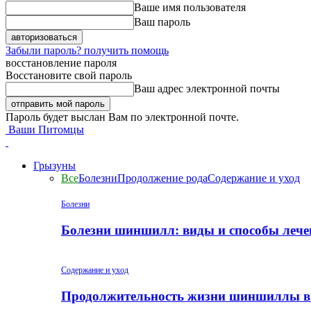
Ваше имя пользователя
Ваш пароль
Забыли пароль? получить помощь
восстановление пароля
Восстановите свой пароль
Ваш адрес электронной почты
Пароль будет выслан Вам по электронной почте.
Ваши Питомцы
Грызуны
Все
Болезни
Продолжение рода
Содержание и уход
Болезни
Болезни шиншилл: виды и способы лече
Содержание и уход
Продолжительность жизни шиншиллы в