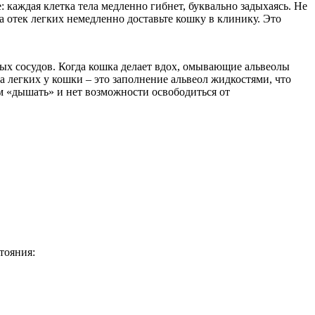
 каждая клетка тела медленно гибнет, буквально задыхаясь. Не
а отек легких немедленно доставьте кошку в клинику. Это
ных сосудов. Когда кошка делает вдох, омывающие альвеолы
 легких у кошки – это заполнение альвеол жидкостями, что
м «дышать» и нет возможности освободиться от
тояния: