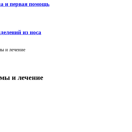
ма и первая помощь
делений из носа
мы и лечение
омы и лечение