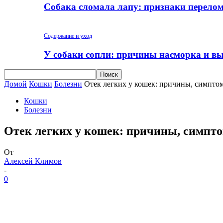
Собака сломала лапу: признаки перело
Содержание и уход
У собаки сопли: причины насморка и вы
Домой
Кошки
Болезни
Отек легких у кошек: причины, симпто
Кошки
Болезни
Отек легких у кошек: причины, симпт
От
Алексей Климов
-
0