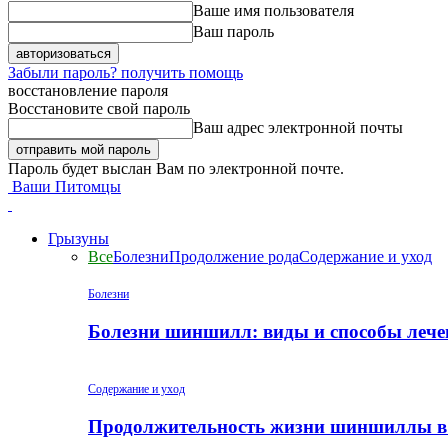
Ваше имя пользователя
Ваш пароль
Забыли пароль? получить помощь
восстановление пароля
Восстановите свой пароль
Ваш адрес электронной почты
Пароль будет выслан Вам по электронной почте.
Ваши Питомцы
Грызуны
Все
Болезни
Продолжение рода
Содержание и уход
Болезни
Болезни шиншилл: виды и способы лече
Содержание и уход
Продолжительность жизни шиншиллы в