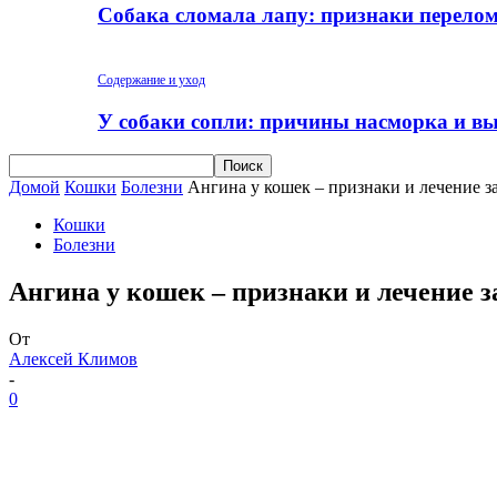
Собака сломала лапу: признаки перело
Содержание и уход
У собаки сопли: причины насморка и вы
Домой
Кошки
Болезни
Ангина у кошек – признаки и лечение з
Кошки
Болезни
Ангина у кошек – признаки и лечение 
От
Алексей Климов
-
0