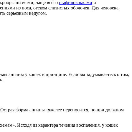
икроорганизмами, чаще всего
стафилококками
и
ниями из носа, отеком слизистых оболочек. Для человека,
ать серьезным недугом.
емы ангины у кошек в принципе. Если вы задумываетесь о том,
ь.
 Острая форма ангины тяжелее переносится, но при должном
хемам». Исходя из характера течения воспаления, у кошек