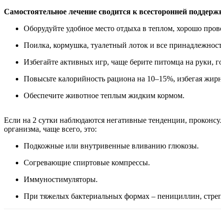
Самостоятельное лечение сводится к всесторонней поддер
Оборудуйте удобное место отдыха в теплом, хорошо про
Поилка, кормушка, туалетный лоток и все принадлежност
Избегайте активных игр, чаще берите питомца на руки, г
Повысьте калорийность рациона на 10–15%, избегая жир
Обеспечите животное теплым жидким кормом.
Если на 2 сутки наблюдаются негативные тенденции, проконсул
организма, чаще всего, это:
Подкожные или внутривенные вливанию глюкозы.
Согревающие спиртовые компрессы.
Иммуностимуляторы.
При тяжелых бактериальных формах – пенициллин, стре