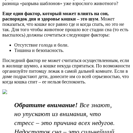
разница «разрыва шаблонов» уже взрослого животного?
Еще один фактор, который может влиять на сон,
распорядок дня и здоровье кошки – это шум
. Может
показаться, что кошке все равно где и когда спать, но это не
так. Для того чтобы животное прошло все стадии сна (то есть
выспалось) должны сочетаться следующие факторы:
Отсутствие голода и боли.
Тишина и безопасность.
Последний фактор не может считаться осуществленным, если
в жилище шумно, а кошке некуда спрятаться. По возможности
организуйте питомцу лежак в самой дальней комнате. Если в
доме подрастают дети, донесите им со всей серьезностью, что
когда кошка спит – ее нельзя беспокоить.
Обратите внимание!
Все знают,
но упускают из внимания, что
стресс – это причина всех недугов.
Недостаток сна – это сильнейший