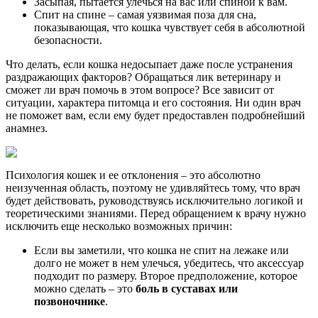
Засыпая, пытается улечься на вас или спиной к вам.
Спит на спине – самая уязвимая поза для сна,
показывающая, что кошка чувствует себя в абсолютной
безопасности.
Что делать, если кошка недосыпает даже после устранения
раздражающих факторов? Обращаться лик ветеринару и
сможет ли врач помочь в этом вопросе? Все зависит от
ситуации, характера питомца и его состояния. Ни один врач
не поможет вам, если ему будет предоставлен подробнейший
анамнез.
Психология кошек и ее отклонения – это абсолютно
неизученная область, поэтому не удивляйтесь тому, что врач
будет действовать, руководствуясь исключительно логикой и
теоретическими знаниями. Перед обращением к врачу нужно
исключить еще несколько возможных причин:
Если вы заметили, что кошка не спит на лежаке или
долго не может в нем улечься, убедитесь, что аксессуар
подходит по размеру. Второе предположение, которое
можно сделать – это
боль в суставах или
позвоночнике
.