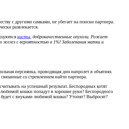
ству с другими самками, не убегает на поиски партнера.
чески развлекается.
разуются
кисты
, доброкачественные опухоли. Рожает
х желез с вероятностью в 1%! Заболевания матки и
ильная персиянка, проводящая дни напролет в объятиях
, связанные со стремлением найти партнера.
считывать на успешный результат. Беспородных котят
ти любимой кошки попадут в хорошие руки? Беспородного
то будет с внуками любимой кошки? Утопят? Выбросят?