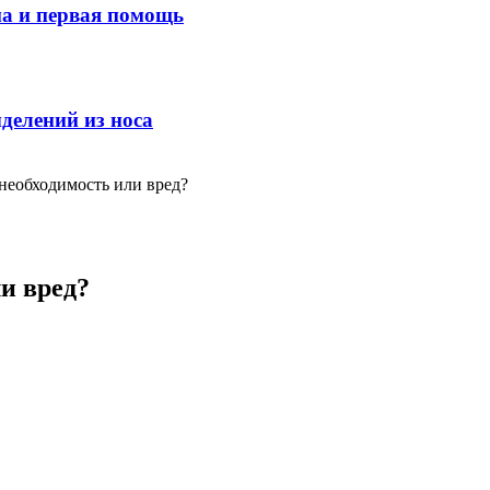
ма и первая помощь
делений из носа
необходимость или вред?
и вред?