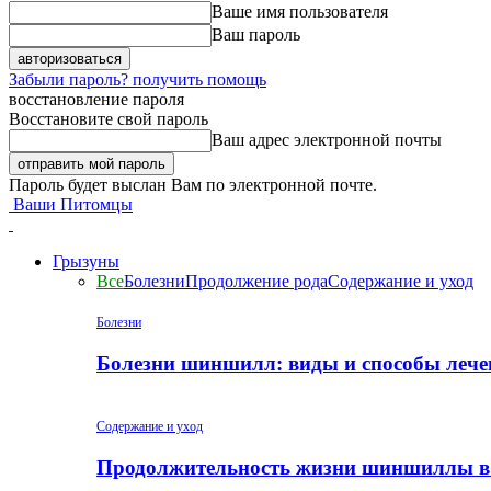
Ваше имя пользователя
Ваш пароль
Забыли пароль? получить помощь
восстановление пароля
Восстановите свой пароль
Ваш адрес электронной почты
Пароль будет выслан Вам по электронной почте.
Ваши Питомцы
Грызуны
Все
Болезни
Продолжение рода
Содержание и уход
Болезни
Болезни шиншилл: виды и способы лече
Содержание и уход
Продолжительность жизни шиншиллы в