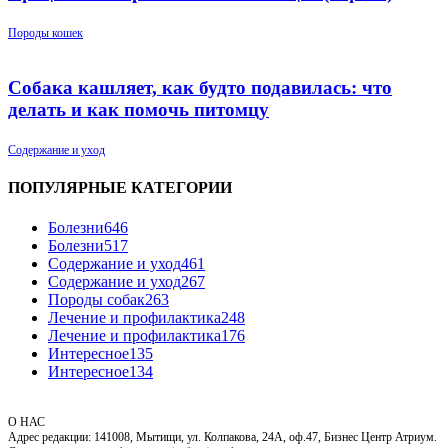
Породы кошек
Собака кашляет, как будто подавилась: что
делать и как помочь питомцу
Содержание и уход
ПОПУЛЯРНЫЕ КАТЕГОРИИ
Болезни
646
Болезни
517
Содержание и уход
461
Содержание и уход
267
Породы собак
263
Лечение и профилактика
248
Лечение и профилактика
176
Интересное
135
Интересное
134
О НАС
Адрес редакции: 141008, Мытищи, ул. Колпакова, 24А, оф.47, Бизнес Центр Атриум.