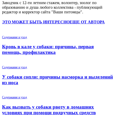
Заводчик c 12-ти летним стажем, волонтер, зоолог по
образованию и душа любого коллектива - публикующий
редактор и корректор сайта "Ваши питомцы".
ЭТО МОЖЕТ БЫТЬ ИНТЕРЕСНО
ЕЩЕ ОТ АВТОРА
Содержание и уход
Кровь в кале у собаки: причины, первая
помощь, профилактика
Содержание и уход
У собаки сопли: причины насморка и выделений
из носа
Содержание и уход
Как вызвать у собаки рвоту в домашних
условиях при помощи подручных средств