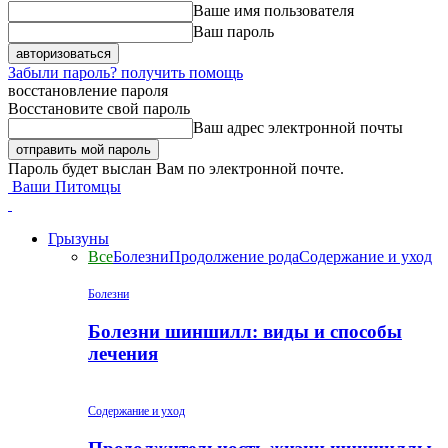
Ваше имя пользователя
Ваш пароль
Забыли пароль? получить помощь
восстановление пароля
Восстановите свой пароль
Ваш адрес электронной почты
Пароль будет выслан Вам по электронной почте.
Ваши Питомцы
Грызуны
Все
Болезни
Продолжение рода
Содержание и уход
Болезни
Болезни шиншилл: виды и способы
лечения
Содержание и уход