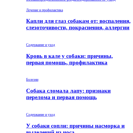
Лечение и профилактика
Капли для глаз собакам от: воспаления,
слезоточивости, покраснения, аллергии
Содержание и уход
Кровь в кале у собаки: причины,
первая помощь, профилактика
Болезни
Собака сломала лапу: признаки
перелома и первая помощь
Содержание и уход
У собаки сопли: причины насморка и
выделений из носа