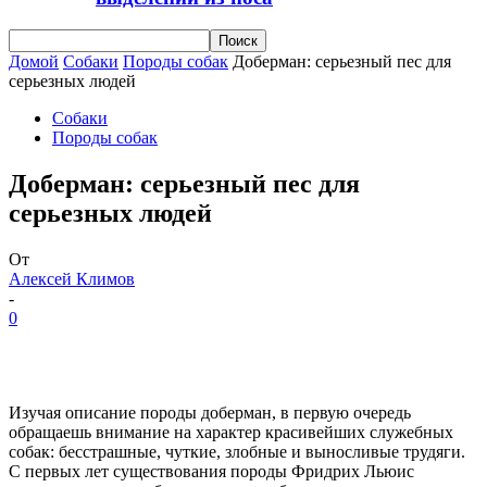
Домой
Собаки
Породы собак
Доберман: серьезный пес для
серьезных людей
Собаки
Породы собак
Доберман: серьезный пес для
серьезных людей
От
Алексей Климов
-
0
Изучая описание породы доберман, в первую очередь
обращаешь внимание на характер красивейших служебных
собак: бесстрашные, чуткие, злобные и выносливые трудяги.
С первых лет существования породы Фридрих Льюис