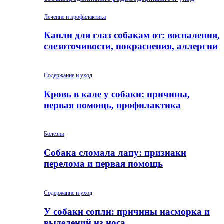
Лечение и профилактика
Капли для глаз собакам от: воспаления,
слезоточивости, покраснения, аллергии
Содержание и уход
Кровь в кале у собаки: причины,
первая помощь, профилактика
Болезни
Собака сломала лапу: признаки
перелома и первая помощь
Содержание и уход
У собаки сопли: причины насморка и
выделений из носа