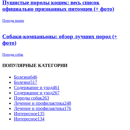
Пушистые породы кошек: весь список
официально признанных питомцев (+ фото)
Породы кошек
Собаки-компаньоны: обзор лучших пород (+
фото)
Породы собак
ПОПУЛЯРНЫЕ КАТЕГОРИИ
Болезни
646
Болезни
517
Содержание и уход
461
Содержание и уход
267
Породы собак
263
Лечение и профилактика
248
Лечение и профилактика
176
Интересное
135
Интересное
134