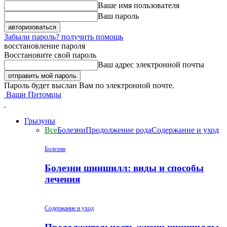
Ваше имя пользователя
Ваш пароль
Забыли пароль? получить помощь
восстановление пароля
Восстановите свой пароль
Ваш адрес электронной почты
Пароль будет выслан Вам по электронной почте.
Ваши Питомцы
Грызуны
Все
Болезни
Продолжение рода
Содержание и уход
Болезни
Болезни шиншилл: виды и способы
лечения
Содержание и уход