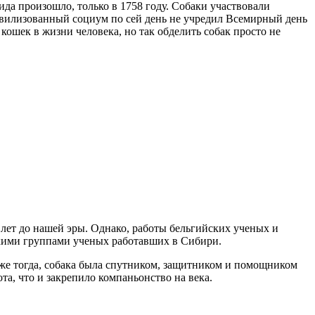
ида произошло, только в 1758 году. Собаки участвовали
 цивилизованный социум по сей день не учредил Всемирный день
 кошек в жизни человека, но так обделить собак просто не
лет до нашей эры. Однако, работы бельгийских ученых и
ькими группами ученых работавших в Сибири.
уже тогда, собака была спутником, защитником и помощником
та, что и закрепило компаньонство на века.