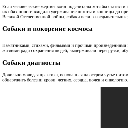
Если человеческие жертвы воин подсчитаны хотя бы статистиче
их обязанности входило удерживание пехоты и конницы до при
Великой Отечественной войны, собаки вели разведывательные, 
Собаки и покорение космоса
Памятниками, стихами, фильмами и прочими произведениями и
жизнями ради сохранения людей, выдерживали перегрузки, обу
Собаки диагносты
Довольно молодая практика, основанная на остром чутье пито
обнаружить болезни крови, легких, сердца, почек и онкологию