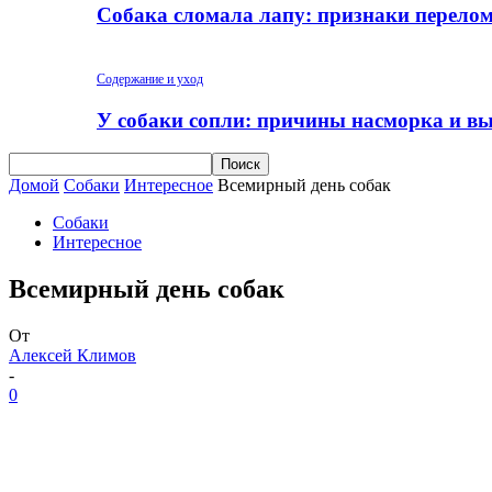
Собака сломала лапу: признаки перело
Содержание и уход
У собаки сопли: причины насморка и вы
Домой
Собаки
Интересное
Всемирный день собак
Собаки
Интересное
Всемирный день собак
От
Алексей Климов
-
0