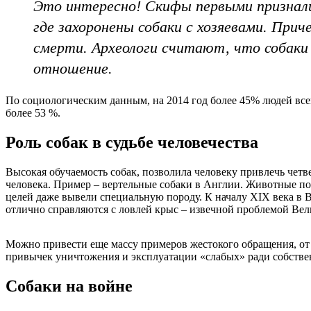
Это интересно! Скифы первыми признали
где захоронены собаки с хозяевами. При
смерти. Археологи считают, что собаки
отношение.
По социологическим данным, на 2014 год более 45% людей все
более 53 %.
Роль собак в судьбе человечества
Высокая обучаемость собак, позволила человеку привлечь чет
человека. Пример – вертельные собаки в Англии. Животные по
целей даже вывели специальную породу. К началу XIX века в 
отлично справляются с ловлей крыс – извечной проблемой Ве
Можно привести еще массу примеров жестокого обращения, от 
привычек уничтожения и эксплуатации «слабых» ради собств
Собаки на войне