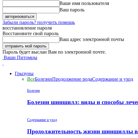
Ваше имя пользователя
Ваш пароль
Забыли пароль? получить помощь
восстановление пароля
Восстановите свой пароль
Ваш адрес электронной почты
Пароль будет выслан Вам по электронной почте.
Ваши Питомцы
Грызуны
Все
Болезни
Продолжение рода
Содержание и уход
Болезни
Болезни шиншилл: виды и способы лече
Содержание и уход
Продолжительность жизни шиншиллы в