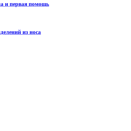
ма и первая помощь
делений из носа