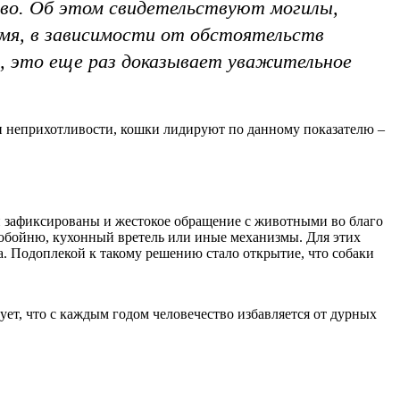
тво. Об этом свидетельствуют могилы,
ремя, в зависимости от обстоятельств
и, это еще раз доказывает уважительное
 и неприхотливости, кошки лидируют по данному показателю –
ии зафиксированы и жестокое обращение с животными во благо
лобойню, кухонный вретель или иные механизмы. Для этих
. Подоплекой к такому решению стало открытие, что собаки
ет, что с каждым годом человечество избавляется от дурных