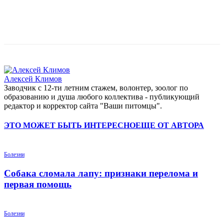
Алексей Климов
Заводчик c 12-ти летним стажем, волонтер, зоолог по
образованию и душа любого коллектива - публикующий
редактор и корректор сайта "Ваши питомцы".
ЭТО МОЖЕТ БЫТЬ ИНТЕРЕСНО
ЕЩЕ ОТ АВТОРА
Болезни
Собака сломала лапу: признаки перелома и
первая помощь
Болезни