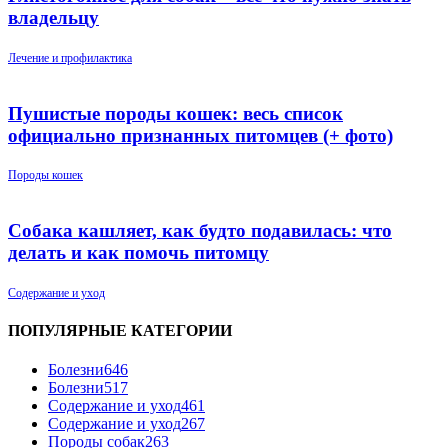
владельцу
Лечение и профилактика
Пушистые породы кошек: весь список
официально признанных питомцев (+ фото)
Породы кошек
Собака кашляет, как будто подавилась: что
делать и как помочь питомцу
Содержание и уход
ПОПУЛЯРНЫЕ КАТЕГОРИИ
Болезни
646
Болезни
517
Содержание и уход
461
Содержание и уход
267
Породы собак
263