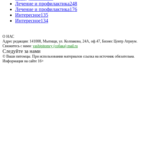
Лечение и профилактика
248
Лечение и профилактика
176
Интересное
135
Интересное
134
О НАС
Адрес редакции: 141008, Мытищи, ул. Колпакова, 24А, оф.47, Бизнес Центр Атриум.
Свяжитесь с нами:
vashipitomcy (собака) mail.ru
Следуйте за нами
© Ваши питомцы. При использовании материалов ссылка на источник обязательна.
Информация на сайте 16+