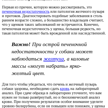
Первая из причин, которую можно рассматривать, это
печеночная недостаточность
или патология желчного пузыря
и протоков. Диагностировать подобные заболевания в столь
раннем возрасте сложно, а большинство владельцев считают,
что у щенков таких заболеваний не встречаются. Конечно,
печеночная недостаточность у щенка, большая редкость, но
такая патология может быть врожденной или наследственной.
Важно!
При острой печеночной
недостаточности у собаки может
наблюдаться
желтуха
, а каловые
массы «могут набрать» ярко-
желтый цвет.
Для того чтобы убедиться, что печень и желчный пузырь
собаки здоровы, необходимо сдать
кровь
на лабораторный
анализ. При сдаче образца в лабораторию уточните, что вам
нужен не только развёрнутый, но и биохимический анализ
крови. При получении результатов особое внимание уделите
уровню билирубина, если он повышен или понижен, у щенка