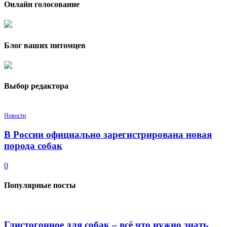
Онлайн голосование
Блог ваших питомцев
Выбор редактора
Новости
В России официально зарегистрирована новая
порода собак
0
Популярные посты
Глистогонное для собак – всё что нужно знать