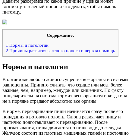
Давайте разберемся по какой причине у щенка может
возникнуть зеленый понос и что делать, чтобы помочь
питомцу.
Содержание:
1
Нормы и патологии
2
Причины развития зеленого поноса и первая помощь
Нормы и патологии
В организме любого живого существа все органы и системы
равноценны. Принято считать, что сердце или мозг более
важные, чем, например, желудок или кишечник. По факту
пищеварительная система кормит весь организм и когда она
не в порядке страдают абсолютно все органы.
В норме, переваривание пищи начинается сразу после его
попадания в ротовую полость. Слюна размягчает пищу и
частично подготавливает к перевариванию. После
проглатывания, пища двигается по пищеводу до желудка.
Желудок состоит из плотных мышечных тканей и постоянно