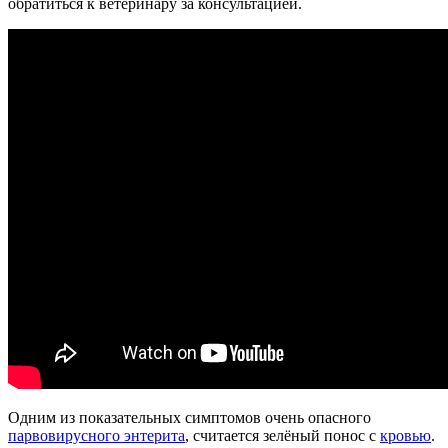
обратиться к ветеринару за консультацией.
Одним из показательных симптомов очень опасного
парвовирусного энтерита
, считается зелёный понос с
кровью
.