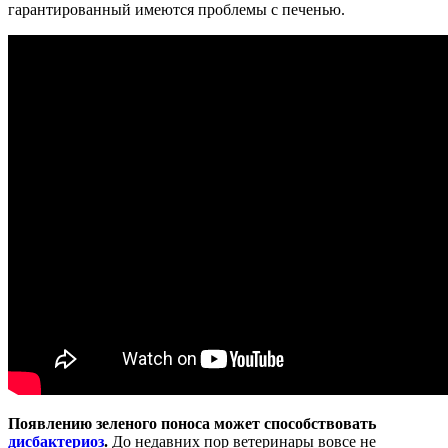
гарантированный имеются проблемы с печенью.
Появлению зеленого поноса может способствовать
дисбактериоз
.
До недавних пор ветеринары вовсе не