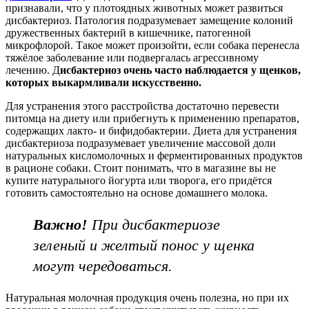
признавали, что у плотоядных животных может развиться
дисбактериоз. Патология подразумевает замещение колоний
дружественных бактерий в кишечнике, патогенной
микрофлорой. Такое может произойти, если собака перенесла
тяжёлое заболевание или подвергалась агрессивному
лечению. Д
исбактериоз очень часто наблюдается у щенков,
которых
выкармливали искусственно.
Для устранения этого расстройства достаточно перевести
питомца на диету или прибегнуть к применению препаратов,
содержащих лакто- и бифидобактерии. Диета для устранения
дисбактериоза подразумевает увеличение массовой доли
натуральных кисломолочных и ферментированных продуктов
в рационе собаки. Стоит понимать, что в магазине вы не
купите натурального йогурта или творога, его придётся
готовить самостоятельно на основе домашнего молока.
Важно!
При дисбактериозе
зеленый и желтый понос у щенка
могут чередоваться.
Натуральная молочная продукция очень полезна, но при их