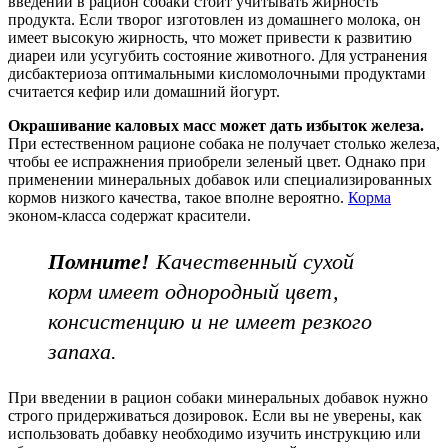
введении в рацион собаки стоит учитывать жирность
продукта. Если творог изготовлен из домашнего молока, он
имеет высокую жирность, что может привести к развитию
диареи или усугубить состояние животного. Для устранения
дисбактериоза оптимальными кисломолочными продуктами
считается кефир или домашний йогурт.
Окрашивание каловых масс может дать
избыток железа.
При естественном рационе собака не получает столько железа,
чтобы ее испражнения приобрели зеленый цвет. Однако при
применении минеральных добавок или специализированных
кормов низкого качества, такое вполне вероятно.
Корма
эконом-класса содержат красители.
Помните!
Качественный сухой
корм имеет однородный цвет,
консистенцию и не имеет резкого
запаха.
При введении в рацион собаки минеральных добавок нужно
строго придерживаться дозировок. Если вы не уверены, как
использовать добавку необходимо изучить инструкцию или