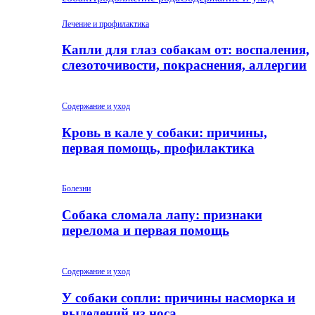
Лечение и профилактика
Капли для глаз собакам от: воспаления,
слезоточивости, покраснения, аллергии
Содержание и уход
Кровь в кале у собаки: причины,
первая помощь, профилактика
Болезни
Собака сломала лапу: признаки
перелома и первая помощь
Содержание и уход
У собаки сопли: причины насморка и
выделений из носа