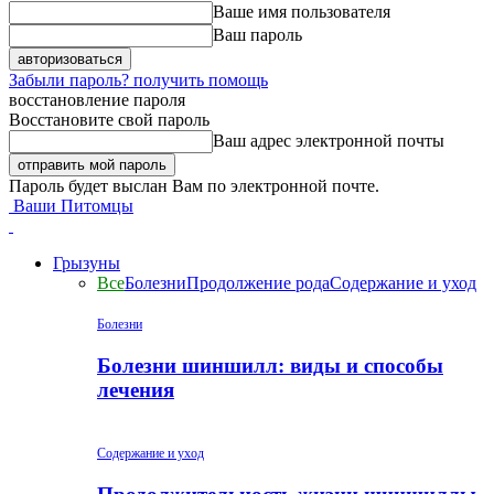
Ваше имя пользователя
Ваш пароль
Забыли пароль? получить помощь
восстановление пароля
Восстановите свой пароль
Ваш адрес электронной почты
Пароль будет выслан Вам по электронной почте.
Ваши Питомцы
Грызуны
Все
Болезни
Продолжение рода
Содержание и уход
Болезни
Болезни шиншилл: виды и способы
лечения
Содержание и уход