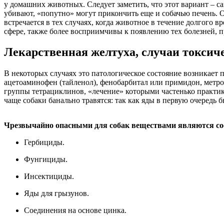
у домашних животных. Следует заметить, что этот вариант – с
убивают, «попутно» могут прикончить еще и собачью печень. 
встречается в тех случаях, когда животное в течение долгого
сфере, также более восприимчивы к появлению тех болезней, п
Лекарственная желтуха, случаи токсич
В некоторых случаях это патологическое состояние возникает
ацетоаминофен (тайленол), фенобарбитал или примидон, метро
группы тетрациклинов, «лечение» которыми частенько практик
чаще собаки банально травятся: так как яды в первую очередь б
Чрезвычайно опасными для собак веществами являются со
Гербициды.
Фунгициды.
Инсектициды.
Яды для грызунов.
Соединения на основе цинка.