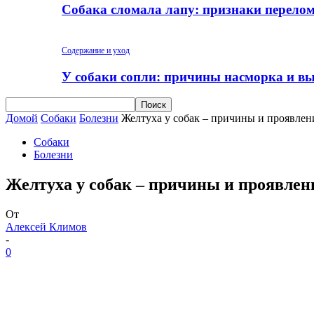
Собака сломала лапу: признаки перело
Содержание и уход
У собаки сопли: причины насморка и вы
Домой
Собаки
Болезни
Желтуха у собак – причины и проявлен
Собаки
Болезни
Желтуха у собак – причины и проявлен
От
Алексей Климов
-
0