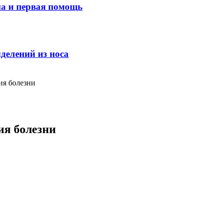
ма и первая помощь
делений из носа
ия болезни
ия болезни