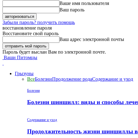
Ваше имя пользователя
Ваш пароль
Забыли пароль? получить помощь
восстановление пароля
Восстановите свой пароль
Ваш адрес электронной почты
Пароль будет выслан Вам по электронной почте.
Ваши Питомцы
Грызуны
Все
Болезни
Продолжение рода
Содержание и уход
Болезни
Болезни шиншилл: виды и способы лече
Содержание и уход
Продолжительность жизни шиншиллы в