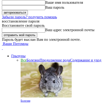
Ваше имя пользователя
Ваш пароль
Забыли пароль? получить помощь
восстановление пароля
Восстановите свой пароль
Ваш адрес электронной почты
Пароль будет выслан Вам по электронной почте.
Ваши Питомцы
Грызуны
Все
Болезни
Продолжение рода
Содержание и уход
Болезни