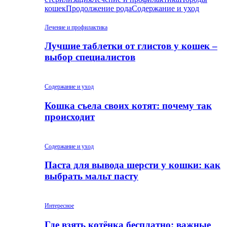
кошек
Продолжение рода
Содержание и уход
Лечение и профилактика
Лучшие таблетки от глистов у кошек –
выбор специалистов
Содержание и уход
Кошка съела своих котят: почему так
происходит
Содержание и уход
Паста для вывода шерсти у кошки: как
выбрать мальт пасту
Интересное
Где взять котёнка бесплатно: важные