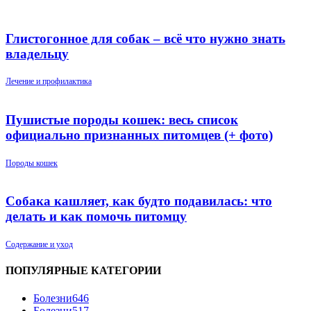
Глистогонное для собак – всё что нужно знать
владельцу
Лечение и профилактика
Пушистые породы кошек: весь список
официально признанных питомцев (+ фото)
Породы кошек
Собака кашляет, как будто подавилась: что
делать и как помочь питомцу
Содержание и уход
ПОПУЛЯРНЫЕ КАТЕГОРИИ
Болезни
646
Болезни
517