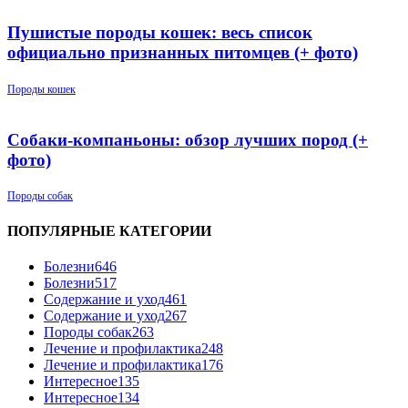
Пушистые породы кошек: весь список
официально признанных питомцев (+ фото)
Породы кошек
Собаки-компаньоны: обзор лучших пород (+
фото)
Породы собак
ПОПУЛЯРНЫЕ КАТЕГОРИИ
Болезни
646
Болезни
517
Содержание и уход
461
Содержание и уход
267
Породы собак
263
Лечение и профилактика
248
Лечение и профилактика
176
Интересное
135
Интересное
134