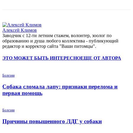
Алексей Климов
Заводчик c 12-ти летним стажем, волонтер, зоолог по
образованию и душа любого коллектива - публикующий
редактор и корректор сайта "Ваши питомцы".
ЭТО МОЖЕТ БЫТЬ ИНТЕРЕСНО
ЕЩЕ ОТ АВТОРА
Болезни
Собака сломала лапу: признаки перелома и
первая помощь
Болезни
Причины повышенного ЛДГ у собаки