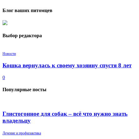
Блог ваших питомцев
Выбор редактора
Новости
Кошка вернулась к своему хозяину спустя 8 лет
0
Популярные посты
Глистогонное для собак – всё что нужно знать
владельцу
Лечение и профилактика