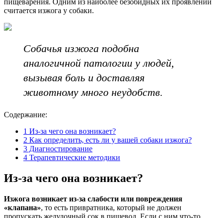
пищеварения. Одним из наиболее безобидных их проявлений
считается изжога у собаки.
Собачья изжога подобна
аналогичной патологии у людей,
вызывая боль и доставляя
животному много неудобств.
Содержание:
1
Из-за чего она возникает?
2
Как определить, есть ли у вашей собаки изжога?
3
Диагностирование
4
Терапевтические методики
Из-за чего она возникает?
Изжога возникает из-за слабости или повреждения
«клапана»
, то есть привратника, который не должен
пропускать желудочный сок в пищевод. Если с ним что-то