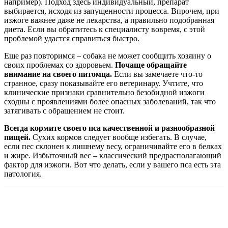
например). Подход здесь индивидуальный, препарат
выбирается, исходя из запущенности процесса. Впрочем, при
изжоге важнее даже не лекарства, а правильно подобранная
диета. Если вы обратитесь к специалисту вовремя, с этой
проблемой удастся справиться быстро.
Еще раз повторимся – собака не может сообщить хозяину о
своих проблемах со здоровьем.
Почаще обращайте
внимание на своего питомца.
Если вы замечаете что-то
странное, сразу показывайте его ветеринару. Учтите, что
клинические признаки сравнительно безобидной изжоги
сходны с проявлениями более опасных заболеваний, так что
затягивать с обращением не стоит.
Всегда кормите своего пса качественной и разнообразной
пищей.
Сухих кормов следует вообще избегать. В случае,
если пес склонен к лишнему весу, ограничивайте его в белках
и жире. Избыточный вес – классический предрасполагающий
фактор для изжоги. Вот что делать, если у вашего пса есть эта
патология.