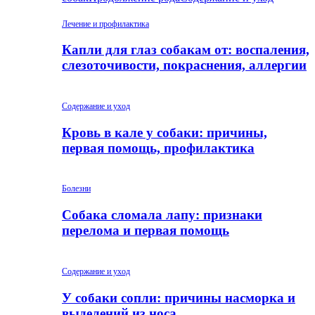
Лечение и профилактика
Капли для глаз собакам от: воспаления,
слезоточивости, покраснения, аллергии
Содержание и уход
Кровь в кале у собаки: причины,
первая помощь, профилактика
Болезни
Собака сломала лапу: признаки
перелома и первая помощь
Содержание и уход
У собаки сопли: причины насморка и
выделений из носа