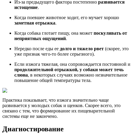
Из-за предыдущего фактора постепенно
развивается
истощение
.
Когда поевшее животное ходит, его мучает хорошо
заметная отрыжка
.
Когда собака глотает пищу, она может
поскуливать от
неприятных ощущений
.
Нередко после еды ее
долго и тяжело рвет
(скорее, это
уже признак чего-то более серьезного).
Если изжога тяжелая, она сопровождается постоянной и
продолжительной отрыжкой, у собаки может течь
слюна
, в некоторых случаях возможно незначительное
повышение общей температуры тела.
Практика показывает, что изжога значительно чаще
развивается у молодых собак и щенков. Скорее всего, это
связано с тем, что формирование их пищеварительной
системы еще не закончено.
Диагностирование