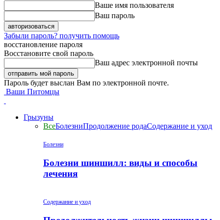
Ваше имя пользователя
Ваш пароль
Забыли пароль? получить помощь
восстановление пароля
Восстановите свой пароль
Ваш адрес электронной почты
Пароль будет выслан Вам по электронной почте.
Ваши Питомцы
Грызуны
Все
Болезни
Продолжение рода
Содержание и уход
Болезни
Болезни шиншилл: виды и способы
лечения
Содержание и уход