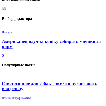
Выбор редактора
Новости
Американец научил кошку собирать мячики за
корм
0
Популярные посты
Глистогонное для собак – всё что нужно знать
владельцу
Лечение и профилактика