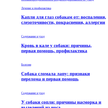
Лечение и профилактика
Капли для глаз собакам от: воспаления,
слезоточивости, покраснения, аллергии
Содержание и уход
Кровь в кале у собаки: причины,
первая помощь, профилактика
Болезни
Собака сломала лапу: признаки
перелома и первая помощь
Содержание и уход
У собаки сопли: причины насморка и
выделений из носа