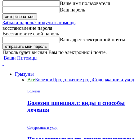
Ваше имя пользователя
Ваш пароль
Забыли пароль? получить помощь
восстановление пароля
Восстановите свой пароль
Ваш адрес электронной почты
Пароль будет выслан Вам по электронной почте.
Ваши Питомцы
Грызуны
Все
Болезни
Продолжение рода
Содержание и уход
Болезни
Болезни шиншилл: виды и способы
лечения
Содержание и уход