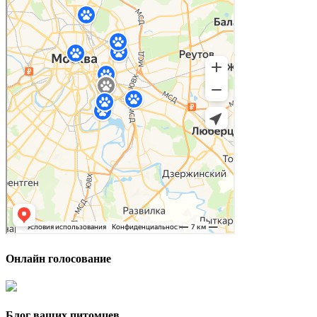
Онлайн голосование
Блог ваших питомцев