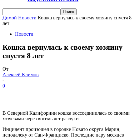
Домой
Новости
Кошка вернулась к своему хозяину спустя 8
лет
Новости
Кошка вернулась к своему хозяину
спустя 8 лет
От
Алексей Климов
-
0
В Северной Калифорнии кошка воссоединилась со своими
хозяевами через восемь лет разлуки.
Инцидент произошел в городке Новато округа Марин,
неподалеку от Сан-Франциско. Последние пару месяцев