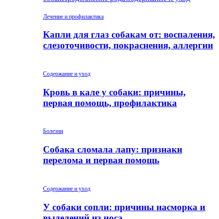
Лечение и профилактика
Капли для глаз собакам от: воспаления,
слезоточивости, покраснения, аллергии
Содержание и уход
Кровь в кале у собаки: причины,
первая помощь, профилактика
Болезни
Собака сломала лапу: признаки
перелома и первая помощь
Содержание и уход
У собаки сопли: причины насморка и
выделений из носа