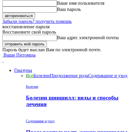
Ваше имя пользователя
Ваш пароль
Забыли пароль? получить помощь
восстановление пароля
Восстановите свой пароль
Ваш адрес электронной почты
Пароль будет выслан Вам по электронной почте.
Ваши Питомцы
Грызуны
Все
Болезни
Продолжение рода
Содержание и уход
Болезни
Болезни шиншилл: виды и способы
лечения
Содержание и уход