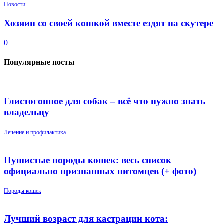
Новости
Хозяин со своей кошкой вместе ездят на скутере
0
Популярные посты
Глистогонное для собак – всё что нужно знать
владельцу
Лечение и профилактика
Пушистые породы кошек: весь список
официально признанных питомцев (+ фото)
Породы кошек
Лучший возраст для кастрации кота: