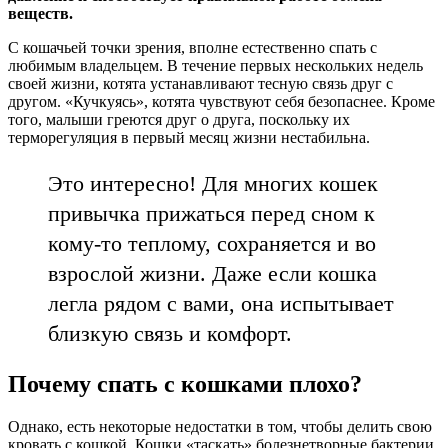
веществ.
С кошачьей точки зрения, вполне естественно спать с
любимым владельцем. В течение первых нескольких недель
своей жизни, котята устанавливают тесную связь друг с
другом. «Кучкуясь», котята чувствуют себя безопаснее. Кроме
того, малыши греются друг о друга, поскольку их
терморегуляция в первый месяц жизни нестабильна.
Это интересно! Для многих кошек
привычка прижаться перед сном к
кому-то теплому, сохраняется и во
взрослой жизни. Даже если кошка
легла рядом с вами, она испытывает
близкую связь и комфорт.
Почему спать с кошками плохо?
Однако, есть некоторые недостатки в том, чтобы делить свою
кровать с кошкой. Кошки «таскать» болезнетворные бактерии