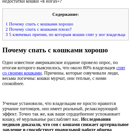
недостатки кошки «в ногах»?
Содержание:
1
Почему спать с кошками хорошо
2
Почему спать с кошками плохо?
3
5 ключевых причин, по которым кошки спят у ног владельца
Почему спать с кошками хорошо
Одно известное американское издание провело опрос, по
итогам которого выяснилось, что около 80% владельцев
спят
со своими кошками
. Причины, которые озвучивали люди,
весьма логичны: кошки мурчат, они теплые, с ними
спокойнее.
Ученые установили, что владельцам не просто нравится
урчание питомцев, оно имеет реальный, релаксирующий
эффект. Точно так же, как ваше сердцебиение успокаивает
кошку, её мурлыканье расслабляет вас.
Исследования
медиков доказали, что сон с кошами снижает артериальное
давление и способствует правильной работе обмена