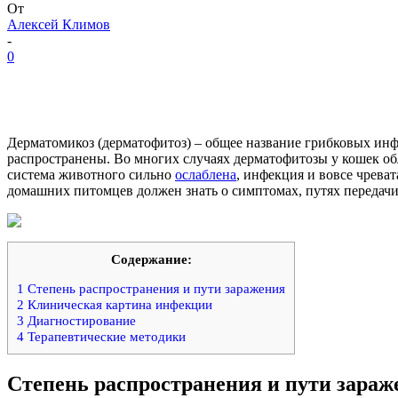
От
Алексей Климов
-
0
Дерматомикоз (дерматофитоз) – общее название грибковых инфе
распространены. Во многих случаях дерматофитозы у кошек обл
система животного сильно
ослаблена
, инфекция и вовсе чрева
домашних питомцев должен знать о симптомах, путях передачи
Содержание:
1
Степень распространения и пути заражения
2
Клиническая картина инфекции
3
Диагностирование
4
Терапевтические методики
Степень распространения и пути зараж