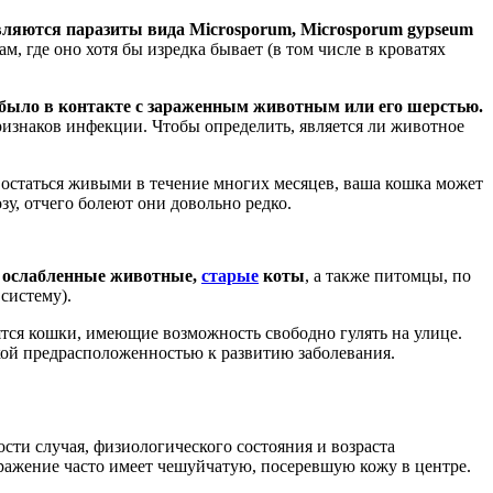
вляются паразиты вида Microsporum, Microsporum gypseum
, где оно хотя бы изредка бывает (в том числе в кроватях
 было в контакте с зараженным животным или его шерстью.
изнаков инфекции. Чтобы определить, является ли животное
остаться живыми в течение многих месяцев, ваша кошка может
зу, отчего болеют они довольно редко.
ослабленные животные,
старые
коты
, а также питомцы, по
систему).
ятся кошки, имеющие возможность свободно гулять на улице.
кой предрасположенностью к развитию заболевания.
ости случая, физиологического состояния и возраста
ражение часто имеет чешуйчатую, посеревшую кожу в центре.