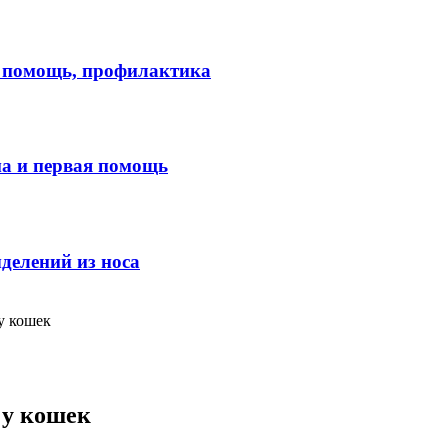
я помощь, профилактика
ма и первая помощь
делений из носа
у кошек
 у кошек