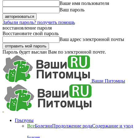
Ваше имя пользователя
Ваш пароль
Забыли пароль? получить помощь
восстановление пароля
Восстановите свой пароль
Ваш адрес электронной почты
Пароль будет выслан Вам по электронной почте.
Ваши Питомцы
Грызуны
Все
Болезни
Продолжение рода
Содержание и уход
Болезни