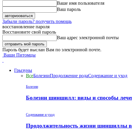
Ваше имя пользователя
Ваш пароль
Забыли пароль? получить помощь
восстановление пароля
Восстановите свой пароль
Ваш адрес электронной почты
Пароль будет выслан Вам по электронной почте.
Ваши Питомцы
Грызуны
Все
Болезни
Продолжение рода
Содержание и уход
Болезни
Болезни шиншилл: виды и способы лече
Содержание и уход
Продолжительность жизни шиншиллы в