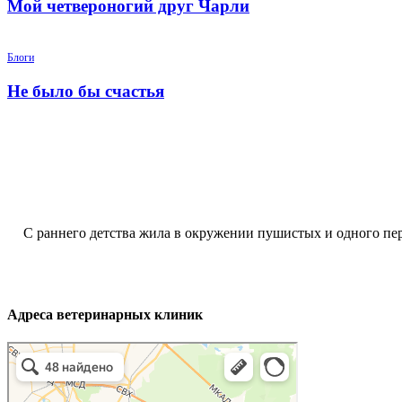
Мой четвероногий друг Чарли
Блоги
Не было бы счастья
С раннего детства жила в окружении пушистых и одного п
Адреса ветеринарных клиник