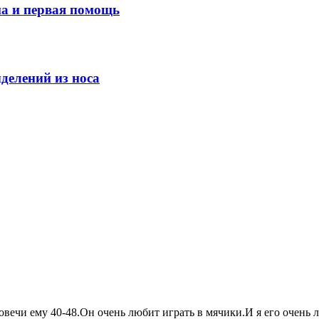
ма и первая помощь
делений из носа
еловечи ему 40-48.Он очень любит играть в мячики.И я его очень