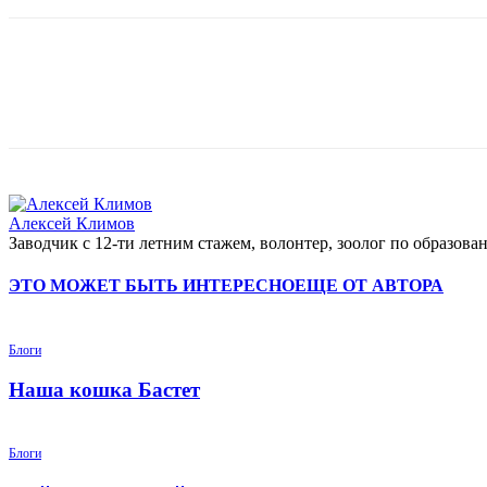
Алексей Климов
Заводчик c 12-ти летним стажем, волонтер, зоолог по образо
ЭТО МОЖЕТ БЫТЬ ИНТЕРЕСНО
ЕЩЕ ОТ АВТОРА
Блоги
Наша кошка Бастет
Блоги