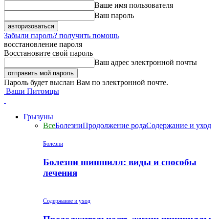
Ваше имя пользователя
Ваш пароль
Забыли пароль? получить помощь
восстановление пароля
Восстановите свой пароль
Ваш адрес электронной почты
Пароль будет выслан Вам по электронной почте.
Ваши Питомцы
Грызуны
Все
Болезни
Продолжение рода
Содержание и уход
Болезни
Болезни шиншилл: виды и способы
лечения
Содержание и уход