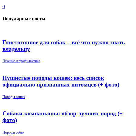
0
Популярные посты
Глистогонное для собак – всё что нужно знать
владельцу
Лечение и профилактика
Пушистые породы кошек: весь список
официально признанных питомцев (+ фото)
Породы кошек
Собаки-компаньоны: обзор лучших пород (+
фото)
Породы собак