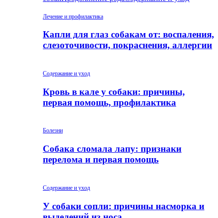
Лечение и профилактика
Капли для глаз собакам от: воспаления,
слезоточивости, покраснения, аллергии
Содержание и уход
Кровь в кале у собаки: причины,
первая помощь, профилактика
Болезни
Собака сломала лапу: признаки
перелома и первая помощь
Содержание и уход
У собаки сопли: причины насморка и
выделений из носа