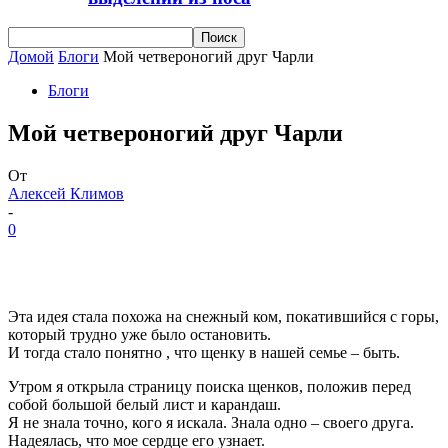
Домой
Блоги
Мой четвероногий друг Чарли
Блоги
Мой четвероногий друг Чарли
От
Алексей Климов
-
0
Эта идея стала похожа на снежный ком, покатившийся с горы,
который трудно уже было остановить.
И тогда стало понятно , что щенку в нашей семье – быть.
Утром я открыла страницу поиска щенков, положив перед
собой большой белый лист и карандаш.
Я не знала точно, кого я искала. Знала одно – своего друга.
Надеялась, что мое сердце его узнает.