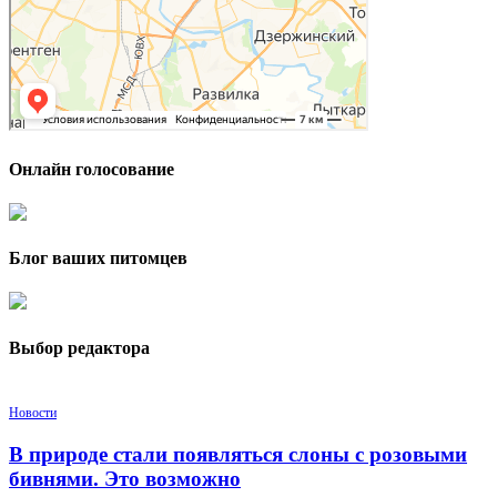
Онлайн голосование
Блог ваших питомцев
Выбор редактора
Новости
В природе стали появляться слоны с розовыми
бивнями. Это возможно