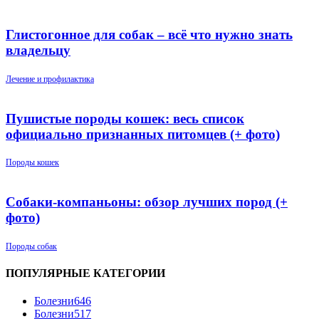
Глистогонное для собак – всё что нужно знать
владельцу
Лечение и профилактика
Пушистые породы кошек: весь список
официально признанных питомцев (+ фото)
Породы кошек
Собаки-компаньоны: обзор лучших пород (+
фото)
Породы собак
ПОПУЛЯРНЫЕ КАТЕГОРИИ
Болезни
646
Болезни
517