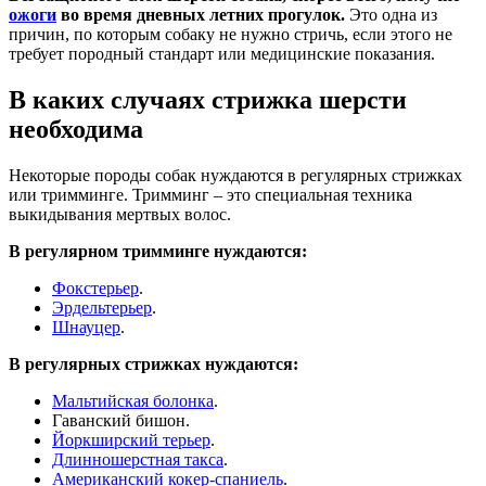
ожоги
во время дневных летних прогулок.
Это одна из
причин, по которым собаку не нужно стричь, если этого не
требует породный стандарт или медицинские показания.
В каких случаях стрижка шерсти
необходима
Некоторые породы собак нуждаются в регулярных стрижках
или тримминге. Тримминг – это специальная техника
выкидывания мертвых волос.
В регулярном тримминге нуждаются:
Фокстерьер
.
Эрдельтерьер
.
Шнауцер
.
В регулярных стрижках нуждаются:
Мальтийская болонка
.
Гаванский бишон.
Йоркширский терьер
.
Длинношерстная такса
.
Американский кокер-спаниель
.