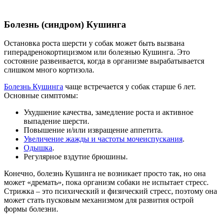
Болезнь (синдром) Кушинга
Остановка роста шерсти у собак может быть вызвана
гиперадренокортицизмом или болезнью Кушинга. Это
состояние развеивается, когда в организме вырабатывается
слишком много кортизола.
Болезнь Кушинга
чаще встречается у собак старше 6 лет.
Основные симптомы:
Ухудшение качества, замедление роста и активное
выпадение шерсти.
Повышение и/или извращение аппетита.
Увеличение жажды и частоты мочеиспускания
.
Одышка
.
Регулярное вздутие брюшины.
Конечно, болезнь Кушинга не возникает просто так, но она
может «дремать», пока организм собаки не испытает стресс.
Стрижка – это психический и физический стресс, поэтому она
может стать пусковым механизмом для развития острой
формы болезни.