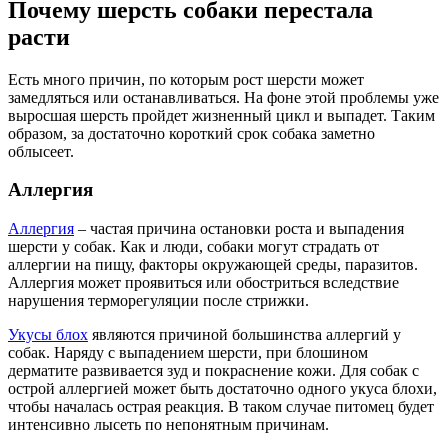
Почему шерсть собаки перестала
расти
Есть много причин, по которым рост шерсти может
замедляться или останавливаться. На фоне этой проблемы уже
выросшая шерсть пройдет жизненный цикл и выпадет. Таким
образом, за достаточно короткий срок собака заметно
облысеет.
Аллергия
Аллергия
– частая причина остановки роста и выпадения
шерсти у собак. Как и люди, собаки могут страдать от
аллергии на пищу, факторы окружающей среды, паразитов.
Аллергия может проявиться или обостриться вследствие
нарушения терморегуляции после стрижки.
Укусы блох
являются причиной большинства аллергий у
собак. Наряду с выпадением шерсти, при блошином
дерматите развивается зуд и покраснение кожи. Для собак с
острой аллергией может быть достаточно одного укуса блохи,
чтобы началась острая реакция. В таком случае питомец будет
интенсивно лысеть по непонятным причинам.