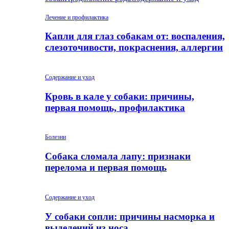
Лечение и профилактика
Капли для глаз собакам от: воспаления,
слезоточивости, покраснения, аллергии
Содержание и уход
Кровь в кале у собаки: причины,
первая помощь, профилактика
Болезни
Собака сломала лапу: признаки
перелома и первая помощь
Содержание и уход
У собаки сопли: причины насморка и
выделений из носа