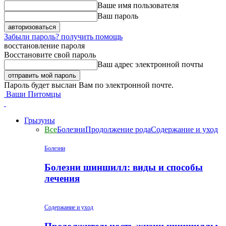
Ваше имя пользователя
Ваш пароль
Забыли пароль? получить помощь
восстановление пароля
Восстановите свой пароль
Ваш адрес электронной почты
Пароль будет выслан Вам по электронной почте.
Ваши Питомцы
Грызуны
Все
Болезни
Продолжение рода
Содержание и уход
Болезни
Болезни шиншилл: виды и способы
лечения
Содержание и уход