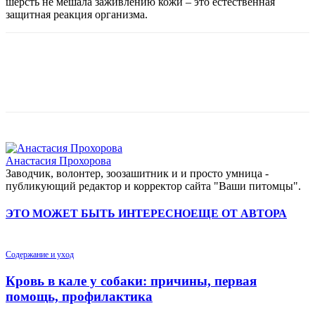
шерсть не мешала заживлению кожи – это естественная
защитная реакция организма.
Анастасия Прохорова
Заводчик, волонтер, зоозашитник и и просто умница -
публикующий редактор и корректор сайта "Ваши питомцы".
ЭТО МОЖЕТ БЫТЬ ИНТЕРЕСНО
ЕЩЕ ОТ АВТОРА
Содержание и уход
Кровь в кале у собаки: причины, первая
помощь, профилактика