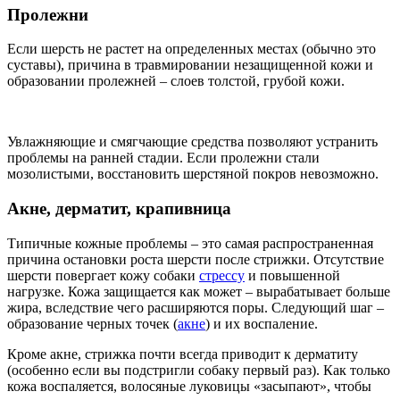
Пролежни
Если шерсть не растет на определенных местах (обычно это
суставы), причина в травмировании незащищенной кожи и
образовании пролежней – слоев толстой, грубой кожи.
Увлажняющие и смягчающие средства позволяют устранить
проблемы на ранней стадии. Если пролежни стали
мозолистыми, восстановить шерстяной покров невозможно.
Акне, дерматит, крапивница
Типичные кожные проблемы – это самая распространенная
причина остановки роста шерсти после стрижки. Отсутствие
шерсти повергает кожу собаки
стрессу
и повышенной
нагрузке. Кожа защищается как может – вырабатывает больше
жира, вследствие чего расширяются поры. Следующий шаг –
образование черных точек (
акне
) и их воспаление.
Кроме акне, стрижка почти всегда приводит к дерматиту
(особенно если вы подстригли собаку первый раз). Как только
кожа воспаляется, волосяные луковицы «засыпают», чтобы