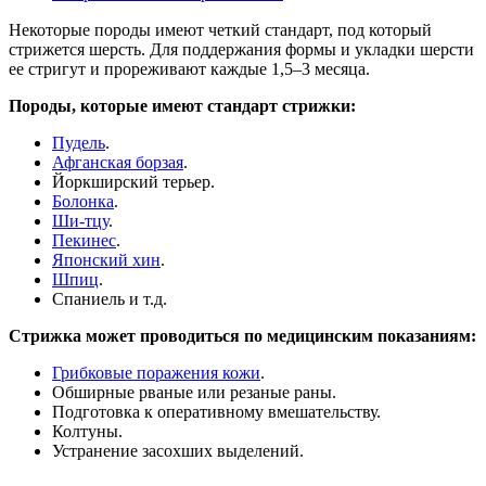
Некоторые породы имеют четкий стандарт, под который
стрижется шерсть. Для поддержания формы и укладки шерсти
ее стригут и прореживают каждые 1,5–3 месяца.
Породы, которые имеют стандарт стрижки:
Пудель
.
Афганская борзая
.
Йоркширский терьер.
Болонка
.
Ши-тцу
.
Пекинес
.
Японский хин
.
Шпиц
.
Спаниель и т.д.
Стрижка может проводиться по медицинским показаниям:
Грибковые поражения кожи
.
Обширные рваные или резаные раны.
Подготовка к оперативному вмешательству.
Колтуны.
Устранение засохших выделений.