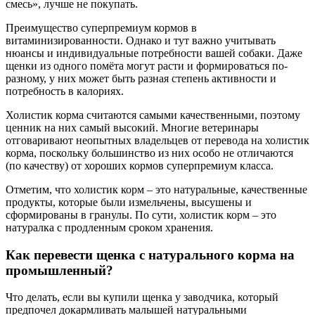
смесь», лучше не покупать.
Преимущество суперпремиум кормов в
витаминизированности. Однако и тут важно учитывать
нюансы и индивидуальные потребности вашей собаки. Даже
щенки из одного помёта могут расти и формироваться по-
разному, у них может быть разная степень активности и
потребность в калориях.
Холистик корма считаются самыми качественными, поэтому
ценник на них самый высокий. Многие ветеринары
отговаривают неопытных владельцев от перевода на холистик
корма, поскольку большинство из них особо не отличаются
(по качеству) от хороших кормов суперпремиум класса.
Отметим, что холистик корм – это натуральные, качественные
продукты, которые были измельчены, высушены и
сформированы в гранулы. По сути, холистик корм – это
натуралка с продленным сроком хранения.
Как перевести щенка с натурального корма на
промышленный?
Что делать, если вы купили щенка у заводчика, который
предпочел докармливать малышей натуральными