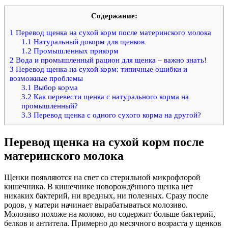
Содержание:
1
Перевод щенка на сухой корм после материнского молока
1.1
Натуральный докорм для щенков
1.2
Промышленных прикорм
2
Вода и промышленный рацион для щенка – важно знать!
3
Перевод щенка на сухой корм: типичные ошибки и
возможные проблемы
3.1
Выбор корма
3.2
Как перевести щенка с натурального корма на
промышленный?
3.3
Перевод щенка с одного сухого корма на другой?
Перевод щенка на сухой корм после
материнского молока
Щенки появляются на свет со стерильной микрофлорой
кишечника. В кишечнике новорождённого щенка нет
никаких бактерий, ни вредных, ни полезных. Сразу после
родов, у матери начинает вырабатываться молозиво.
Молозиво похоже на молоко, но содержит больше бактерий,
белков и антитела. Примерно до месячного возраста у щенков