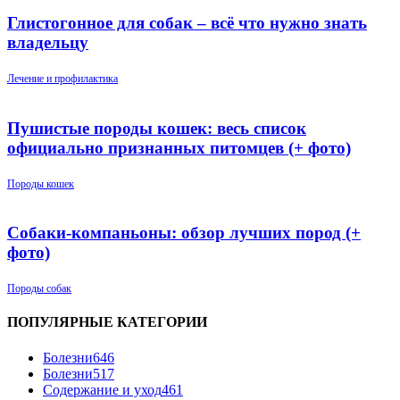
Глистогонное для собак – всё что нужно знать
владельцу
Лечение и профилактика
Пушистые породы кошек: весь список
официально признанных питомцев (+ фото)
Породы кошек
Собаки-компаньоны: обзор лучших пород (+
фото)
Породы собак
ПОПУЛЯРНЫЕ КАТЕГОРИИ
Болезни
646
Болезни
517
Содержание и уход
461