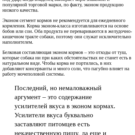
популярной торговой марки, по факту, эконом продукцию
низкого качества.
Эконом сегмент кормов не рекомендуется для ежедневного
кормления. Корма эконом-класса изготавливаются на основе
бобов или сои. Оба продукта не перевариваются в желудочно-
кишечном тракте собаки, поэтому они служат исключительно
наполнителем.
Белковая составляющая эконом кормов – это отходы от туш,
которые собака ни при каких обстоятельствах не станет есть в
натуральном виде. Чтобы корма не портились, в них
добавляют консерванты и много соли, что пагубно влияет на
работу мочеполовой системы.
Последний, но немаловажный
аргумент – это содержание
усилителей вкуса в эконом кормах.
Усилители вкуса буквально
заставляют питомцев есть
некачественную пищу, да еще и