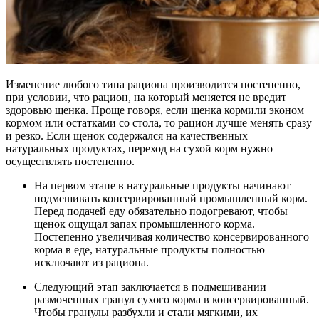
Изменение любого типа рациона производится постепенно,
при условии, что рацион, на который меняется не вредит
здоровью щенка. Проще говоря, если щенка кормили эконом
кормом или остатками со стола, то рацион лучше менять сразу
и резко. Если щенок содержался на качественных
натуральных продуктах, переход на сухой корм нужно
осуществлять постепенно.
На первом этапе в натуральные продукты начинают
подмешивать консервированный промышленный корм.
Перед подачей еду обязательно подогревают, чтобы
щенок ощущал запах промышленного корма.
Постепенно увеличивая количество консервированного
корма в еде, натуральные продукты полностью
исключают из рациона.
Следующий этап заключается в подмешивании
размоченных гранул сухого корма в консервированный.
Чтобы гранулы разбухли и стали мягкими, их