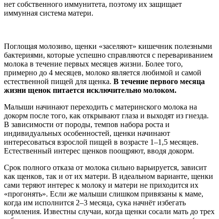
нет собственного иммунитета, поэтому их защищает
иммунная система матери.
Поглощая молозиво, щенки «заселяют» кишечник полезными
бактериями, которые успешно справляются с перевариванием
молока в течение первых месяцев жизни. Более того,
примерно до 4 месяцев, молоко является любимой и самой
естественной пищей для щенка.
В течение первого месяца
жизни щенок питается исключительно молоком.
Малыши начинают переходить с материнского молока на
докорм после того, как открывают глаза и выходят из гнезда.
В зависимости от породы, темпов набора роста и
индивидуальных особенностей, щенки начинают
интересоваться взрослой пищей в возрасте 1–1,5 месяцев.
Естественный интерес щенков поощряют, вводя докорм.
Срок полного отказа от молока сильно варьируется, зависит
как щенков, так и от их матери. В идеальном варианте, щенки
сами теряют интерес к молоку и матери не приходится их
«прогонять». Если же малыши слишком привязаны к маме,
когда им исполнится 2–3 месяца, сука начнёт избегать
кормления. Известны случаи, когда щенки сосали мать до трех