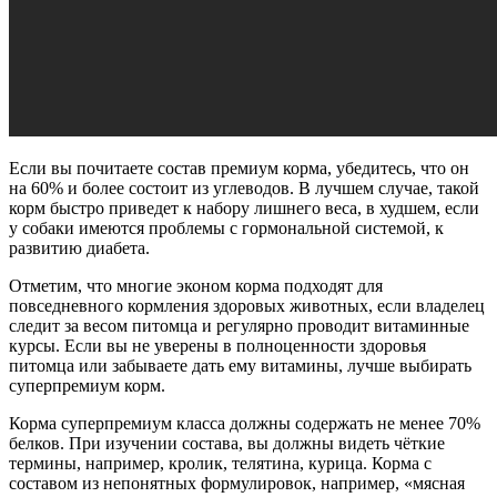
Если вы почитаете состав премиум корма, убедитесь, что он
на 60% и более состоит из углеводов. В лучшем случае, такой
корм быстро приведет к набору лишнего веса, в худшем, если
у собаки имеются проблемы с гормональной системой, к
развитию диабета.
Отметим, что многие эконом корма подходят для
повседневного кормления здоровых животных, если владелец
следит за весом питомца и регулярно проводит витаминные
курсы. Если вы не уверены в полноценности здоровья
питомца или забываете дать ему витамины, лучше выбирать
суперпремиум корм.
Корма суперпремиум класса должны содержать не менее 70%
белков. При изучении состава, вы должны видеть чёткие
термины, например, кролик, телятина, курица. Корма с
составом из непонятных формулировок, например, «мясная