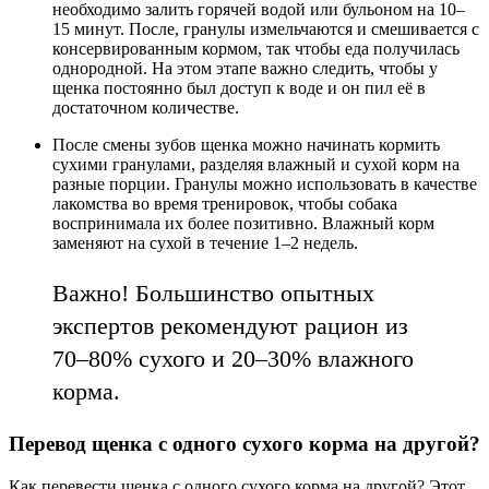
необходимо залить горячей водой или бульоном на 10–
15 минут. После, гранулы измельчаются и смешивается с
консервированным кормом, так чтобы еда получилась
однородной. На этом этапе важно следить, чтобы у
щенка постоянно был доступ к воде и он пил её в
достаточном количестве.
После смены зубов щенка можно начинать кормить
сухими гранулами, разделяя влажный и сухой корм на
разные порции. Гранулы можно использовать в качестве
лакомства во время тренировок, чтобы собака
воспринимала их более позитивно. Влажный корм
заменяют на сухой в течение 1–2 недель.
Важно! Большинство опытных
экспертов рекомендуют рацион из
70–80% сухого и 20–30% влажного
корма.
Перевод щенка с одного сухого корма на другой?
Как перевести щенка с одного сухого корма на другой? Этот