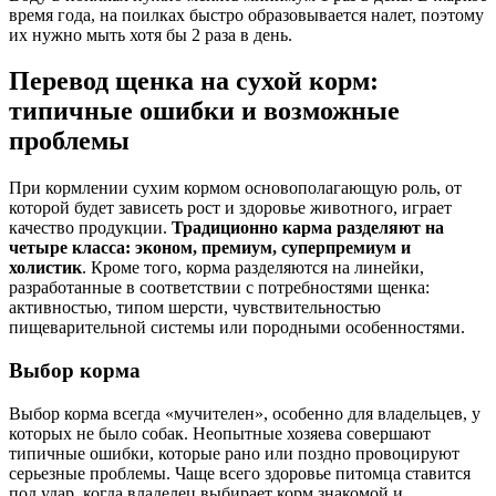
время года, на поилках быстро образовывается налет, поэтому
их нужно мыть хотя бы 2 раза в день.
Перевод щенка на сухой корм:
типичные ошибки и возможные
проблемы
При кормлении сухим кормом основополагающую роль, от
которой будет зависеть рост и здоровье животного, играет
качество продукции.
Традиционно карма разделяют на
четыре класса: эконом, премиум, суперпремиум и
холистик
. Кроме того, корма разделяются на линейки,
разработанные в соответствии с потребностями щенка:
активностью, типом шерсти, чувствительностью
пищеварительной системы или породными особенностями.
Выбор корма
Выбор корма всегда «мучителен», особенно для владельцев, у
которых не было собак. Неопытные хозяева совершают
типичные ошибки, которые рано или поздно провоцируют
серьезные проблемы. Чаще всего здоровье питомца ставится
под удар, когда владелец выбирает корм знакомой и