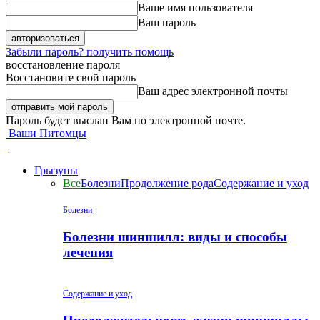
Ваше имя пользователя
Ваш пароль
Забыли пароль? получить помощь
восстановление пароля
Восстановите свой пароль
Ваш адрес электронной почты
Пароль будет выслан Вам по электронной почте.
Ваши Питомцы
Грызуны
Все
Болезни
Продолжение рода
Содержание и уход
Болезни
Болезни шиншилл: виды и способы
лечения
Содержание и уход