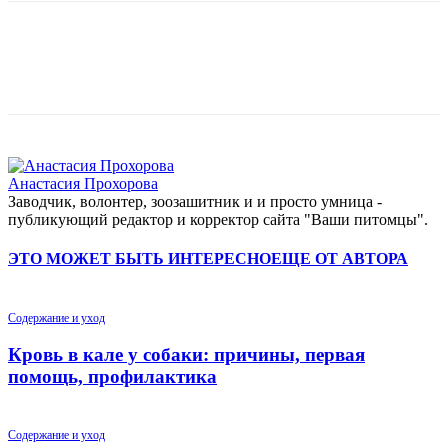
Анастасия Прохорова
Заводчик, волонтер, зоозашитник и и просто умница -
публикующий редактор и корректор сайта "Ваши питомцы".
ЭТО МОЖЕТ БЫТЬ ИНТЕРЕСНО
ЕЩЕ ОТ АВТОРА
Содержание и уход
Кровь в кале у собаки: причины, первая
помощь, профилактика
Содержание и уход