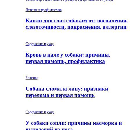
Лечение и профилактика
Капли для глаз собакам от: воспаления,
слезоточивости, покраснения, аллергии
Содержание и уход
Кровь в кале у собаки: причины,
первая помощь, профилактика
Болезни
Собака сломала лапу: признаки
перелома и первая помощь
Содержание и уход
У собаки сопли: причины насморка и
выделений из носа