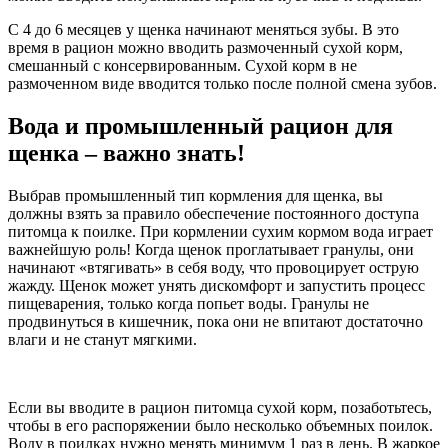
С 4 до 6 месяцев у щенка начинают меняться зубы. В это
время в рацион можно вводить размоченный сухой корм,
смешанный с консервированным. Сухой корм в не
размоченном виде вводится только после полной смена зубов.
Вода и промышленный рацион для
щенка – важно знать!
Выбрав промышленный тип кормления для щенка, вы
должны взять за правило обеспечение постоянного доступа
питомца к поилке. При кормлении сухим кормом вода играет
важнейшую роль! Когда щенок проглатывает гранулы, они
начинают «втягивать» в себя воду, что провоцирует острую
жажду. Щенок может унять дискомфорт и запустить процесс
пищеварения, только когда попьет воды. Гранулы не
продвинуться в кишечник, пока они не впитают достаточно
влаги и не станут мягкими.
Если вы вводите в рацион питомца сухой корм, позаботьтесь,
чтобы в его распоряжении было несколько объемных поилок.
Воду в поилках нужно менять минимум 1 раз в день. В жаркое