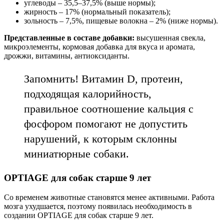
углеводы – 35,5–37,5% (выше нормы);
жирность – 17% (нормальный показатель);
зольность – 7,5%, пищевые волокна – 2% (ниже нормы).
Представленные в составе добавки:
высушенная свекла,
микроэлементы, кормовая добавка для вкуса и аромата,
дрожжи, витамины, антиоксиданты.
Запомнить! Витамин D, протеин,
подходящая калорийность,
правильное соотношение кальция с
фосфором помогают не допустить
нарушений, к которым склонны
миниатюрные собаки.
OPTIAGE для собак старше 9 лет
Со временем животные становятся менее активными. Работа
мозга ухудшается, поэтому появилась необходимость в
создании OPTIAGE для собак старше 9 лет.