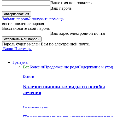
Ваше имя пользователя
Ваш пароль
Забыли пароль? получить помощь
восстановление пароля
Восстановите свой пароль
Ваш адрес электронной почты
Пароль будет выслан Вам по электронной почте.
Ваши Питомцы
Грызуны
Все
Болезни
Продолжение рода
Содержание и уход
Болезни
Болезни шиншилл: виды и способы
лечения
Содержание и уход