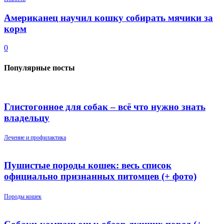
Американец научил кошку собирать мячики за
корм
0
Популярные посты
Глистогонное для собак – всё что нужно знать
владельцу
Лечение и профилактика
Пушистые породы кошек: весь список
официально признанных питомцев (+ фото)
Породы кошек