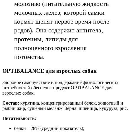
молозиво (питательную жидкость
молочных желез, которой самки
кормят щенят первое время после
родов). Она содержит антитела,
протеины, липиды для
полноценного взросления
потомства.
OPTIBALANCE для взрослых собак
Здоровое самочувствие и поддержание физиологических
потребностей обеспечит продукт OPTIBALANCE для
взрослых собак.
Состав:
курятина, концентрированный белок, животный и
рыбий жир, сушеный меланж. Зёрна: пшеница, кукуруза, рис.
Питательность:
белки – 28% (средний показатель);