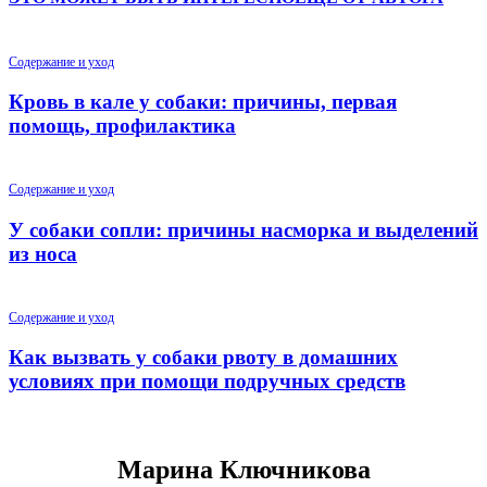
Содержание и уход
Кровь в кале у собаки: причины, первая
помощь, профилактика
Содержание и уход
У собаки сопли: причины насморка и выделений
из носа
Содержание и уход
Как вызвать у собаки рвоту в домашних
условиях при помощи подручных средств
Марина Ключникова