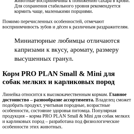
животные восприимчивы к понижению сахара в крови.
Для сохранения стабильного уровня рекомендуется
кормить чаще, маленькими порциями.
Помимо перечисленных особенностей, отмечают
восприимчивость зубов и дёсен к различным раздражителям.
Миниатюрные любимцы отличаются
капризами к вкусу, аромату, размеру
высушенных гранул.
Корм PRO PLAN Small & Mini для
собак мелких и карликовых пород
Линейка относится к высококачественным кормам.
Главное
достоинство – разнообразие ассортимента.
Владелец сможет
подобрать продукт, учитывая породные, возрастные
особенности, состояние здоровья питомца. Популярная
продукция – корма PRO PLAN Small & Mini для собак мелких
и карликовых пород – разработана под физиологические
особенности этих животных.