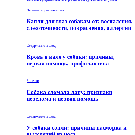
Лечение и профилактика
Капли для глаз собакам от: воспаления,
слезоточивости, покраснения, аллергии
Содержание и уход
Кровь в кале у собаки: причины,
первая помощь, профилактика
Болезни
Собака сломала лапу: признаки
перелома и первая помощь
Содержание и уход
У собаки сопли: причины насморка и
выделений из носа