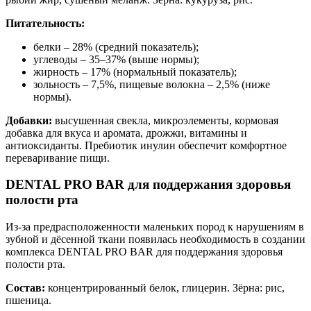
Питательность:
белки – 28% (средний показатель);
углеводы – 35–37% (выше нормы);
жирность – 17% (нормальный показатель);
зольность – 7,5%, пищевые волокна – 2,5% (ниже
нормы).
Добавки:
высушенная свекла, микроэлементы, кормовая
добавка для вкуса и аромата, дрожжи, витамины и
антиоксиданты. Пребиотик инулин обеспечит комфортное
переваривание пищи.
DENTAL PRO BAR для поддержания здоровья
полости рта
Из-за предрасположенности маленьких пород к нарушениям в
зубной и дёсенной ткани появилась необходимость в создании
комплекса DENTAL PRO BAR для поддержания здоровья
полости рта.
Состав:
концентрированный белок, глицерин. Зёрна: рис,
пшеница.