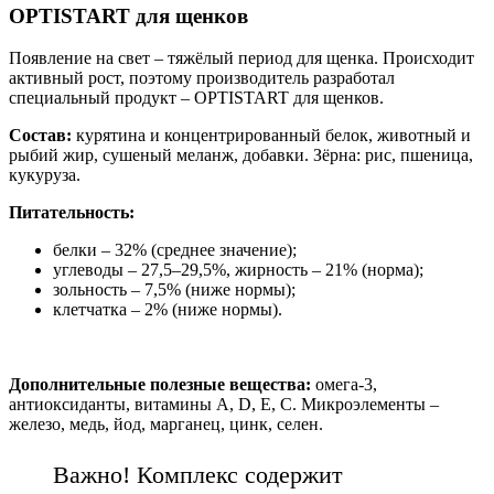
OPTISTART для щенков
Появление на свет – тяжёлый период для щенка. Происходит
активный рост, поэтому производитель разработал
специальный продукт – OPTISTART для щенков.
Состав:
курятина и концентрированный белок, животный и
рыбий жир, сушеный меланж, добавки. Зёрна: рис, пшеница,
кукуруза.
Питательность:
белки – 32% (среднее значение);
углеводы – 27,5–29,5%, жирность – 21% (норма);
зольность – 7,5% (ниже нормы);
клетчатка – 2% (ниже нормы).
Дополнительные полезные вещества:
омега-3,
антиоксиданты, витамины A, D, E, C. Микроэлементы –
железо, медь, йод, марганец, цинк, селен.
Важно! Комплекс содержит