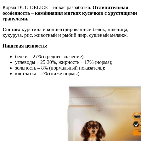
Корма DUO DELICE – новая разработка.
Отличительная
особенность – комбинация мягких кусочков с хрустящими
гранулами.
Состав:
курятина и концентрированный белок, пшеница,
кукуруза, рис, животный и рыбий жир, сушеный меланж.
Пищевая ценность:
белки – 27% (среднее значение);
углеводы – 25-30%, жирность – 17% (норма);
зольность – 8% (нормальный показатель);
клетчатка – 2% (ниже нормы).