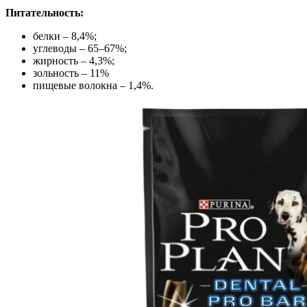
Питательность:
белки – 8,4%;
углеводы – 65–67%;
жирность – 4,3%;
зольность – 11%
пищевые волокна – 1,4%.