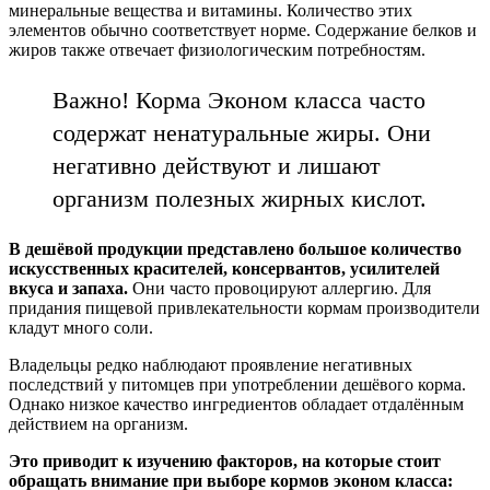
минеральные вещества и витамины. Количество этих
элементов обычно соответствует норме. Содержание белков и
жиров также отвечает физиологическим потребностям.
Важно! Корма Эконом класса часто
содержат ненатуральные жиры. Они
негативно действуют и лишают
организм полезных жирных кислот.
В дешёвой продукции представлено большое количество
искусственных красителей, консервантов, усилителей
вкуса и запаха.
Они часто провоцируют аллергию. Для
придания пищевой привлекательности кормам производители
кладут много соли.
Владельцы редко наблюдают проявление негативных
последствий у питомцев при употреблении дешёвого корма.
Однако низкое качество ингредиентов обладает отдалённым
действием на организм.
Это приводит к изучению факторов, на которые стоит
обращать внимание при выборе кормов эконом класса: