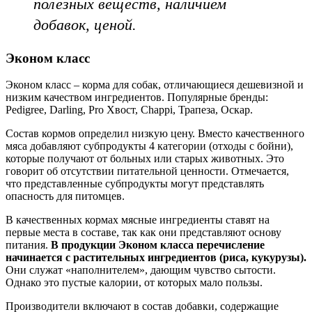
полезных веществ, наличием
добавок, ценой.
Эконом класс
Эконом класс – корма для собак, отличающиеся дешевизной и
низким качеством ингредиентов. Популярные бренды:
Pedigree, Darling, Pro Хвост, Chappi, Трапеза, Оскар.
Состав кормов определил низкую цену. Вместо качественного
мяса добавляют субпродукты 4 категории (отходы с бойни),
которые получают от больных или старых животных. Это
говорит об отсутствии питательной ценности. Отмечается,
что представленные субпродукты могут представлять
опасность для питомцев.
В качественных кормах мясные ингредиенты ставят на
первые места в составе, так как они представляют основу
питания.
В продукции Эконом класса перечисление
начинается с растительных ингредиентов (риса, кукурузы).
Они служат «наполнителем», дающим чувство сытости.
Однако это пустые калории, от которых мало пользы.
Производители включают в состав добавки, содержащие