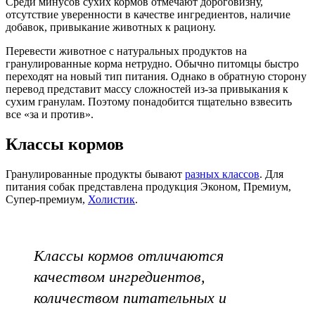
Среди минусов сухих кормов отмечают дороговизну,
отсутствие уверенности в качестве ингредиентов, наличие
добавок, привыкание животных к рациону.
Перевести животное с натуральных продуктов на
гранулированные корма нетрудно. Обычно питомцы быстро
переходят на новый тип питания. Однако в обратную сторону
перевод представит массу сложностей из-за привыкания к
сухим гранулам. Поэтому понадобится тщательно взвесить
все «за и против».
Классы кормов
Гранулированные продукты бывают
разных классов
. Для
питания собак представлена продукция Эконом, Премиум,
Супер-премиум,
Холистик
.
Классы кормов отличаются
качеством ингредиентов,
количеством питательных и