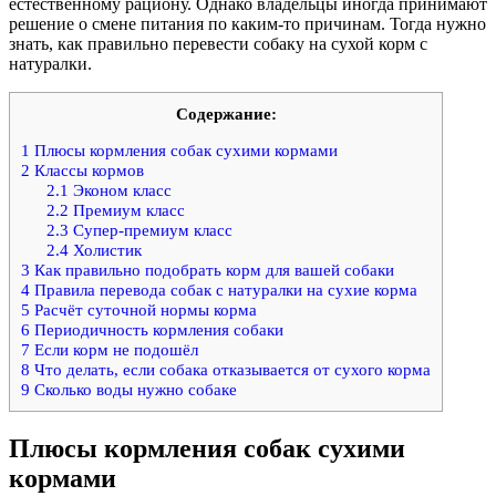
естественному рациону. Однако владельцы иногда принимают
решение о смене питания по каким-то причинам. Тогда нужно
знать, как правильно перевести собаку на сухой корм с
натуралки.
Содержание:
1
Плюсы кормления собак сухими кормами
2
Классы кормов
2.1
Эконом класс
2.2
Премиум класс
2.3
Супер-премиум класс
2.4
Холистик
3
Как правильно подобрать корм для вашей собаки
4
Правила перевода собак с натуралки на сухие корма
5
Расчёт суточной нормы корма
6
Периодичность кормления собаки
7
Если корм не подошёл
8
Что делать, если собака отказывается от сухого корма
9
Сколько воды нужно собаке
Плюсы кормления собак сухими
кормами