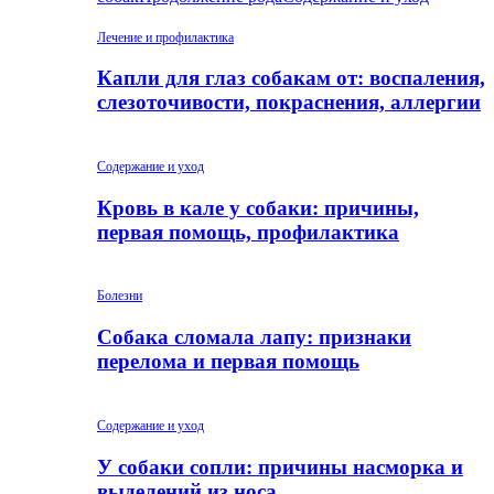
Лечение и профилактика
Капли для глаз собакам от: воспаления,
слезоточивости, покраснения, аллергии
Содержание и уход
Кровь в кале у собаки: причины,
первая помощь, профилактика
Болезни
Собака сломала лапу: признаки
перелома и первая помощь
Содержание и уход
У собаки сопли: причины насморка и
выделений из носа