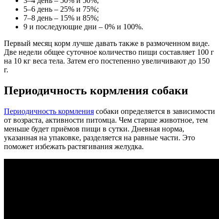
3–4 день – 50% и 50%;
5–6 день – 25% и 75%;
7–8 день – 15% и 85%;
9 и последующие дни – 0% и 100%.
Первый месяц корм лучше давать также в размоченном виде.
Две недели общее суточное количество пищи составляет 100 г
на 10 кг веса тела. Затем его постепенно увеличивают до 150
г.
Периодичность кормления собаки
Периодичность кормления
собаки определяется в зависимости
от возраста, активности питомца. Чем старше животное, тем
меньше будет приёмов пищи в сутки. Дневная норма,
указанная на упаковке, разделяется на равные части. Это
поможет избежать растягивания желудка.