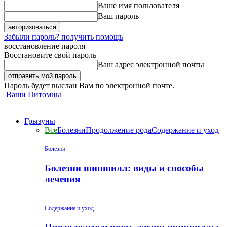
Ваше имя пользователя
Ваш пароль
Забыли пароль? получить помощь
восстановление пароля
Восстановите свой пароль
Ваш адрес электронной почты
Пароль будет выслан Вам по электронной почте.
Ваши Питомцы
Грызуны
Все
Болезни
Продолжение рода
Содержание и уход
Болезни
Болезни шиншилл: виды и способы
лечения
Содержание и уход