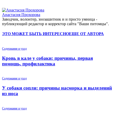
Анастасия Прохорова
Заводчик, волонтер, зоозашитник и и просто умница -
публикующий редактор и корректор сайта "Ваши питомцы".
ЭТО МОЖЕТ БЫТЬ ИНТЕРЕСНО
ЕЩЕ ОТ АВТОРА
Содержание и уход
Кровь в кале у собаки: причины, первая
помощь, профилактика
Содержание и уход
У собаки сопли: причины насморка и выделений
из носа
Содержание и уход