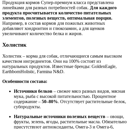
Продукция кормов Супер-премиум класса представлена
линейками для разных потребностей собак.
Для каждого
продукта просчитывается количество питательных
элементов, полезных веществ, оптимальная порция.
Например, в состав кормов для пожилых животных
добавляют хондроитин и глюкозамин, а для щенков
увеличивают количество белка и жиров.
Холистик
Холистик – корма для собак, отличающиеся самым высоким
качеством ингредиентов. Они на 100% состоят из
натуральных продуктов. Известные бренды: GoldenEagle,
EarthbornHolistic, Farmina N&D.
Особенности состава:
Источники белков
– свежее мясо разных видов, мясная
мука, рыба с высокой питательностью. Процентное
содержание –
50–80%
. Отсутствует растительные белок,
субпродукты.
Натуральные источники полезных веществ
– овощи,
фрукты, зелень, ягоды, растительные масла. Обязательно
присутствуют антиоксиданты, Омега-3 и Омега-6,