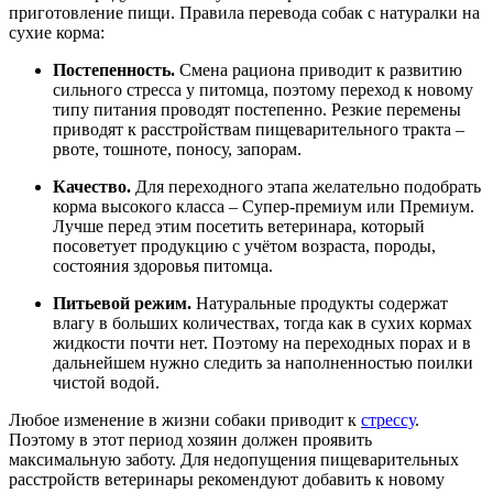
приготовление пищи. Правила перевода собак с натуралки на
сухие корма:
Постепенность.
Смена рациона приводит к развитию
сильного стресса у питомца, поэтому переход к новому
типу питания проводят постепенно. Резкие перемены
приводят к расстройствам пищеварительного тракта –
рвоте, тошноте, поносу, запорам.
Качество.
Для переходного этапа желательно подобрать
корма высокого класса – Супер-премиум или Премиум.
Лучше перед этим посетить ветеринара, который
посоветует продукцию с учётом возраста, породы,
состояния здоровья питомца.
Питьевой режим.
Натуральные продукты содержат
влагу в больших количествах, тогда как в сухих кормах
жидкости почти нет. Поэтому на переходных порах и в
дальнейшем нужно следить за наполненностью поилки
чистой водой.
Любое изменение в жизни собаки приводит к
стрессу
.
Поэтому в этот период хозяин должен проявить
максимальную заботу. Для недопущения пищеварительных
расстройств ветеринары рекомендуют добавить к новому