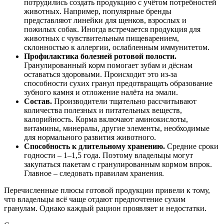
потрудились создать продукцию с учётом потребностей
животных. Например, популярные бренды
представляют линейки для щенков, взрослых и
пожилых собак. Иногда встречается продукция для
животных с чувствительным пищеварением,
склонностью к аллергии, ослабленным иммунитетом.
Профилактика болезней ротовой полости.
Гранулированный корм помогает зубам и дёснам
оставаться здоровыми. Происходит это из-за
способности сухих гранул предотвращать образование
зубного камня и отложение налёта на эмали.
Состав.
Производители тщательно рассчитывают
количества полезных и питательных веществ,
калорийность. Корма включают аминокислоты,
витамины, минералы, другие элементы, необходимые
для нормального развития животного.
Способность к длительному хранению.
Средние сроки
годности – 1–1,5 года. Поэтому владельцы могут
закупаться пакетам с гранулированным кормом впрок.
Главное – следовать правилам хранения.
Перечисленные плюсы готовой продукции привели к тому,
что владельцы всё чаще отдают предпочтение сухим
гранулам. Однако каждый рацион проявляет и недостатки.