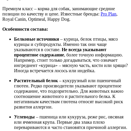
Премиум класс – корма для собак, занимающие средние
позиции по качеству и цене. Известные бренды:
Pro Plan
,
Royal Canin, Optimeal, Happy Dog.
Особенности состава:
Белковые источники
– курица, белок птицы, мясо
курицы и субпродукты. Именно так они чаще
указываются в составе.
Не всегда указывают
процентное содержание
, более точную информацию.
Например, стоит только догадываться, что означает
ингредиент «курица» – мясную часть, кости или хрящи?
Иногда встречается лосось или индейка.
Растительный белок
– кукурузный или пшеничный
глютен. Редко производители указывают процентное
содержание, что подозрительно. Для животных важно
соотношение животного и растительного белка. К
негативным качествам глютена относят высокий риск
развития аллергии.
Углеводы
– пшеница или кукуруза, реже рис, овсяная
или ячменная крупа. Первые два злака плохо
перевариваются и часто становятся причиной аллергии.