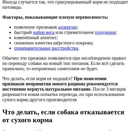
Иногда случается так, что гранулированный корм не подходит
питомцы.
Факторы, показывающие плохую переносимость:
появление признаков
аллергии
;
быстрый
набор веса
или стремительное
похудение
;
изменённый аппетит;
снижение качества шёрстного покрова;
пищеварительные расстройства
.
Обычно эти признаки появляются при несоблюдении правил
по переводу собаки на новый тип питания. Если всё сделать
правильно, то неприятных симптомов не будет.
Что делать, если корм не подошёл?
При появлении
признаков непринятия нового рациона рекомендуется
постепенно вернуть натуральное питание.
После 3 месяцев
разрешается новая попытка перевода, но при использовании
сухого корма другого производителя.
Что делать, если собака отказывается
от сухого корма