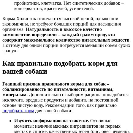
пробиотики, клетчатка. Нет синтетических добавок –
консервантов, красителей, усилителей.
Корма Холистик отличаются высокой ценой, однако они
экономичны, не требуют больших порций для насыщения
организма.
Натуральность и высокое качество
компонентов определили –
каждый грамм продукта
содержит максимальное количество питательных веществ.
Поэтому для одной порции потребуется меньший объём сухих
гранул.
Как правильно подобрать корм для
вашей собаки
Главный признак правильного корма для собак –
сбалансированность по питательности, витаминам,
минералам.
Дополнительно с выбором рациона понадобится
исключить вредные продукты и добавить на постоянной
основе чистую воду. Рекомендации того, как правильно
подобрать корм
для вашей собаки:
Изучить информацию на этикетке.
Основные
моменты: наличие мясных ингредиентов на первых
местах в списке, качественных зёрен (рис, овёс, ячмень),