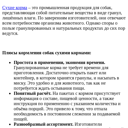
Сухие корма
– это промышленная продукция для собак,
представляющая собой питательные вещества в виде гранул,
лишённых влаги. По заверениям изготовителей, они отвечают
всем потребностям организма животного. Однако споры о
пользе гранулированных и натуральных продуктах до сих пор
ведутся.
Плюсы кормления собак сухими кормами:
Простота в применении, экономия времени.
Гранулированные корма не требует времени для
приготовления. Достаточно открыть пакет или
контейнер, в котором хранятся гранулы, и насыпать в
миску. Это удобно и для животного, так как не
потребуется ждать остывания пищи.
Понятный расчёт.
На пакетах с кормом присутствует
информация о составе, пищевой ценности, а также
инструкция по применению с указанием количества и
объёма порций. Это привело к тому, что отпала
необходимость в постоянном слежении за подаваемой
пищей.
Разнообразный ассортимент.
Изготовители