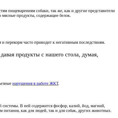
тям пищеварениям собаки, так же, как и другие представители
о мясные продукты, содержащие белок.
им и перекорм часто приводит к негативным последствиям.
авая продукты с нашего стола, думая,
рьезные
нарушения в работе ЖКТ
.
 системы. В ней содержится фосфор, калий, йод, магний,
 питания, как для людей, так и для собак, других животных.