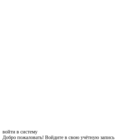
войти в систему
Добро пожаловать! Войдите в свою учётную запись