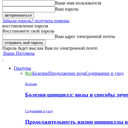
Ваше имя пользователя
Ваш пароль
Забыли пароль? получить помощь
восстановление пароля
Восстановите свой пароль
Ваш адрес электронной почты
Пароль будет выслан Вам по электронной почте.
Ваши Питомцы
Грызуны
Все
Болезни
Продолжение рода
Содержание и уход
Болезни
Болезни шиншилл: виды и способы лече
Содержание и уход
Продолжительность жизни шиншиллы в