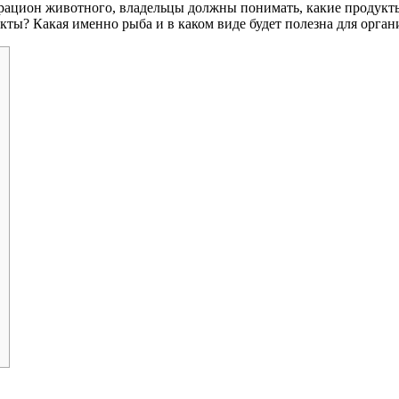
 рацион животного, владельцы должны понимать, какие продукты
ты? Какая именно рыба и в каком виде будет полезна для орган