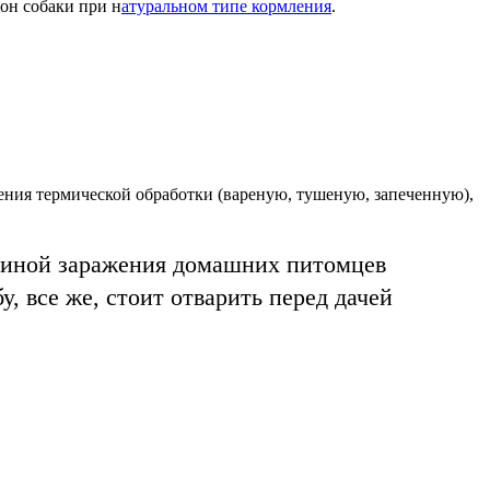
ион собаки при н
атуральном типе кормления
.
ния термической обработки (вареную, тушеную, запеченную),
ичиной заражения домашних питомцев
 все же, стоит отварить перед дачей