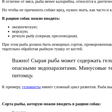
В отличие от мяса, рыба менее калорийна, относится к диетич
Но чтобы не причинить собаке вред, нужно знать, как часто и 
В рацион собак можно вводить:
океаническую;
морскую;
речную рыбу (озерная, пресноводная).
При этом рыба должна быть нежирных сортов, промороженная.
тщательно обработав рыбную тушку от костей.
Важно! Сырая рыба может содержать гел
опасными эндопаразитами. Минусовые тем
питомцу.
К примеру,
гельминты
имеют сложный цикл развития. Рыба выс
Сорта рыбы, которую можно вводить в рацион собак: