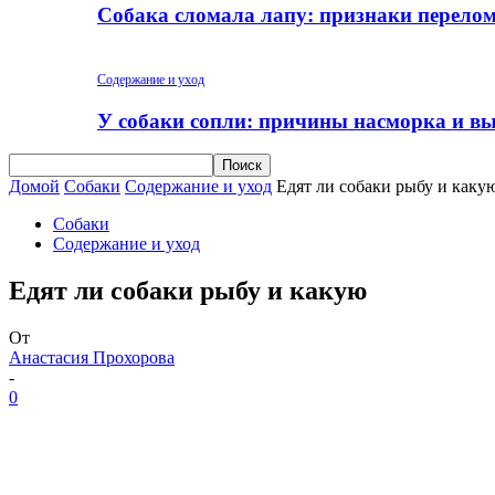
Собака сломала лапу: признаки перело
Содержание и уход
У собаки сопли: причины насморка и вы
Домой
Собаки
Содержание и уход
Едят ли собаки рыбу и каку
Собаки
Содержание и уход
Едят ли собаки рыбу и какую
От
Анастасия Прохорова
-
0