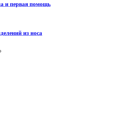
ма и первая помощь
делений из носа
ю