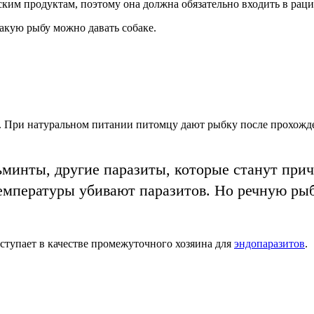
еским продуктам, поэтому она должна обязательно входить в рац
какую рыбу можно давать собаке.
 При натуральном питании питомцу дают рыбку после прохожде
ьминты, другие паразиты, которые станут пр
пературы убивают паразитов. Но речную рыбу,
тупает в качестве промежуточного хозяина для
эндопаразитов
.