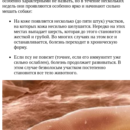
особенно характерными не назвать, но в течение нескольких
недель они проявляются особенно ярко и начинают сильно
мешать собаке:
На коже появляется несколько (до пяти штук) участков,
на которых кожа несильно шелушится. Нередко на этих
местах выпадает шерсть, которая до этого становится
жесткой и грубой. Во многих случаях на этом все и
останавливается, болезнь переходит в хроническую
форму.
Если псу не повезет (точнее, если его иммунитет уже
сильно ослаблен), болезнь продолжает развиваться. В
этом случае безволосым участком постепенно
становится все тело животного.