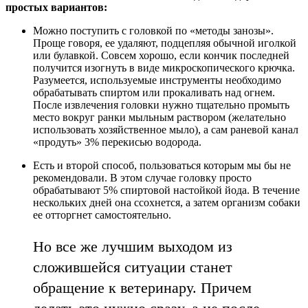
простых вариантов:
Можно поступить с головкой по «методы занозы».
Проще говоря, ее удаляют, подцепляя обычной иголкой
или булавкой. Совсем хорошо, если кончик последней
получится изогнуть в виде микроскопического крючка.
Разумеется, используемые инструменты необходимо
обрабатывать спиртом или прокаливать над огнем.
После извлечения головки нужно тщательно промыть
место вокруг ранки мыльным раствором (желательно
использовать хозяйственное мыло), а сам раневой канал
«продуть» 3% перекисью водорода.
Есть и второй способ, пользоваться которым мы бы не
рекомендовали. В этом случае головку просто
обрабатывают 5% спиртовой настойкой йода. В течение
нескольких дней она ссохнется, а затем организм собаки
ее отторгнет самостоятельно.
Но все же лучшим выходом из
сложившейся ситуации станет
обращение к ветеринару. Причем