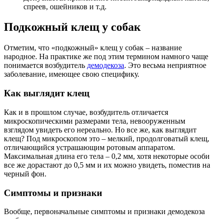
спреев, ошейников и т.д.
Подкожный клещ у собак
Отметим, что «подкожный» клещ у собак – название
народное. На практике же под этим термином намного чаще
понимается возбудитель
демодекоза
. Это весьма неприятное
заболевание, имеющее свою специфику.
Как выглядит клещ
Как и в прошлом случае, возбудитель отличается
микроскопическими размерами тела, невооруженным
взглядом увидеть его нереально. Но все же, как выглядит
клещ? Под микроскопом это – мелкий, продолговатый клещ,
отличающийся устрашающим ротовым аппаратом.
Максимальная длина его тела – 0,2 мм, хотя некоторые особи
все же дорастают до 0,5 мм и их можно увидеть, поместив на
черный фон.
Симптомы и признаки
Вообще, первоначальные симптомы и признаки демодекоза