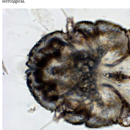
нотоэдроза.