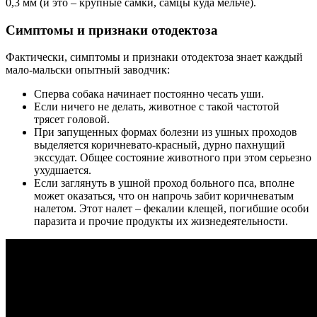
0,3 мм (и это – крупные самки, самцы куда мельче).
Симптомы и признаки отодектоза
Фактически, симптомы и признаки отодектоза знает каждый
мало-мальски опытный заводчик:
Сперва собака начинает постоянно чесать уши.
Если ничего не делать, животное с такой частотой
трясет головой.
При запущенных формах болезни из ушных проходов
выделяется коричневато-красный, дурно пахнущий
экссудат. Общее состояние животного при этом серьезно
ухудшается.
Если заглянуть в ушной проход больного пса, вполне
может оказаться, что он напрочь забит коричневатым
налетом. Этот налет – фекалии клещей, погибшие особи
паразита и прочие продукты их жизнедеятельности.