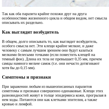
Так как оба паразита крайне похожи друг на друга
особенностями жизненного цикла и общим видом, нет смысла
описывать их раздельно.
Как выглядит возбудитель
В общем, долго описывать то, как выглядит возбудитель,
особого смысла нет. Эти клещи крайне мелкие, и даже
человеку с самым лучшим зрением они будут казаться
мелкими белесыми точками (если поместить клещей на
темный фон). Длина их тела не превышает 0,35 мм, причем
самцы намного мельче самок (т.е. они нечасто дотягивают
хотя бы до 0,15 мм).
Симптомы и признаки
При заражении любым из вышеописанных паразитов
симптомы и признаки совершенно одинаковые. Клещи этих
разновидностей живут в толще эпидермиса кожи, прогрызая в
нем ходы. Питаются они как клетками эпителия, а также
кровью и лимфой.