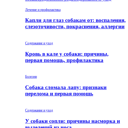
Лечение и профилактика
Капли для глаз собакам от: воспаления,
слезоточивости, покраснения, аллергии
Содержание и уход
Кровь в кале у собаки: причины,
первая помощь, профилактика
Болезни
Собака сломала лапу: признаки
перелома и первая помощь
Содержание и уход
У собаки сопли: причины насморка и
выделений из носа