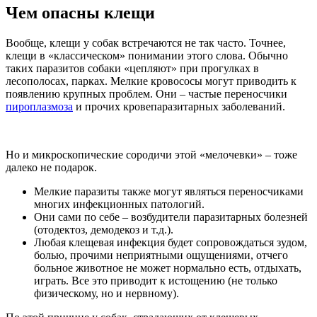
Чем опасны клещи
Вообще, клещи у собак встречаются не так часто. Точнее,
клещи в «классическом» понимании этого слова. Обычно
таких паразитов собаки «цепляют» при прогулках в
лесополосах, парках. Мелкие кровососы могут приводить к
появлению крупных проблем. Они – частые переносчики
пироплазмоза
и прочих кровепаразитарных заболеваний.
Но и микроскопические сородичи этой «мелочевки» – тоже
далеко не подарок.
Мелкие паразиты также могут являться переносчиками
многих инфекционных патологий.
Они сами по себе – возбудители паразитарных болезней
(отодектоз, демодекоз и т.д.).
Любая клещевая инфекция будет сопровождаться зудом,
болью, прочими неприятными ощущениями, отчего
больное животное не может нормально есть, отдыхать,
играть. Все это приводит к истощению (не только
физическому, но и нервному).