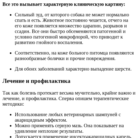
Все это вызывает характерную клиническую картину:
Сильный зуд, от которого собака не может нормально
спать и есть. Животное постоянно чешется, отчего на
его коже появляется множество царапин, разрывов и
ссадин. Все они быстро обсеменяются патогенной и
условно патогенной микрофлорой, что приводит к
развитию гнойного воспаления.
Соответственно, на коже больного питомца появляются
разнообразные болячки и прочие повреждения.
Для обоих заболеваний характерно выпадение шерсти.
Лечение и профилактика
Так как болезнь протекает весьма мучительно, крайне важно и
лечение, и профилактика. Сперва опишем терапевтические
методики:
Использование любых ветеринарных шампуней с
акарицидным эффектом.
Можно применять серную мазь. Она показывает на
удивление неплохие результаты.
Допускается применение инсектоакарицидных капель,