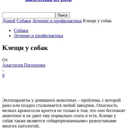
Домой
Собаки
Лечение и профилактика
Клещи у собак
Собаки
Лечение и профилактика
Клещи у собак
От
Анастасия Прохорова
-
0
Эктопаразиты у домашних животных – проблема, с которой
рано или поздно сталкивается любой заводчик. Опасность
мелких кровососов кроется не только в том, что они беспокоят
животное и не дают ему нормально спать и есть. Клещи у
собак также являются «общепризнанными» разносчиками
многих патологий.