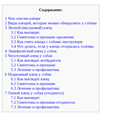
Содержание:
1
Чем опасны клещи
2
Виды клещей, которые можно обнаружить у собаки
3
Лесной (иксодовый) клещ
3.1
Как выглядит
3.2
Симптомы и признаки заражения
3.3
Как снять клеща с собаки: инструкция
3.4
Что делать, если у клеща оторвалась головка
4
Энцефалитный клещ у собак
5
Чесоточный клещ у собак
5.1
Как выглядит возбудитель
5.2
Симптомы и признаки
5.3
Лечение и профилактика
6
Подкожный клещ у собак
6.1
Как выглядит клещ
6.2
Симптомы и признаки
6.3
Лечение и профилактика
7
Ушной клещ у собак (отодектоз)
7.1
Как выглядит
7.2
Симптомы и признаки отодектоза
7.3
Лечение и профилактика