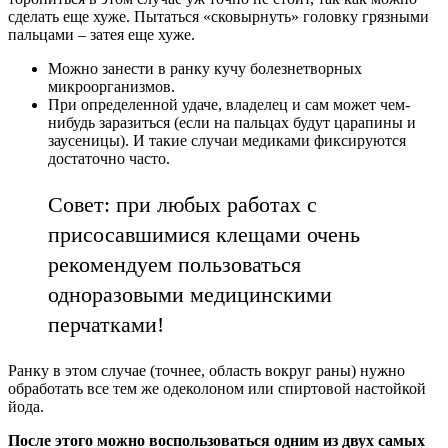
сделать еще хуже. Пытаться «сковырнуть» головку грязными
пальцами – затея еще хуже.
Можно занести в ранку кучу болезнетворных
микроорганизмов.
При определенной удаче, владелец и сам может чем-
нибудь заразиться (если на пальцах будут царапины и
заусеницы). И такие случаи медиками фиксируются
достаточно часто.
Совет: при любых работах с
присосавшимися клещами очень
рекомендуем пользоваться
одноразовыми медицинскими
перчатками!
Ранку в этом случае (точнее, область вокруг раны) нужно
обработать все тем же одеколоном или спиртовой настойкой
йода.
После этого можно воспользоваться одним из двух самых