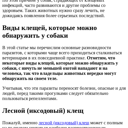
По этой причине у собак, страдающих от клещевых
инфекций, часто развиваются и другие проблемы со
здоровьем. Таких животных нужно сразу лечить, не
дожидаясь появления более серьезных последствий.
Виды клещей, которые можно
обнаружить у собаки
В этой статье мы перечислим основные разновидности
паразитов, с которыми чаще всего приходиться сталкиваться
ветеринарам в их повседневной практике.
Отметим, что
некоторые виды клещей, которые можно обнаружить у
собаки, с ничуть не меньшей охотой нападают и на
человека, так что владельцы животных нередко могут
обнаружить на своем теле.
Учитывая, что эти паразиты переносят болезни, опасные и для
людей, перед такими прогулками следует обязательно
пользоваться репеллентами.
Лесной (иксодовый) клещ
Пожалуй, именно
лесной (иксодовый) клещ
может с полным
на то правом считаться наиболее распространенным