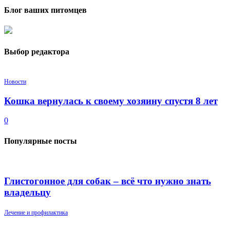
Блог ваших питомцев
Выбор редактора
Новости
Кошка вернулась к своему хозяину спустя 8 лет
0
Популярные посты
Глистогонное для собак – всё что нужно знать
владельцу
Лечение и профилактика