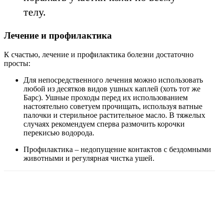
телу.
Лечение и профилактика
К счастью, лечение и профилактика болезни достаточно
просты:
Для непосредственного лечения можно использовать
любой из десятков видов ушных каплей (хоть тот же
Барс). Ушные проходы перед их использованием
настоятельно советуем прочищать, используя ватные
палочки и стерильное растительное масло. В тяжелых
случаях рекомендуем сперва размочить корочки
перекисью водорода.
Профилактика – недопущение контактов с бездомными
животными и регулярная чистка ушей.