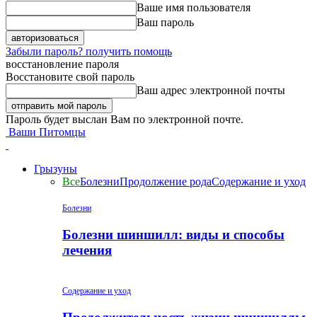
Ваше имя пользователя
Ваш пароль
Забыли пароль? получить помощь
восстановление пароля
Восстановите свой пароль
Ваш адрес электронной почты
Пароль будет выслан Вам по электронной почте.
Ваши Питомцы
Грызуны
Все
Болезни
Продолжение рода
Содержание и уход
Болезни
Болезни шиншилл: виды и способы
лечения
Содержание и уход