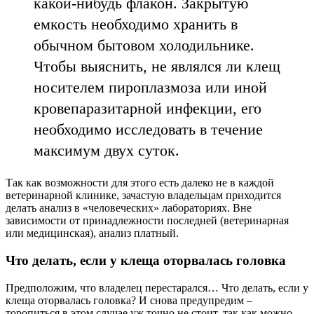
какой-нибудь флакон. Закрытую
емкость необходимо хранить в
обычном бытовом холодильнике.
Чтобы выяснить, не являлся ли клещ
носителем пироплазмоза или иной
кровепаразитарной инфекции, его
необходимо исследовать в течение
максимум двух суток.
Так как возможности для этого есть далеко не в каждой
ветеринарной клинике, зачастую владельцам приходится
делать анализ в «человеческих» лабораториях. Вне
зависимости от принадлежности последней (ветеринарная
или медицинская), анализ платный.
Что делать, если у клеща оторвалась головка
Предположим, что владелец перестарался… Что делать, если у
клеща оторвалась головка? И снова предупредим –
торопиться в этом случае уж точно не стоит, так как можно