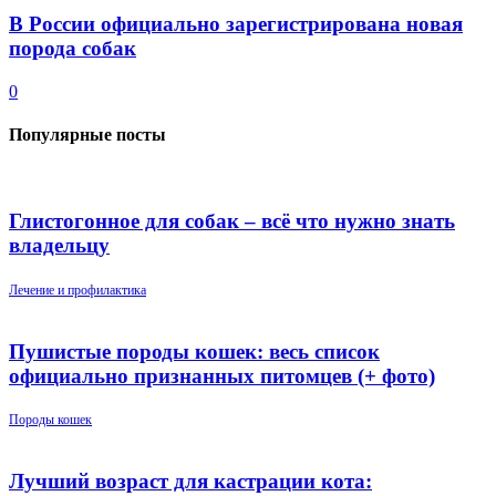
В России официально зарегистрирована новая
порода собак
0
Популярные посты
Глистогонное для собак – всё что нужно знать
владельцу
Лечение и профилактика
Пушистые породы кошек: весь список
официально признанных питомцев (+ фото)
Породы кошек
Лучший возраст для кастрации кота: