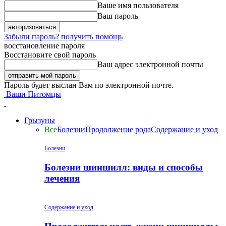
Ваше имя пользователя
Ваш пароль
Забыли пароль? получить помощь
восстановление пароля
Восстановите свой пароль
Ваш адрес электронной почты
Пароль будет выслан Вам по электронной почте.
Ваши Питомцы
Грызуны
Все
Болезни
Продолжение рода
Содержание и уход
Болезни
Болезни шиншилл: виды и способы
лечения
Содержание и уход