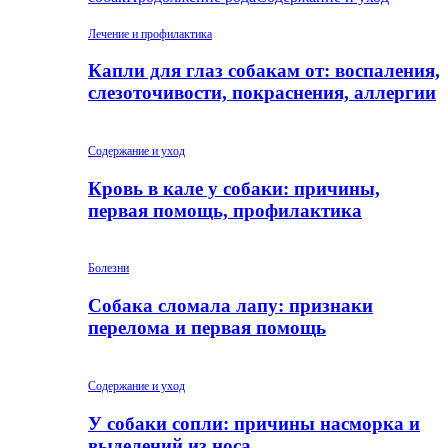
Лечение и профилактика
Капли для глаз собакам от: воспаления,
слезоточивости, покраснения, аллергии
Содержание и уход
Кровь в кале у собаки: причины,
первая помощь, профилактика
Болезни
Собака сломала лапу: признаки
перелома и первая помощь
Содержание и уход
У собаки сопли: причины насморка и
выделений из носа