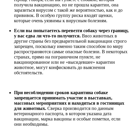
получила вакцинацию, но не прошла карантин, она
заразиться вирусом с такой же вероятностью, как и до
прививок. В особую группу риска входят щенки,
которые очень уязвимы к вирусным болезням.
Если вы попытаетесь перевезти собаку через границу,
у вас едва ли что-то получится.
Ввоз животных в
другие страны без предварительной вакцинации строго
запрещен, поскольку именно таким способом по миру
распространяются самые опасные болезни. В некоторых
странах, прямо на пограничном пункте, не
вакцинированное или не «высидевшее» карантин
животное, могут конфисковать до выяснения
обстоятельств.
При несоблюдении сроков карантина собаке
запрещается принимать участие в выставках,
массовых мероприятиях и находиться в гостиницах
для животных.
Сверка производится по данным
ветеринарного паспорта, в котором указана дата
вакцинации, марка вакцины и особые пометки, если
они необходимы.