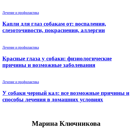
Лечение и профилактика
Капли для глаз собакам от: воспаления,
слезоточивости, покраснения, аллергии
Лечение и профилактика
Красные глаза у собаки: физиологические
причины и возможные заболевания
Лечение и профилактика
У собаки черный кал: все возможные причины и
способы лечения в домашних условиях
Марина Ключникова