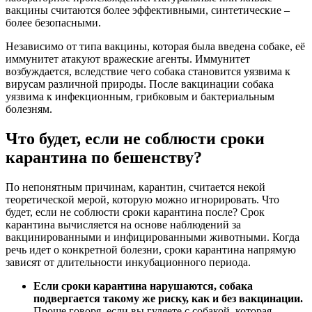
вакцины считаются более эффективными, синтетические –
более безопасными.
Независимо от типа вакцины, которая была введена собаке, её
иммунитет атакуют вражеские агенты. Иммунитет
возбуждается, вследствие чего собака становится уязвима к
вирусам различной природы. После вакцинации собака
уязвима к инфекционным, грибковым и бактериальным
болезням.
Что будет, если не соблюсти сроки
карантина по бешенству?
По непонятным причинам, карантин, считается некой
теоретической мерой, которую можно игнорировать. Что
будет, если не соблюсти сроки карантина после? Срок
карантина вычисляется на основе наблюдений за
вакцинированными и инфицированными животными. Когда
речь идет о конкретной болезни, сроки карантина напрямую
зависят от длительности инкубационного периода.
Если сроки карантина нарушаются, собака
подвергается такому же риску, как и без вакцинации.
Проще говоря, если вы гуляете с собакой, которая