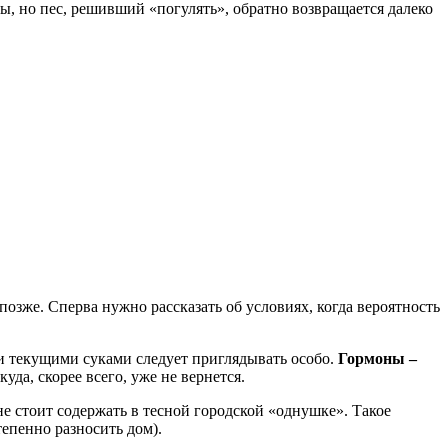
, но пес, решивший «погулять», обратно возвращается далеко
озже. Сперва нужно рассказать об условиях, когда вероятность
 и текущими суками следует приглядывать особо.
Гормоны –
да, скорее всего, уже не вернется.
не стоит содержать в тесной городской «однушке». Такое
епенно разносить дом).