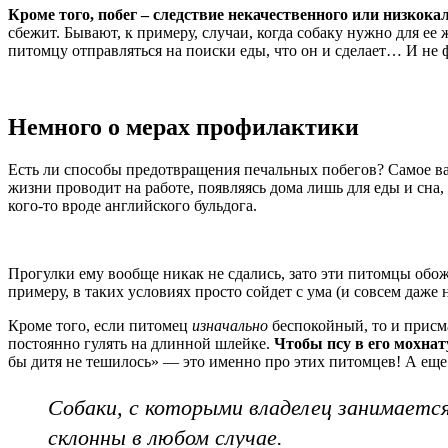
Кроме того, побег – следствие некачественного или низкока
сбежит. Бывают, к примеру, случаи, когда собаку нужно для ее
питомцу отправляться на поиски еды, что он и сделает… И не 
Немного о мерах профилактики
Есть ли способы предотвращения печальных побегов? Самое ва
жизни проводит на работе, появляясь дома лишь для еды и сна,
кого-то вроде английского бульдога.
Прогулки ему вообще никак не сдались, зато эти питомцы обож
примеру, в таких условиях просто сойдет с ума (и совсем даже 
Кроме того, если питомец
изначально
беспокойный, то и присм
постоянно гулять на длинной шлейке.
Чтобы псу в его мохнат
бы дитя не тешилось» — это именно про этих питомцев! А еще 
Собаки, с которыми владелец занимается
склонны в любом случае.