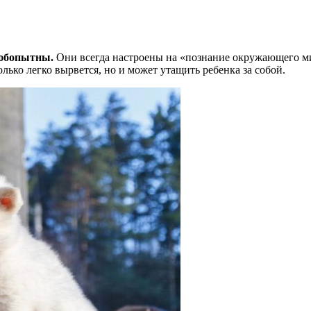
любопытны.
Они всегда настроены на «познание окружающего ми
лько легко вырвется, но и может утащить ребенка за собой.