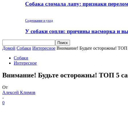
Собака сломала лапу: признаки перело
Содержание и уход
У собаки сопли: причины насморка и вы
Домой
Собаки
Интересное
Внимание! Будьте осторожны! ТОП 
Собаки
Интересное
Внимание! Будьте осторожны! ТОП 5 с
От
Алексей Климов
-
0