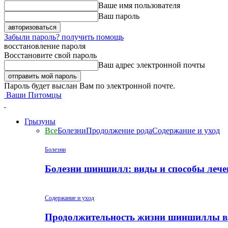
Ваше имя пользователя
Ваш пароль
Забыли пароль? получить помощь
восстановление пароля
Восстановите свой пароль
Ваш адрес электронной почты
Пароль будет выслан Вам по электронной почте.
Ваши Питомцы
Грызуны
Все
Болезни
Продолжение рода
Содержание и уход
Болезни
Болезни шиншилл: виды и способы лече
Содержание и уход
Продолжительность жизни шиншиллы в