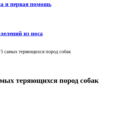
ма и первая помощь
делений из носа
5 самых теряющихся пород собак
амых теряющихся пород собак