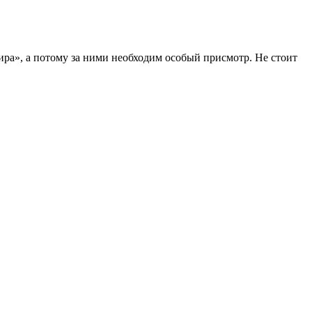
ра», а потому за ними необходим особый присмотр. Не стоит