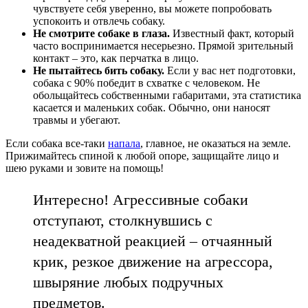
чувствуете себя уверенно, вы можете попробовать
успокоить и отвлечь собаку.
Не смотрите собаке в глаза.
Известный факт, который
часто воспринимается несерьезно. Прямой зрительный
контакт – это, как перчатка в лицо.
Не пытайтесь бить собаку.
Если у вас нет подготовки,
собака с 90% победит в схватке с человеком. Не
обольщайтесь собственными габаритами, эта статистика
касается и маленьких собак. Обычно, они наносят
травмы и убегают.
Если собака все-таки
напала
, главное, не оказаться на земле.
Прижимайтесь спиной к любой опоре, защищайте лицо и
шею руками и зовите на помощь!
Интересно! Агрессивные собаки
отступают, столкнувшись с
неадекватной реакцией – отчаянный
крик, резкое движение на агрессора,
швыряние любых подручных
предметов.