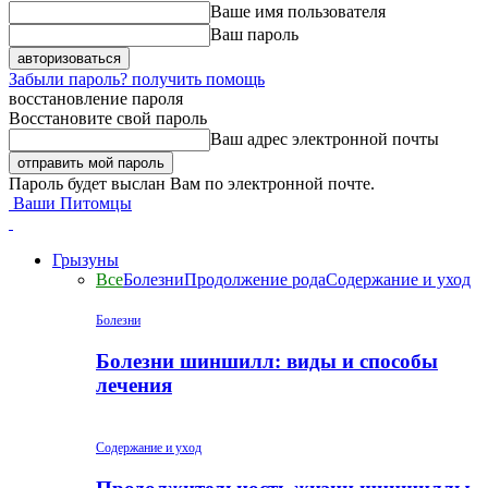
Ваше имя пользователя
Ваш пароль
Забыли пароль? получить помощь
восстановление пароля
Восстановите свой пароль
Ваш адрес электронной почты
Пароль будет выслан Вам по электронной почте.
Ваши Питомцы
Грызуны
Все
Болезни
Продолжение рода
Содержание и уход
Болезни
Болезни шиншилл: виды и способы
лечения
Содержание и уход