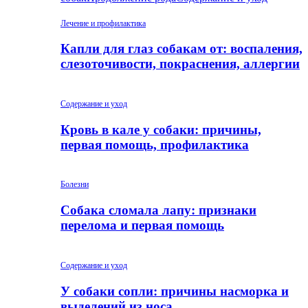
Лечение и профилактика
Капли для глаз собакам от: воспаления,
слезоточивости, покраснения, аллергии
Содержание и уход
Кровь в кале у собаки: причины,
первая помощь, профилактика
Болезни
Собака сломала лапу: признаки
перелома и первая помощь
Содержание и уход
У собаки сопли: причины насморка и
выделений из носа