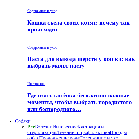
Содержание и уход
Кошка съела своих котят: почему так
происходит
Содержание и уход
Паста для вывода шерсти у кошки: как
выбрать мальт пасту
Интересное
Где взять котёнка бесплатно: важные
моменты, чтобы выбрать породистого
или беспородного…
Собаки
Все
Болезни
Интересное
Кастрация и
стерилизация
Лечение и профилактика
Породы
собак
Продолжение рода
Содержание и уход