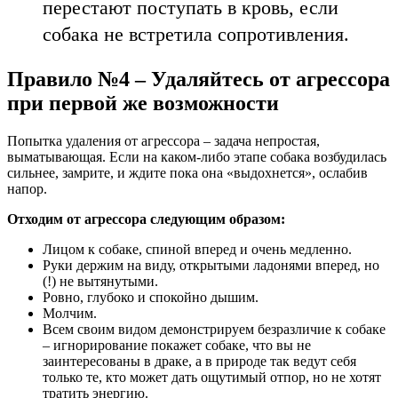
перестают поступать в кровь, если
собака не встретила сопротивления.
Правило №4 – Удаляйтесь от агрессора
при первой же возможности
Попытка удаления от агрессора – задача непростая,
выматывающая. Если на каком-либо этапе собака возбудилась
сильнее, замрите, и ждите пока она «выдохнется», ослабив
напор.
Отходим от агрессора следующим образом:
Лицом к собаке, спиной вперед и очень медленно.
Руки держим на виду, открытыми ладонями вперед, но
(!) не вытянутыми.
Ровно, глубоко и спокойно дышим.
Молчим.
Всем своим видом демонстрируем безразличие к собаке
– игнорирование покажет собаке, что вы не
заинтересованы в драке, а в природе так ведут себя
только те, кто может дать ощутимый отпор, но не хотят
тратить энергию.