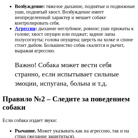
Возбуждение:
тяжелое дыхание, поднятые и подвижные
уши, поднятый хвост. Возбуждение имеет
неопределенный характер и мешает собаке
контролировать себя.
Агрессия
:
дыхание неглубокое, ровное; уши прижаты к
голове; хвост опущен или поджат; задние лапы
полусогнуты; голова опущена; шерсть на холке и спине
стоит дыбом. Большинство собак скалится и рычит,
выражая агрессию.
Важно! Собака может вести себя
странно, если испытывает сильные
эмоции, испугана, больна и т.д.
Правило №2 – Следите за поведением
собаки
Если собака издает звуки:
Рычание.
Может указывать как на агрессию, так и на
страх (желание защититься).