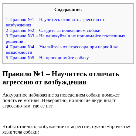
Содержание:
1
Правило №1 – Научитесь отличать агрессию от
возбуждения
2
Правило №2 – Следите за поведением собаки
3
Правило №3 – Не паникуйте и не принимайте поспешных
решений
4
Правило №4 – Удаляйтесь от агрессора при первой же
возможности
5
Правило №5 – Не провоцируйте собаку
Правило №1 – Научитесь отличать
агрессию от возбуждения
Аккуратное наблюдение за поведением собаки поможет
понять ее мотивы. Невероятно, но многие люди видят
агрессию там, где ее нет.
Чтобы отличить возбуждение от агрессии, нужно «прочесть»
язык тела собаки: