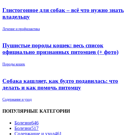
Глистогонное для собак – всё что нужно знать
владельцу
Лечение и профилактика
Пушистые породы кошек: весь список
официально признанных питомцев (+ фото)
Породы кошек
Собака кашляет, как будто подавилась: что
делать и как помочь питомцу
Содержание и уход
ПОПУЛЯРНЫЕ КАТЕГОРИИ
Болезни
646
Болезни
517
Содержание и уход
461