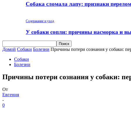
Собака сломала лапу: признаки перело
Содержание и уход
У собаки сопли: причины насморка и вы
Домой
Собаки
Болезни
Причины потери сознания у собаки: пе
Собаки
Болезни
Причины потери сознания у собаки: п
От
Евгения
-
0