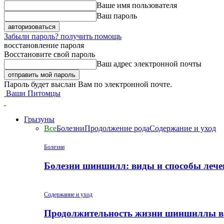
Ваше имя пользователя
Ваш пароль
Забыли пароль? получить помощь
восстановление пароля
Восстановите свой пароль
Ваш адрес электронной почты
Пароль будет выслан Вам по электронной почте.
Ваши Питомцы
Грызуны
Все
Болезни
Продолжение рода
Содержание и уход
Болезни
Болезни шиншилл: виды и способы лече
Содержание и уход
Продолжительность жизни шиншиллы в