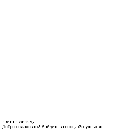
войти в систему
Добро пожаловать! Войдите в свою учётную запись