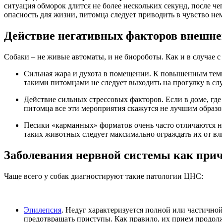
ситуация обморок длится не более нескольких секунд, после че
опасность для жизни, питомца следует приводить в чувство не
Действие негативных факторов внешне
Собаки – не живые автоматы, и не биороботы. Как и в случае 
Сильная жара и духота в помещении. К повышенным темп
такими питомцами не следует выходить на прогулку в сл
Действие сильных стрессовых факторов. Если в доме, где
питомца все эти мероприятия скажутся не лучшим образо
Песики «карманных» форматов очень часто отличаются н
таких животных следует максимально ограждать их от вл
Заболевания нервной системы как при
Чаще всего у собак диагностируют такие патологии ЦНС:
Эпилепсия
. Недуг характеризуется полной или частичн
предотвращать приступы. Как правило, их прием продол