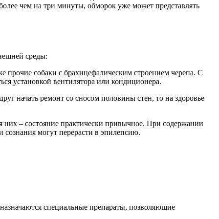
я более чем на три минуты, обморок уже может представлять
внешней среды:
е прочие собаки с брахицефалическим строением черепа. С
ться установкой вентилятора или кондиционера.
друг начать ремонт со сносом половины стен, то на здоровье
я них – состояние практически привычное. При содержании
и сознания могут перерасти в эпилепсию.
м назначаются специальные препараты, позволяющие