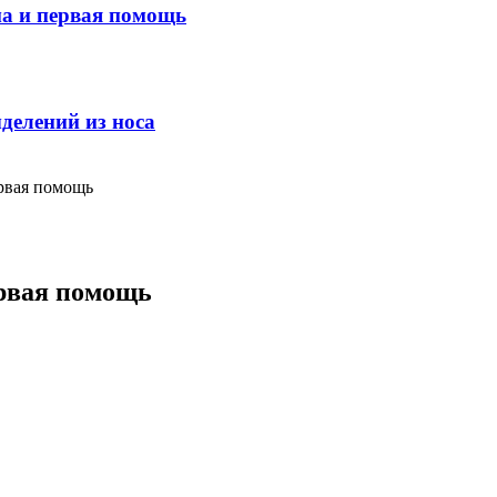
ма и первая помощь
делений из носа
рвая помощь
ервая помощь