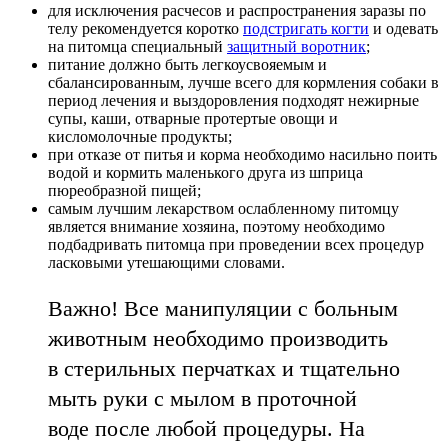
для исключения расчесов и распространения заразы по
телу рекомендуется коротко
подстригать когти
и одевать
на питомца специальный
защитный воротник
;
питание должно быть легкоусвояемым и
сбалансированным, лучше всего для кормления собаки в
период лечения и выздоровления подходят нежирные
супы, каши, отварные протертые овощи и
кисломолочные продукты;
при отказе от питья и корма необходимо насильно поить
водой и кормить маленького друга из шприца
пюреобразной пищей;
самым лучшим лекарством ослабленному питомцу
является внимание хозяина, поэтому необходимо
подбадривать питомца при проведении всех процедур
ласковыми утешающими словами.
Важно! Все манипуляции с больным
животным необходимо производить
в стерильных перчатках и тщательно
мыть руки с мылом в проточной
воде после любой процедуры. На