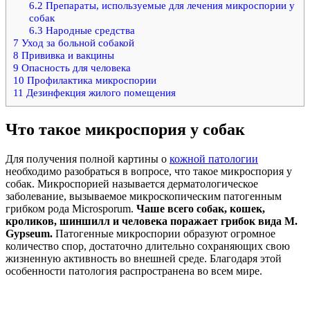
6.2
Препараты, используемые для лечения микроспории у
собак
6.3
Народные средства
7
Уход за больной собакой
8
Прививка и вакцины
9
Опасность для человека
10
Профилактика микроспории
11
Дезинфекция жилого помещения
Что такое микроспория у собак
Для получения полной картины о
кожной патологии
необходимо разобраться в вопросе, что такое микроспория у
собак. Микроспорией называется дерматологическое
заболевание, вызываемое микроскопическим патогенным
грибком рода Microsporum.
Чаше всего собак, кошек,
кроликов, шиншилл и человека поражает грибок вида M.
Gypseum.
Патогенные микроспории образуют огромное
количество спор, достаточно длительно сохраняющих свою
жизненную активность во внешней среде. Благодаря этой
особенности патология распространена во всем мире.