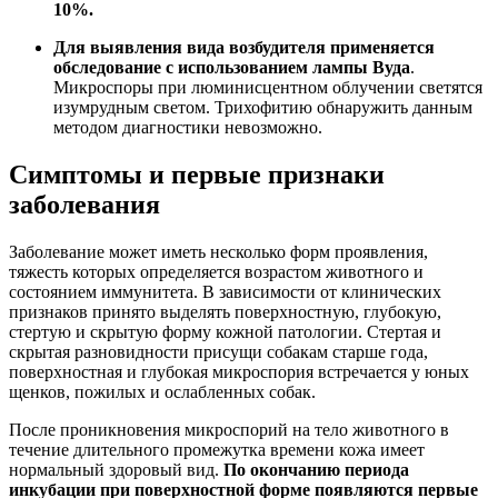
10%.
Для выявления вида возбудителя применяется
обследование с использованием лампы Вуда
.
Микроспоры при люминисцентном облучении светятся
изумрудным светом. Трихофитию обнаружить данным
методом диагностики невозможно.
Симптомы и первые признаки
заболевания
Заболевание может иметь несколько форм проявления,
тяжесть которых определяется возрастом животного и
состоянием иммунитета. В зависимости от клинических
признаков принято выделять поверхностную, глубокую,
стертую и скрытую форму кожной патологии. Стертая и
скрытая разновидности присущи собакам старше года,
поверхностная и глубокая микроспория встречается у юных
щенков, пожилых и ослабленных собак.
После проникновения микроспорий на тело животного в
течение длительного промежутка времени кожа имеет
нормальный здоровый вид.
По окончанию периода
инкубации при поверхностной форме появляются первые