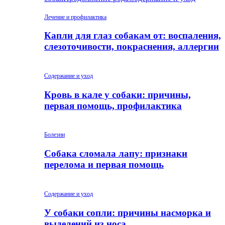
Лечение и профилактика
Капли для глаз собакам от: воспаления,
слезоточивости, покраснения, аллергии
Содержание и уход
Кровь в кале у собаки: причины,
первая помощь, профилактика
Болезни
Собака сломала лапу: признаки
перелома и первая помощь
Содержание и уход
У собаки сопли: причины насморка и
выделений из носа