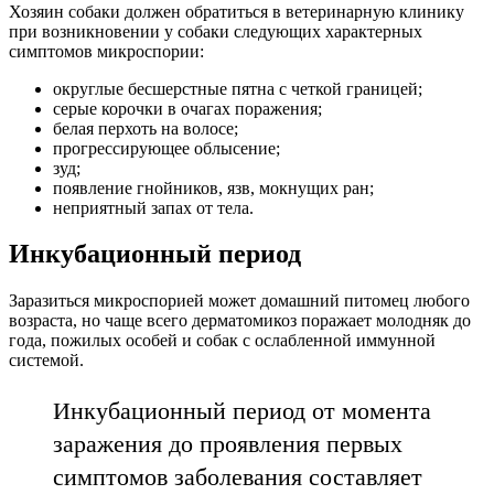
Хозяин собаки должен обратиться в ветеринарную клинику
при возникновении у собаки следующих характерных
симптомов микроспории:
округлые бесшерстные пятна с четкой границей;
серые корочки в очагах поражения;
белая перхоть на волосе;
прогрессирующее облысение;
зуд;
появление гнойников, язв, мокнущих ран;
неприятный запах от тела.
Инкубационный период
Заразиться микроспорией может домашний питомец любого
возраста, но чаще всего дерматомикоз поражает молодняк до
года, пожилых особей и собак с ослабленной иммунной
системой.
Инкубационный период от момента
заражения до проявления первых
симптомов заболевания составляет