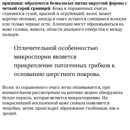
признаки: образуются безволосые пятна округлой формы с
четкой серой границей
. Кожа в пораженных очагах
становится сухой, красной и огрубевшей, волос может
коротко обломан, иногда в очаге остаются слипшиеся волоски
или только черные ости. Алопеции могут образовываться на
коже головы, живота, области анального отверстия и между
пальцев.
Отличительной особенностью
микроспории является
прикрепление патогенных грибков к
основанию шерстного покрова.
Волос из пораженного очага легко обламывается, при
внимательном рассмотрении на кончике можно обнаружить
белую перхоть, которая является микроспориями. На
покрасневшей воспаленной коже сначала появляются
чешуйки, затем, происходит образование гнойников, язв и
эрозий.