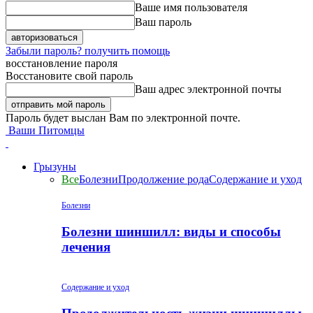
Ваше имя пользователя
Ваш пароль
Забыли пароль? получить помощь
восстановление пароля
Восстановите свой пароль
Ваш адрес электронной почты
Пароль будет выслан Вам по электронной почте.
Ваши Питомцы
Грызуны
Все
Болезни
Продолжение рода
Содержание и уход
Болезни
Болезни шиншилл: виды и способы
лечения
Содержание и уход