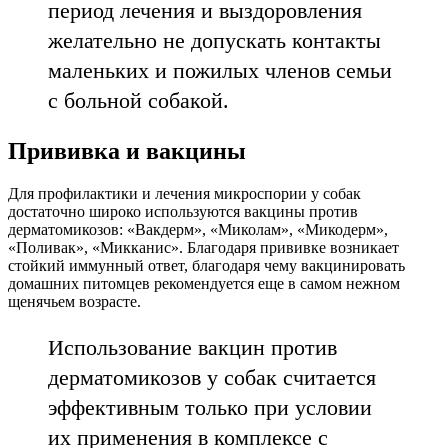
период лечения и выздоровления
желательно не допускать контакты
маленьких и пожилых членов семьи
с больной собакой.
Прививка и вакцины
Для профилактики и лечения микроспории у собак
достаточно широко используются вакцины против
дерматомикозов: «Вакдерм», «Миколам», «Микодерм»,
«Поливак», «Микканис». Благодаря прививке возникает
стойкий иммунный ответ, благодаря чему вакцинировать
домашних питомцев рекомендуется еще в самом нежном
щенячьем возрасте.
Использование вакцин против
дерматомикозов у собак считается
эффективным только при условии
их применения в комплексе с