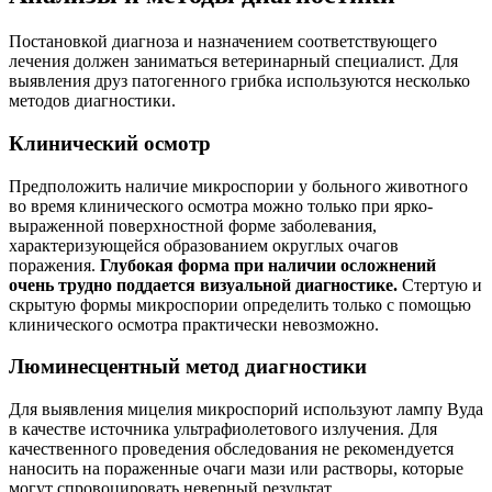
Постановкой диагноза и назначением соответствующего
лечения должен заниматься ветеринарный специалист. Для
выявления друз патогенного грибка используются несколько
методов диагностики.
Клинический осмотр
Предположить наличие микроспории у больного животного
во время клинического осмотра можно только при ярко-
выраженной поверхностной форме заболевания,
характеризующейся образованием округлых очагов
поражения.
Глубокая форма при наличии осложнений
очень трудно поддается визуальной диагностике.
Стертую и
скрытую формы микроспории определить только с помощью
клинического осмотра практически невозможно.
Люминесцентный метод диагностики
Для выявления мицелия микроспорий используют лампу Вуда
в качестве источника ультрафиолетового излучения. Для
качественного проведения обследования не рекомендуется
наносить на пораженные очаги мази или растворы, которые
могут спровоцировать неверный результат.