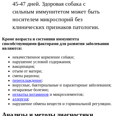
45-47 дней. Здоровая собака с
сильным иммунитетом может быть
носителем микроспорий без
клинических признаков патологии.
Кроме возраста и состояния иммунитета
способствующими факторами для развития заболевания
являются:
некачественное кормление собаки;
нарушение условий содержания;
вакцинация;
отъем от матери;
смена рациона;
переохлаждение
;
вирусные, бактериальные и паразитарные заболевания;
незаразные болезни;
нехватка витаминов
и микроэлементов;
аллергия
;
нарушение обмена веществ и гормональной регуляции.
Анализы и методы диагностики