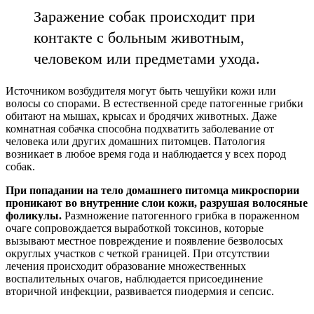
Заражение собак происходит при
контакте с больным животным,
человеком или предметами ухода.
Источником возбудителя могут быть чешуйки кожи или
волосы со спорами. В естественной среде патогенные грибки
обитают на мышах, крысах и бродячих животных. Даже
комнатная собачка способна подхватить заболевание от
человека или других домашних питомцев. Патология
возникает в любое время года и наблюдается у всех пород
собак.
При попадании на тело домашнего питомца микроспории
проникают во внутренние слои кожи, разрушая волосяные
фоликулы.
Размножение патогенного грибка в пораженном
очаге сопровождается выработкой токсинов, которые
вызывают местное повреждение и появление безволосых
округлых участков с четкой границей. При отсутствии
лечения происходит образование множественных
воспалительных очагов, наблюдается присоединение
вторичной инфекции, развивается пиодермия и сепсис.