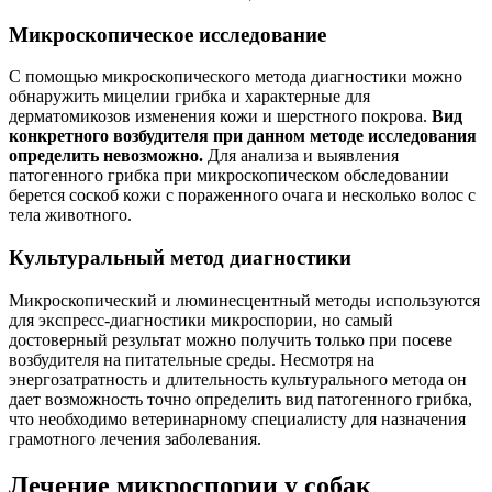
Микроскопическое исследование
С помощью микроскопического метода диагностики можно
обнаружить мицелии грибка и характерные для
дерматомикозов изменения кожи и шерстного покрова.
Вид
конкретного возбудителя при данном методе исследования
определить невозможно.
Для анализа и выявления
патогенного грибка при микроскопическом обследовании
берется соскоб кожи с пораженного очага и несколько волос с
тела животного.
Культуральный метод диагностики
Микроскопический и люминесцентный методы используются
для экспресс-диагностики микроспории, но самый
достоверный результат можно получить только при посеве
возбудителя на питательные среды. Несмотря на
энергозатратность и длительность культурального метода он
дает возможность точно определить вид патогенного грибка,
что необходимо ветеринарному специалисту для назначения
грамотного лечения заболевания.
Лечение микроспории у собак