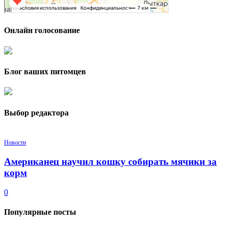
Онлайн голосование
Блог ваших питомцев
Выбор редактора
Новости
Американец научил кошку собирать мячики за
корм
0
Популярные посты