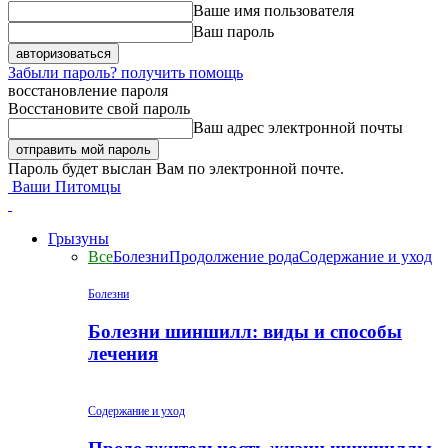
Ваше имя пользователя
Ваш пароль
Забыли пароль? получить помощь
восстановление пароля
Восстановите свой пароль
Ваш адрес электронной почты
Пароль будет выслан Вам по электронной почте.
Ваши Питомцы
Грызуны
Все
Болезни
Продолжение рода
Содержание и уход
Болезни
Болезни шиншилл: виды и способы
лечения
Содержание и уход