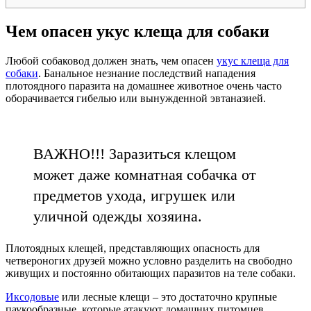
Чем опасен укус клеща для собаки
Любой собаковод должен знать, чем опасен
укус клеща для
собаки
. Банальное незнание последствий нападения
плотоядного паразита на домашнее животное очень часто
оборачивается гибелью или вынужденной эвтаназией.
ВАЖНО!!! Заразиться клещом
может даже комнатная собачка от
предметов ухода, игрушек или
уличной одежды хозяина.
Плотоядных клещей, представляющих опасность для
четвероногих друзей можно условно разделить на свободно
живущих и постоянно обитающих паразитов на теле собаки.
Иксодовые
или лесные клещи – это достаточно крупные
паукообразные, которые атакуют домашних питомцев