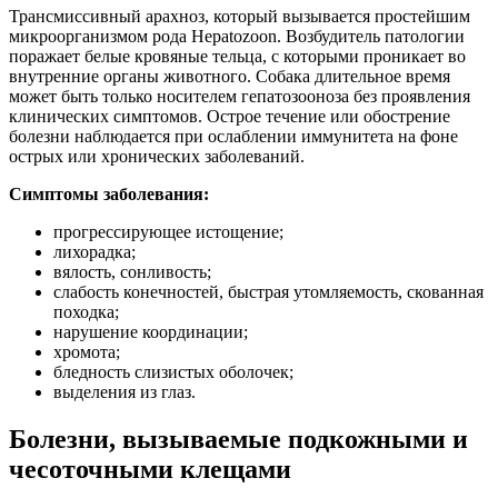
Трансмиссивный арахноз, который вызывается простейшим
микроорганизмом рода Hepatozoon. Возбудитель патологии
поражает белые кровяные тельца, с которыми проникает во
внутренние органы животного. Собака длительное время
может быть только носителем гепатозооноза без проявления
клинических симптомов. Острое течение или обострение
болезни наблюдается при ослаблении иммунитета на фоне
острых или хронических заболеваний.
Симптомы заболевания:
прогрессирующее истощение;
лихорадка;
вялость, сонливость;
слабость конечностей, быстрая утомляемость, скованная
походка;
нарушение координации;
хромота;
бледность слизистых оболочек;
выделения из глаз.
Болезни, вызываемые подкожными и
чесоточными клещами