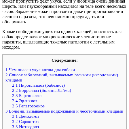
может пропустить факт укуса, если у любимца очень длинная
шерсть, или паукообразный находился на теле всего несколько
часов. Заражение может произойти даже при проглатывании
лесного паразита, что невозможно предугадать или
обнаружить.
Кроме свободноживущих иксодовых клещей, опасность для
собак представляют микроскопические членистоногие
паразиты, вызывающие тяжелые патологии с летальным
исходом.
Содержание:
1
Чем опасен укус клеща для собаки
2
Список заболеваний, вызываемых лесными (иксодовыми)
клещами
2.1
Пироплазмоз (бабезиоз)
2.2
Боррелиоз (Болезнь Лайма)
2.3
Бартонеллез
2.4
Эрлихиоз
2.5
Гепатозооноз
3
Болезни, вызываемые подкожными и чесоточными клещами
3.1
Демодекоз
3.2
Саркоптоз
3.3
Нотоэдроз