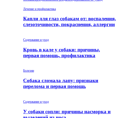
Лечение и профилактика
Капли для глаз собакам от: воспаления,
слезоточивости, покраснения, аллергии
Содержание и уход
Кровь в кале у собаки: причины,
первая помощь, профилактика
Болезни
Собака сломала лапу: признаки
перелома и первая помощь
Содержание и уход
У собаки сопли: причины насморка и
выделений из носа