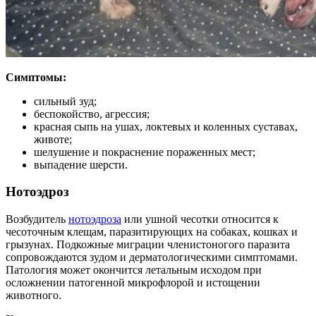
Симптомы:
сильный зуд;
беспокойство, агрессия;
красная сыпь на ушах, локтевых и коленных суставах,
животе;
шелушение и покраснение пораженных мест;
выпадение шерсти.
Нотоэдроз
Возбудитель
нотоэдроза
или ушной чесотки относится к
чесоточным клещам, паразитирующих на собаках, кошках и
грызунах. Подкожные миграции членистоногого паразита
сопровождаются зудом и дерматологическими симптомами.
Патология может окончится летальным исходом при
осложнении патогенной микрофлорой и истощении
животного.