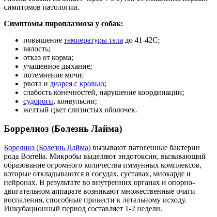
симптомов патологии.
Симптомы пироплазмоза у собак:
повышение
температуры тела
до 41-42С;
вялость;
отказ от корма;
учащенное дыхание;
потемнение мочи;
рвота и
диарея с кровью
;
слабость конечностей, нарушение координации;
судороги
, конвульсии;
желтый цвет слизистых оболочек.
Боррелиоз (Болезнь Лайма)
Борелиоз (Болезнь Лайма)
вызывают патогенные бактерии
рода Borrelia. Микробы выделяют эндотоксин, вызывающий
образование огромного количества иммунных комплексов,
которые откладываются в сосудах, суставах, миокарде и
нейронах. В результате во внутренних органах и опорно-
двигательном аппарате возникают множественные очаги
воспаления, способные привести к летальному исходу.
Инкубационный период составляет 1-2 недели.