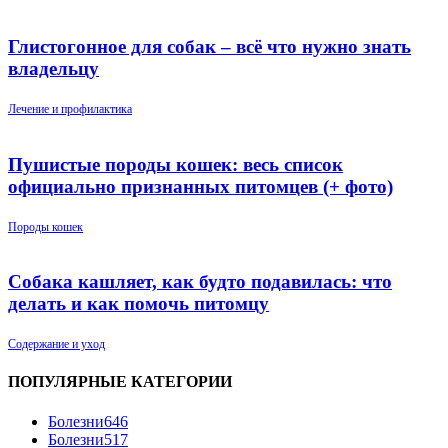
Глистогонное для собак – всё что нужно знать
владельцу
Лечение и профилактика
Пушистые породы кошек: весь список
официально признанных питомцев (+ фото)
Породы кошек
Собака кашляет, как будто подавилась: что
делать и как помочь питомцу
Содержание и уход
ПОПУЛЯРНЫЕ КАТЕГОРИИ
Болезни
646
Болезни
517