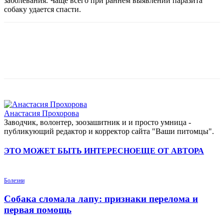
заболевания. Чаще всего при раннем выявлении паразита
собаку удается спасти.
Анастасия Прохорова
Заводчик, волонтер, зоозашитник и и просто умница -
публикующий редактор и корректор сайта "Ваши питомцы".
ЭТО МОЖЕТ БЫТЬ ИНТЕРЕСНО
ЕЩЕ ОТ АВТОРА
Болезни
Собака сломала лапу: признаки перелома и
первая помощь