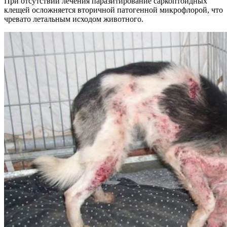
При отсутствии лечения паразитирование саркоптоидных
клещей осложняется вторичной патогенной микрофлорой, что
чревато летальным исходом животного.