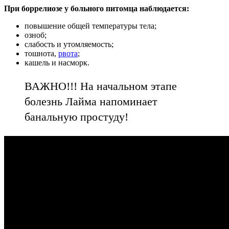
При боррелиозе у больного питомца наблюдается:
повышение общей температуры тела;
озноб;
слабость и утомляемость;
тошнота,
рвота
;
кашель и насморк.
ВАЖНО!!! На начальном этапе
болезнь Лайма напоминает
банальную простуду!