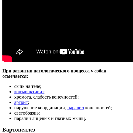
При развитии патологического процесса у собак
отмечается:
сыпь на теле;
конъюнктивит
;
хромота, слабость конечностей;
артрит
;
нарушение координации,
паралич
конечностей;
светобоязнь;
паралич лицевых и глазных мышц.
Бартонеллез