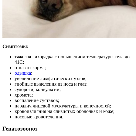
Симптомы:
тяжелая лихорадка с повышением температуры тела до
41С;
отказ от корма;
одышка
;
увеличение лимфатических узлов;
гнойные выделения из носа и глаз;
судороги, конвульсии;
хромота;
воспаление суставов;
паралич лицевой мускулатуры и конечностей;
кровоизлияния на слизистых оболочках и коже;
носовые кровотечения.
Гепатозооноз