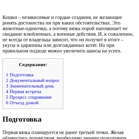
Кошки – независимые и гордые создания, не желающие
ронять достоинства ни при каких обстоятельствах. Это
животные-одиночки, а потому вязка порой напоминает не
свидание влюбленных, а военные действия. И, к сожалению,
не всегда от владельца зависит, что он получит в итоге –
укусы и царапины или долгожданных котят. Но при
правильном подходе можно увеличить шансы на успех.
Содержание:
1
Подготовка
2
Документальный вопрос
3
Знаменательный день
4
Первая встреча
5
Процесс спаривания
6
Отъезд домой
Подготовка
Первая вязка планируется не ранее третьей течки. Желая
обзавестись потомством, необходимо заранее подготовить