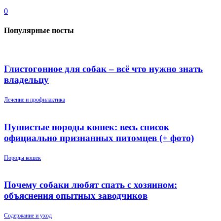
0
Популярные посты
Глистогонное для собак – всё что нужно знать
владельцу
Лечение и профилактика
Пушистые породы кошек: весь список
официально признанных питомцев (+ фото)
Породы кошек
Почему собаки любят спать с хозяином:
объяснения опытных заводчиков
Содержание и уход