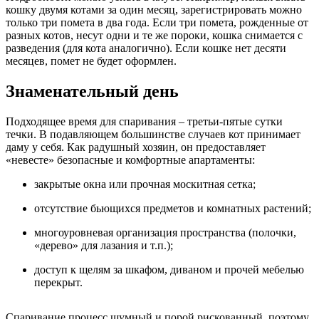
кошку двумя котами за один месяц, зарегистрировать можно
только три помета в два года. Если три помета, рожденные от
разных котов, несут одни и те же пороки, кошка снимается с
разведения (для кота аналогично). Если кошке нет десяти
месяцев, помет не будет оформлен.
Знаменательный день
Подходящее время для спаривания – третьи-пятые сутки
течки. В подавляющем большинстве случаев кот принимает
даму у себя. Как радушный хозяин, он предоставляет
«невесте» безопасные и комфортные апартаменты:
закрытые окна или прочная москитная сетка;
отсутствие бьющихся предметов и комнатных растений;
многоуровневая организация пространства (полочки,
«дерево» для лазания и т.п.);
доступ к щелям за шкафом, диваном и прочей мебелью
перекрыт.
Спаривание процесс шумный и порой рискованный, поэтому