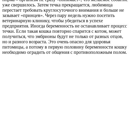
уже свершилось. Затем течка прекращается, любимица
перестает требовать круглосуточного внимания и больше не
зазывает «принцев». Через пару недель нужно посетить
ветеринарную клинику, чтобы убедиться в успехе
предприятия. Иногда беременность не останавливает процесс
течки. Если такая кошка повторно спарится с котом, может
получиться, что эмбрионы будут не только от разных отцов,
но и разного возраста. Это очень опасно для здоровья
питомицы, а потому в первую половину беременности кошку
необходимо оградить от общения с противоположным полом.