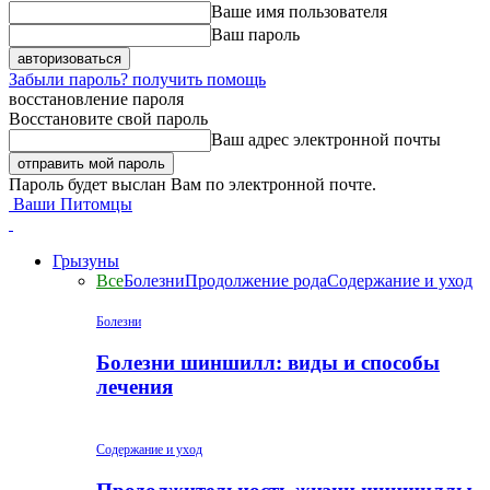
Ваше имя пользователя
Ваш пароль
Забыли пароль? получить помощь
восстановление пароля
Восстановите свой пароль
Ваш адрес электронной почты
Пароль будет выслан Вам по электронной почте.
Ваши Питомцы
Грызуны
Все
Болезни
Продолжение рода
Содержание и уход
Болезни
Болезни шиншилл: виды и способы
лечения
Содержание и уход