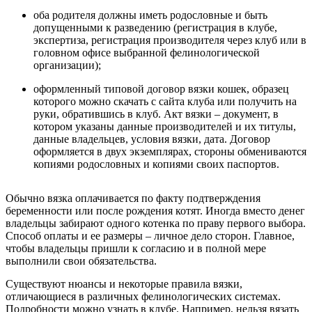
оба родителя должны иметь родословные и быть
допущенными к разведению (регистрация в клубе,
экспертиза, регистрация производителя через клуб или в
головном офисе выбранной фелинологической
организации);
оформленный типовой договор вязки кошек, образец
которого можно скачать с сайта клуба или получить на
руки, обратившись в клуб. Акт вязки – документ, в
котором указаны данные производителей и их титулы,
данные владельцев, условия вязки, дата. Договор
оформляется в двух экземплярах, стороны обмениваются
копиями родословных и копиями своих паспортов.
Обычно вязка оплачивается по факту подтверждения
беременности или после рождения котят. Иногда вместо денег
владельцы забирают одного котенка по праву первого выбора.
Способ оплаты и ее размеры – личное дело сторон. Главное,
чтобы владельцы пришли к согласию и в полной мере
выполнили свои обязательства.
Существуют нюансы и некоторые правила вязки,
отличающиеся в различных фелинологических системах.
Подробности можно узнать в клубе. Например, нельзя вязать