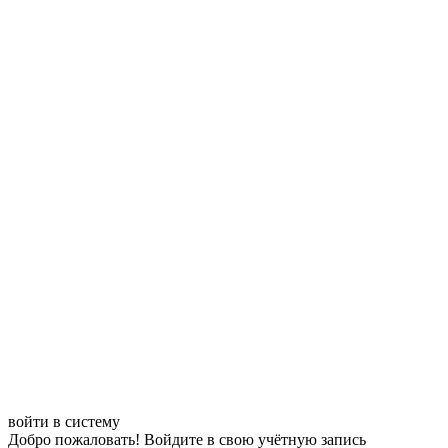
войти в систему
Добро пожаловать! Войдите в свою учётную запись