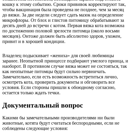
кошку к этому событию. Сроки прививок корректируют так,
чтобы вакцинация была проведена не позднее, чем за месяц
до вязки. За две недели следует сдать мазок на определение
микрофлоры. От блох и глистов питомицу обрабатывают за
десять дней до встречи с котом. Первая вязка кота возможна
по достижению половой зрелости питомца (около восьми
месяцев). Онтоже должен быть абсолютно здоров, ухожен,
привит и в хорошей кондиции.
Владелец подыскивает «жениха» для своей любимицы
заранее. Неопытной принцессе подбирают умелого принца, и
наоборот. В противном случае вязка может не состояться, так
как неопытные питомцы будут сильно нервничать.
Замечательно, если есть возможность встретиться лично,
осмотреть кота, проверить документы и обговорить все
условия. Если стороны пришли к обоюдному согласию,
остается только ждать течки.
Документальный вопрос
Какими бы замечательными производителями ни были
животные, котята будут считаться беспородными, если не
соблюдены следующие условия: