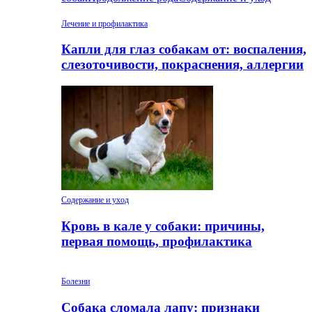
Лечение и профилактика
Капли для глаз собакам от: воспаления,
слезоточивости, покраснения, аллергии
Содержание и уход
Кровь в кале у собаки: причины,
первая помощь, профилактика
Болезни
Собака сломала лапу: признаки