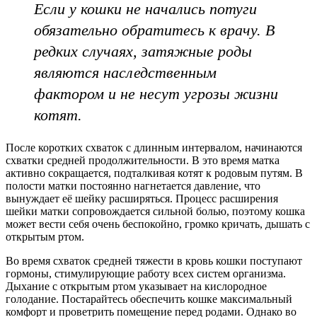
Если у кошки не начались потуги
обязательно обратитесь к врачу. В
редких случаях, затяжные роды
являются наследственным
фактором и не несут угрозы жизни
котят.
После коротких схваток с длинным интервалом, начинаются
схватки средней продолжительности. В это время матка
активно сокращается, подталкивая котят к родовым путям. В
полости матки постоянно нагнетается давление, что
вынуждает её шейку расширяться. Процесс расширения
шейки матки сопровождается сильной болью, поэтому кошка
может вести себя очень беспокойно, громко кричать, дышать с
открытым ртом.
Во время схваток средней тяжести в кровь кошки поступают
гормоны, стимулирующие работу всех систем организма.
Дыхание с открытым ртом указывает на кислородное
голодание. Постарайтесь обеспечить кошке максимальный
комфорт и проветрить помещение перед родами. Однако во