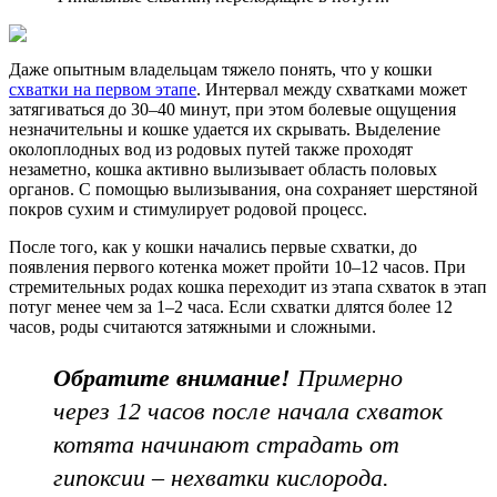
Даже опытным владельцам тяжело понять, что у кошки
схватки на первом этапе
. Интервал между схватками может
затягиваться до 30–40 минут, при этом болевые ощущения
незначительны и кошке удается их скрывать. Выделение
околоплодных вод из родовых путей также проходят
незаметно, кошка активно вылизывает область половых
органов. С помощью вылизывания, она сохраняет шерстяной
покров сухим и стимулирует родовой процесс.
После того, как у кошки начались первые схватки, до
появления первого котенка может пройти 10–12 часов. При
стремительных родах кошка переходит из этапа схваток в этап
потуг менее чем за 1–2 часа. Если схватки длятся более 12
часов, роды считаются затяжными и сложными.
Обратите внимание!
Примерно
через 12 часов после начала схваток
котята начинают страдать от
гипоксии – нехватки кислорода.