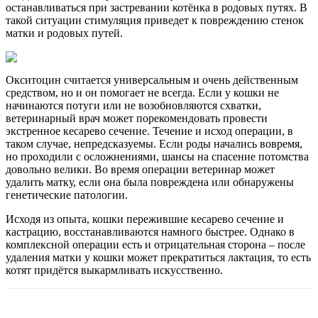
останавливаться при застревании котёнка в родовых путях. В
такой ситуации стимуляция приведет к повреждению стенок
матки и родовых путей.
Окситоцин считается универсальным и очень действенным
средством, но и он помогает не всегда. Если у кошки не
начинаются потуги или не возобновляются схватки,
ветеринарный врач может порекомендовать провести
экстренное кесарево сечение. Течение и исход операции, в
таком случае, непредсказуемы. Если роды начались вовремя,
но проходили с осложнениями, шансы на спасение потомства
довольно велики. Во время операции ветеринар может
удалить матку, если она была повреждена или обнаружены
генетические патологии.
Исходя из опыта, кошки пережившие кесарево сечение и
кастрацию, восстанавливаются намного быстрее. Однако в
комплексной операции есть и отрицательная сторона – после
удаления матки у кошки может прекратиться лактация, то есть
котят придётся выкармливать искусственно.