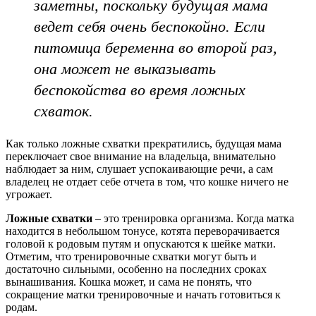
заметны, поскольку будущая мама
ведет себя очень беспокойно. Если
питомица беременна во второй раз,
она может не выказывать
беспокойства во время ложных
схваток.
Как только ложные схватки прекратились, будущая мама
переключает свое внимание на владельца, внимательно
наблюдает за ним, слушает успокаивающие речи, а сам
владелец не отдает себе отчета в том, что кошке ничего не
угрожает.
Ложные схватки
– это тренировка организма. Когда матка
находится в небольшом тонусе, котята переворачивается
головой к родовым путям и опускаются к шейке матки.
Отметим, что тренировочные схватки могут быть и
достаточно сильными, особенно на последних сроках
вынашивания. Кошка может, и сама не понять, что
сокращение матки тренировочные и начать готовиться к
родам.