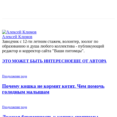
Алексей Климов
Заводчик c 12-ти летним стажем, волонтер, зоолог по
образованию и душа любого коллектива - публикующий
редактор и корректор сайта "Ваши питомцы".
ЭТО МОЖЕТ БЫТЬ ИНТЕРЕСНО
ЕЩЕ ОТ АВТОРА
Продолжение рода
Почему кошка не кормит котят. Чем помочь
голодным малышам
Продолжение рода
Ложная беременность у кошек: симптомы,