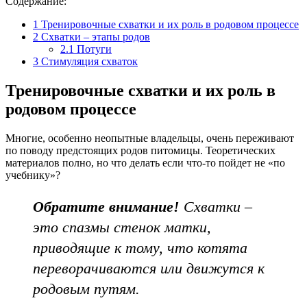
Содержание:
1
Тренировочные схватки и их роль в родовом процессе
2
Схватки – этапы родов
2.1
Потуги
3
Стимуляция схваток
Тренировочные схватки и их роль в
родовом процессе
Многие, особенно неопытные владельцы, очень переживают
по поводу предстоящих родов питомицы. Теоретических
материалов полно, но что делать если что-то пойдет не «по
учебнику»?
Обратите внимание!
Схватки –
это спазмы стенок матки,
приводящие к тому, что котята
переворачиваются или движутся к
родовым путям.