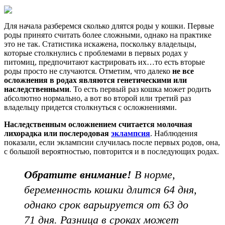
Для начала разберемся сколько длятся роды у кошки. Первые
роды принято считать более сложными, однако на практике
это не так. Статистика искажена, поскольку владельцы,
которые столкнулись с проблемами в первых родах у
питомиц, предпочитают кастрировать их…то есть вторые
роды просто не случаются. Отметим, что далеко
не все
осложнения в родах являются генетическими или
наследственными
. То есть первый раз кошка может родить
абсолютно нормально, а вот во второй или третий раз
владельцу придется столкнуться с осложнениями.
Наследственным осложнением считается
молочная
лихорадка или послеродовая
эклампсия
. Наблюдения
показали, если эклампсии случилась после первых родов, она,
с большой вероятностью, повторится и в последующих родах.
Обратите внимание!
В норме,
беременность кошки длится 64 дня,
однако срок варьируется от 63 до
71 дня. Разница в сроках может