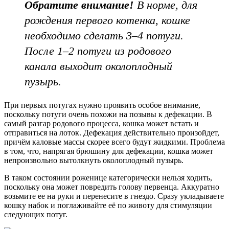
Обратите внимание!
В норме, для
рождения первого котенка, кошке
необходимо сделать 3–4 потуги.
После 1–2 потуги из родового
канала выходит околоплодный
пузырь.
При первых потугах нужно проявить особое внимание,
поскольку потуги очень похожи на позывы к дефекации. В
самый разгар родового процесса, кошка может встать и
отправиться на лоток. Дефекация действительно произойдет,
причём каловые массы скорее всего будут жидкими. Проблема
в том, что, напрягая брюшину для дефекации, кошка может
непроизвольно вытолкнуть околоплодный пузырь.
В таком состоянии роженице категорически нельзя ходить,
поскольку она может повредить голову первенца. Аккуратно
возьмите ее на руки и перенесите в гнездо. Сразу укладываете
кошку набок и поглаживайте её по животу для стимуляции
следующих потуг.