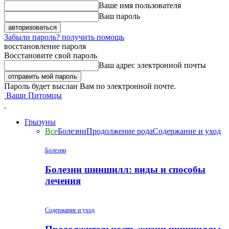
Ваше имя пользователя
Ваш пароль
Забыли пароль? получить помощь
восстановление пароля
Восстановите свой пароль
Ваш адрес электронной почты
Пароль будет выслан Вам по электронной почте.
Ваши Питомцы
Грызуны
Все
Болезни
Продолжение рода
Содержание и уход
Болезни
Болезни шиншилл: виды и способы
лечения
Содержание и уход