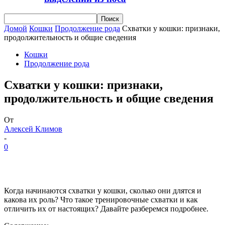
Домой
Кошки
Продолжение рода
Схватки у кошки: признаки,
продолжительность и общие сведения
Кошки
Продолжение рода
Схватки у кошки: признаки,
продолжительность и общие сведения
От
Алексей Климов
-
0
Когда начинаются схватки у кошки, сколько они длятся и
какова их роль? Что такое тренировочные схватки и как
отличить их от настоящих? Давайте разберемся подробнее.