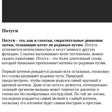
Потуги
Потуги – это, как и схватки, сократительные движения
матки, толкающие котят по родовым путям
. Потуги
отличаются интенсивностью и несут немного другую
функцию. Схватки выталкивают котят постепенно, можно
сказать нажатиями. Потуга – это более длительный спазм,
который буквально пропихивает котенка по родовым путям.
Первый котенок рождается дольше всех остальных, поскольку
его голова расширяет родовые пути. Природой
предусмотрено, чтобы первым родился самый крупный и
крепкий котенок. Даже если потуги затянутся, потенциально
сильный организм малыша может перенести давление и
гипоксию без необратимых последствий. По той же логике,
последним рождается самый мелкий и слабый котенок,
поскольку его изгнание будет самым быстрым и простым.