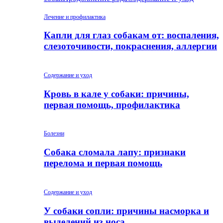
Лечение и профилактика
Капли для глаз собакам от: воспаления,
слезоточивости, покраснения, аллергии
Содержание и уход
Кровь в кале у собаки: причины,
первая помощь, профилактика
Болезни
Собака сломала лапу: признаки
перелома и первая помощь
Содержание и уход
У собаки сопли: причины насморка и
выделений из носа