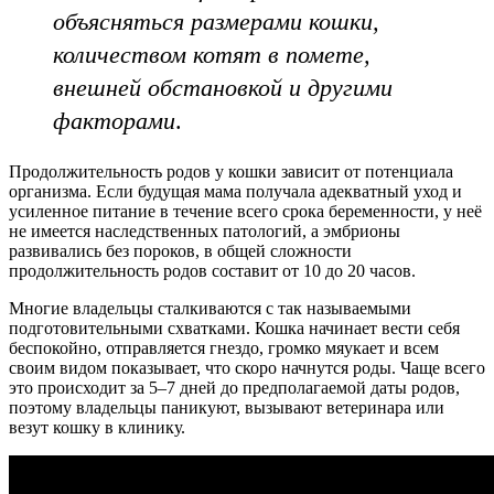
объясняться размерами кошки,
количеством котят в помете,
внешней обстановкой и другими
факторами
.
Продолжительность родов у кошки зависит от потенциала
организма. Если будущая мама получала адекватный уход и
усиленное питание в течение всего срока беременности, у неё
не имеется наследственных патологий, а эмбрионы
развивались без пороков, в общей сложности
продолжительность родов составит от 10 до 20 часов.
Многие владельцы сталкиваются с так называемыми
подготовительными схватками. Кошка начинает вести себя
беспокойно, отправляется гнездо, громко мяукает и всем
своим видом показывает, что скоро начнутся роды. Чаще всего
это происходит за 5–7 дней до предполагаемой даты родов,
поэтому владельцы паникуют, вызывают ветеринара или
везут кошку в клинику.