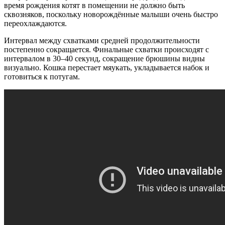
время рождения котят в помещении не должно быть
сквозняков, поскольку новорождённые малыши очень быстро
переохлаждаются.
Интервал между схватками средней продолжительности
постепенно сокращается. Финальные схватки происходят с
интервалом в 30–40 секунд, сокращение брюшины видны
визуально. Кошка перестает мяукать, укладывается набок и
готовиться к потугам.