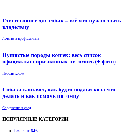
Глистогонное для собак – всё что нужно знать
владельцу
Лечение и профилактика
Пушистые породы кошек: весь список
официально признанных питомцев (+ фото)
Породы кошек
Собака кашляет, как будто подавилась: что
делать и как помочь питомцу
Содержание и уход
ПОПУЛЯРНЫЕ КАТЕГОРИИ
Болезни
646