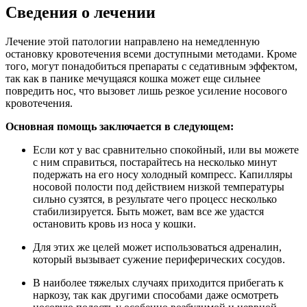
Сведения о лечении
Лечение этой патологии направлено на немедленную
остановку кровотечения всеми доступными методами. Кроме
того, могут понадобиться препараты с седативным эффектом,
так как в панике мечущаяся кошка может еще сильнее
повредить нос, что вызовет лишь резкое усиление носового
кровотечения.
Основная помощь заключается в следующем:
Если кот у вас сравнительно спокойный, или вы можете
с ним справиться, постарайтесь на несколько минут
подержать на его носу холодный компресс. Капилляры
носовой полости под действием низкой температуры
сильно сузятся, в результате чего процесс несколько
стабилизируется. Быть может, вам все же удастся
остановить кровь из носа у кошки.
Для этих же целей может использоваться адреналин,
который вызывает сужение периферических сосудов.
В наиболее тяжелых случаях приходится прибегать к
наркозу, так как другими способами даже осмотреть