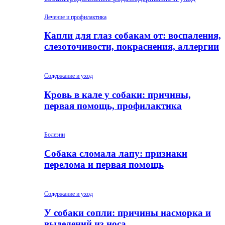
Лечение и профилактика
Капли для глаз собакам от: воспаления,
слезоточивости, покраснения, аллергии
Содержание и уход
Кровь в кале у собаки: причины,
первая помощь, профилактика
Болезни
Собака сломала лапу: признаки
перелома и первая помощь
Содержание и уход
У собаки сопли: причины насморка и
выделений из носа