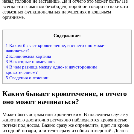
назад головой не заставишь. Да и отчего это может быть? Не
всегда этот симптом безобиден, порой он говорит о каких-то
серьезных функциональных нарушениях в кошачьем
организме.
Содержание:
1
Каким бывает кровотечение, и отчего оно может
начинаться?
2
Клиническая картина
3
Некоторые примечания
4
В чем разница между одно- и двусторонним
кровотечением?
5
Сведения о лечении
Каким бывает кровотечение, и отчего
оно может начинаться?
Может быть острым или хроническим. В последнем случае у
животного достаточно регулярно наблюдаются кровянистые
потеки под носом. Важно сразу же определить, идет ли кровь
из одной ноздри, или течет сразу из обоих отверстий. Дело в