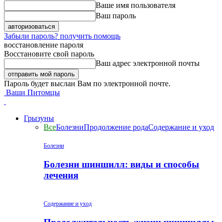
Ваше имя пользователя
Ваш пароль
Забыли пароль? получить помощь
восстановление пароля
Восстановите свой пароль
Ваш адрес электронной почты
Пароль будет выслан Вам по электронной почте.
Ваши Питомцы
Грызуны
Все
Болезни
Продолжение рода
Содержание и уход
Болезни
Болезни шиншилл: виды и способы
лечения
Содержание и уход