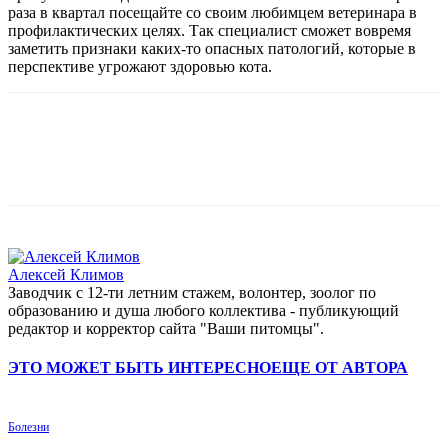
раза в квартал посещайте со своим любимцем ветеринара в
профилактических целях. Так специалист сможет вовремя
заметить признаки каких-то опасных патологий, которые в
перспективе угрожают здоровью кота.
Алексей Климов
Заводчик c 12-ти летним стажем, волонтер, зоолог по
образованию и душа любого коллектива - публикующий
редактор и корректор сайта "Ваши питомцы".
ЭТО МОЖЕТ БЫТЬ ИНТЕРЕСНО
ЕЩЕ ОТ АВТОРА
Болезни