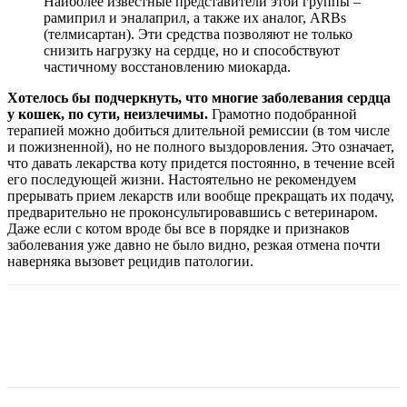
Наиболее известные представители этой группы –
рамиприл и эналаприл, а также их аналог, ARBs
(телмисартан). Эти средства позволяют не только
снизить нагрузку на сердце, но и способствуют
частичному восстановлению миокарда.
Хотелось бы подчеркнуть, что многие заболевания сердца
у кошек, по сути, неизлечимы.
Грамотно подобранной
терапией можно добиться длительной ремиссии (в том числе
и пожизненной), но не полного выздоровления. Это означает,
что давать лекарства коту придется постоянно, в течение всей
его последующей жизни. Настоятельно не рекомендуем
прерывать прием лекарств или вообще прекращать их подачу,
предварительно не проконсультировавшись с ветеринаром.
Даже если с котом вроде бы все в порядке и признаков
заболевания уже давно не было видно, резкая отмена почти
наверняка вызовет рецидив патологии.