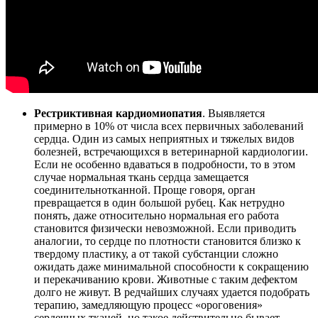
Рестриктивная кардиомиопатия
. Выявляется
примерно в 10% от числа всех первичных заболеваний
сердца. Один из самых неприятных и тяжелых видов
болезней, встречающихся в ветеринарной кардиологии.
Если не особенно вдаваться в подробности, то в этом
случае нормальная ткань сердца замещается
соединительнотканной. Проще говоря, орган
превращается в один большой рубец. Как нетрудно
понять, даже относительно нормальная его работа
становится физически невозможной. Если приводить
аналогии, то сердце по плотности становится близко к
твердому пластику, а от такой субстанции сложно
ожидать даже минимальной способности к сокращению
и перекачиванию крови. Животные с таким дефектом
долго не живут. В редчайших случаях удается подобрать
терапию, замедляющую процесс «ороговения»
сердечных тканей, но такое действительно бывает