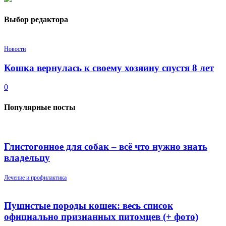
Выбор редактора
Новости
Кошка вернулась к своему хозяину спустя 8 лет
0
Популярные посты
Глистогонное для собак – всё что нужно знать
владельцу
Лечение и профилактика
Пушистые породы кошек: весь список
официально признанных питомцев (+ фото)