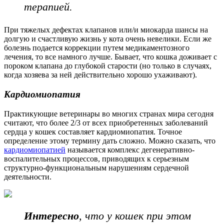
терапией.
При тяжелых дефектах клапанов или/и миокарда шансы на
долгую и счастливую жизнь у кота очень невелики. Если же
болезнь подается коррекции путем медикаментозного
лечения, то все намного лучше. Бывает, что кошка доживает с
пороком клапана до глубокой старости (но только в случаях,
когда хозяева за ней действительно хорошо ухаживают).
Кардиомиопатия
Практикующие ветеринары во многих странах мира сегодня
считают, что более 2/3 от всех приобретенных заболеваний
сердца у кошек составляет кардиомиопатия. Точное
определение этому термину дать сложно. Можно сказать, что
кардиомиопатией
называется комплекс дегенеративно-
воспалительных процессов, приводящих к серьезным
структурно-функциональным нарушениям сердечной
деятельности.
Интересно
, что у кошек при этом