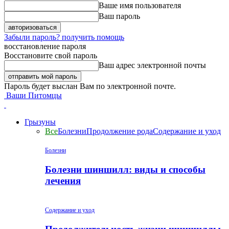
Ваше имя пользователя
Ваш пароль
Забыли пароль? получить помощь
восстановление пароля
Восстановите свой пароль
Ваш адрес электронной почты
Пароль будет выслан Вам по электронной почте.
Ваши Питомцы
Грызуны
Все
Болезни
Продолжение рода
Содержание и уход
Болезни
Болезни шиншилл: виды и способы
лечения
Содержание и уход