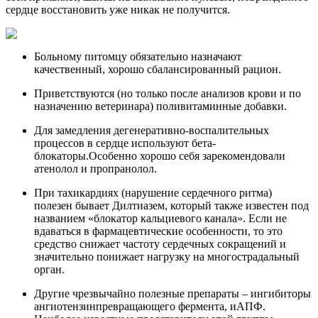
сердце восстановить уже никак не получится.
Больному питомцу обязательно назначают
качественный, хорошо сбалансированный рацион.
Приветствуются (но только после анализов крови и по
назначению ветеринара) поливитаминные добавки.
Для замедления дегенеративно-воспалительных
процессов в сердце используют бета-
блокаторы.Особенно хорошо себя зарекомендовали
атенолол и пропранолол.
При тахикардиях (нарушение сердечного ритма)
полезен бывает Дилтиазем, который также известен под
названием «блокатор кальциевого канала». Если не
вдаваться в фармацевтические особенности, то это
средство снижает частоту сердечных сокращений и
значительно понижает нагрузку на многострадальный
орган.
Другие чрезвычайно полезные препараты – ингибиторы
ангиотензинпревращающего фермента, иАПФ.