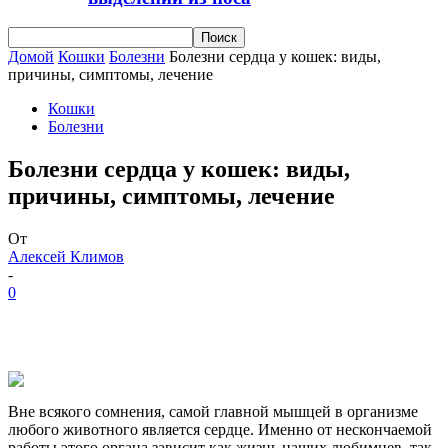
Домой
Кошки
Болезни
Болезни сердца у кошек: виды,
причины, симптомы, лечение
Кошки
Болезни
Болезни сердца у кошек: виды,
причины, симптомы, лечение
От
Алексей Климов
-
0
Вне всякого сомнения, самой главной мышцей в организме
любого животного является сердце. Именно от нескончаемой
работы этого органа зависит как жизнь наших любимцев, так