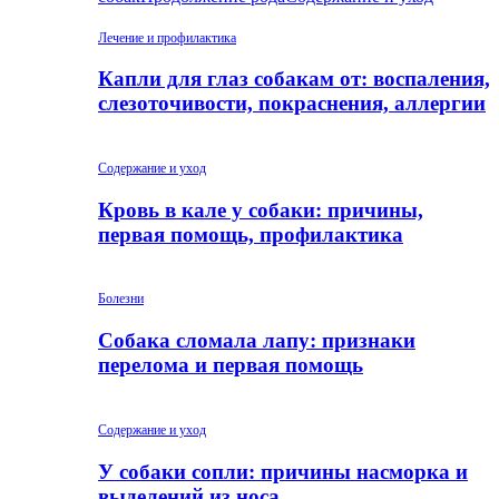
Лечение и профилактика
Капли для глаз собакам от: воспаления,
слезоточивости, покраснения, аллергии
Содержание и уход
Кровь в кале у собаки: причины,
первая помощь, профилактика
Болезни
Собака сломала лапу: признаки
перелома и первая помощь
Содержание и уход
У собаки сопли: причины насморка и
выделений из носа