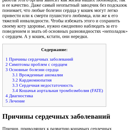
и ее качество. Даже самый неопытный заводчик без подсказок
понимает, что любые болезни сердца у кошек могут легко
привести или к смерти пушистого любимца, или же к его
тяжелой инвалидности. Чтобы избежать этого и сохранить
своему коту здоровье, нужно ежедневно наблюдать за его
поведением и знать об основных разновидностях «неполадок»
с сердцем. А у кошек, кстати, они нередки.
Содержание:
1
Причины сердечных заболеваний
2
Симптомы проблем с сердцем
3
Основные болезни сердца
3.1
Врожденные аномалии
3.2
Кардиомиопатия
3.3
Сердечная недостаточность
3.4
Кошачья аортальная тромбоэмболия (FATE)
4
Диагностика
5
Лечение
Причины сердечных заболеваний
Причин, приводящих к развитию кошачьих сердечных