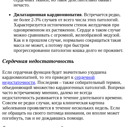
нечасто.
Дилатационная кардиомиопатия
. Встречается редко,
не более 2-3% случаев от всего числа этих патологий.
Характеризуется истончением стенок желудочков при
одновременном их растяжении. Сердце в таком случае
можно сравнивать с огромной, желеобразной медузой.
Как и в прошлом случае, нормально сокращаться такая
масса не может, а потому при быстром
прогрессировании патологии кошка долго не проживет.
Сердечная недостаточность
Если сердечная функция будет значительно ухудшена
кардиомиопатией, то это приведет к
сердечной
недостаточности
. Последняя – также собирательный термин,
объединяющий множество кардиогенных патологий. Вопреки
часто встречаемому мнению, далеко не всегда
недостаточность развивается в течение длительного времени.
Совсем не редки случаи, когда клиническая картина
заболевания проявляется в течение нескольких недель. Если
не обращать на своего питомца внимания, он вполне может
погибнуть, так и не дождавшись помощи.