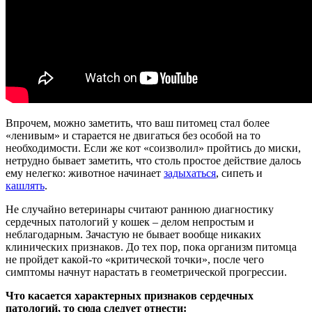
Впрочем, можно заметить, что ваш питомец стал более
«ленивым» и старается не двигаться без особой на то
необходимости. Если же кот «соизволил» пройтись до миски,
нетрудно бывает заметить, что столь простое действие далось
ему нелегко: животное начинает
задыхаться
, сипеть и
кашлять
.
Не случайно ветеринары считают раннюю диагностику
сердечных патологий у кошек – делом непростым и
неблагодарным. Зачастую не бывает вообще никаких
клинических признаков. До тех пор, пока организм питомца
не пройдет какой-то «критической точки», после чего
симптомы начнут нарастать в геометрической прогрессии.
Что касается характерных признаков сердечных
патологий, то сюда следует отнести: