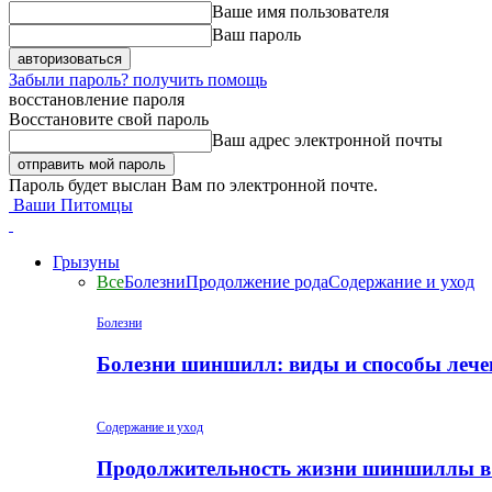
Ваше имя пользователя
Ваш пароль
Забыли пароль? получить помощь
восстановление пароля
Восстановите свой пароль
Ваш адрес электронной почты
Пароль будет выслан Вам по электронной почте.
Ваши Питомцы
Грызуны
Все
Болезни
Продолжение рода
Содержание и уход
Болезни
Болезни шиншилл: виды и способы лече
Содержание и уход
Продолжительность жизни шиншиллы в