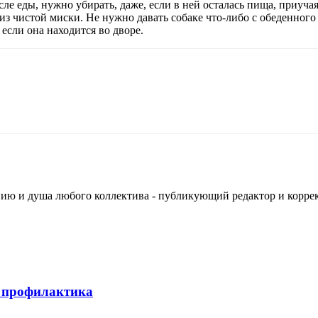
ле еды, нужно убирать, даже, если в ней осталась пища, приучая
 из чистой миски. Не нужно давать собаке что-либо с обеденного
 если она находится во дворе.
ванию и душа любого коллектива - публикующий редактор и корр
, профилактика