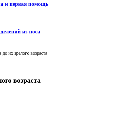
ма и первая помощь
делений из носа
до их зрелого возраста
ого возраста