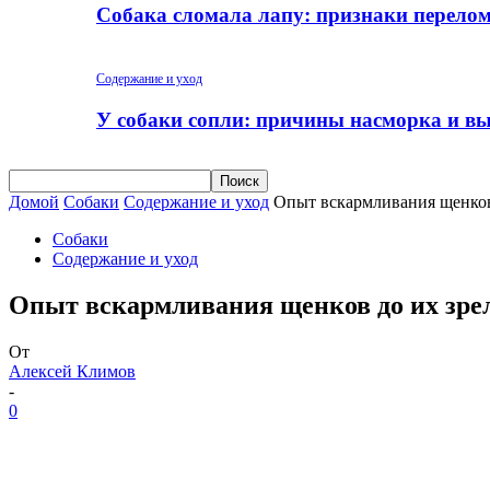
Собака сломала лапу: признаки перело
Содержание и уход
У собаки сопли: причины насморка и вы
Домой
Собаки
Содержание и уход
Опыт вскармливания щенков 
Собаки
Содержание и уход
Опыт вскармливания щенков до их зрел
От
Алексей Климов
-
0