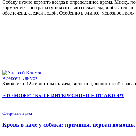
Собаку нужно кормить всегда в определенное время. Миску, пос
кормление – по графику, обязательно свежая еда, и обязательно
обеспечена, свежей водой. Особенно в зимнее, морозное время,
Алексей Климов
Заводчик c 12-ти летним стажем, волонтер, зоолог по образо
ЭТО МОЖЕТ БЫТЬ ИНТЕРЕСНО
ЕЩЕ ОТ АВТОРА
Содержание и уход
Кровь в кале у собаки: причины, первая помощь