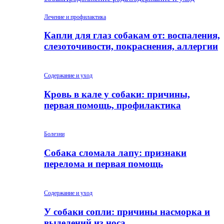
Лечение и профилактика
Капли для глаз собакам от: воспаления,
слезоточивости, покраснения, аллергии
Содержание и уход
Кровь в кале у собаки: причины,
первая помощь, профилактика
Болезни
Собака сломала лапу: признаки
перелома и первая помощь
Содержание и уход
У собаки сопли: причины насморка и
выделений из носа