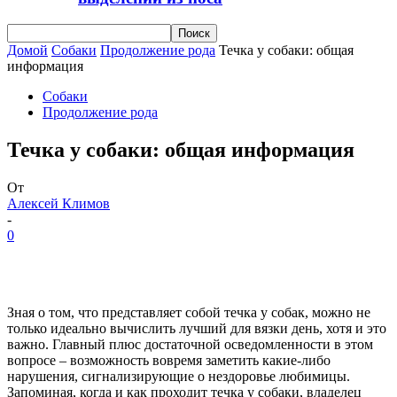
Домой
Собаки
Продолжение рода
Течка у собаки: общая
информация
Собаки
Продолжение рода
Течка у собаки: общая информация
От
Алексей Климов
-
0
Зная о том, что представляет собой течка у собак, можно не
только идеально вычислить лучший для вязки день, хотя и это
важно. Главный плюс достаточной осведомленности в этом
вопросе – возможность вовремя заметить какие-либо
нарушения, сигнализирующие о нездоровье любимицы.
Запоминая, когда и как проходит течка у собаки, владелец