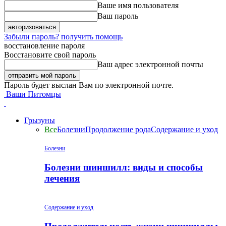
Ваше имя пользователя
Ваш пароль
Забыли пароль? получить помощь
восстановление пароля
Восстановите свой пароль
Ваш адрес электронной почты
Пароль будет выслан Вам по электронной почте.
Ваши Питомцы
Грызуны
Все
Болезни
Продолжение рода
Содержание и уход
Болезни
Болезни шиншилл: виды и способы
лечения
Содержание и уход