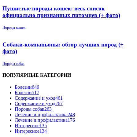
Пушистые породы кошек: весь список
официально признанных питомцев (+ фото)
Породы кошек
Собаки-компаньоны: обзор лучших пород (+
фото)
Породы собак
ПОПУЛЯРНЫЕ КАТЕГОРИИ
Болезни
646
Болезни
517
Содержание и уход
461
Содержание и уход
267
Породы собак
263
Лечение и профилактика
248
Лечение и профилактика
176
Интересное
135
Интересное
134