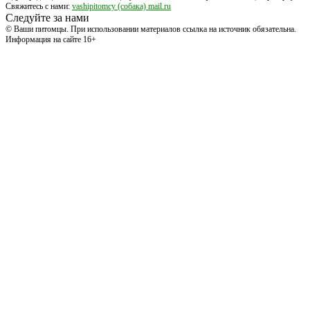
Свяжитесь с нами:
vashipitomcy (собака) mail.ru
Следуйте за нами
© Ваши питомцы. При использовании материалов ссылка на источник обязательна.
Информация на сайте 16+