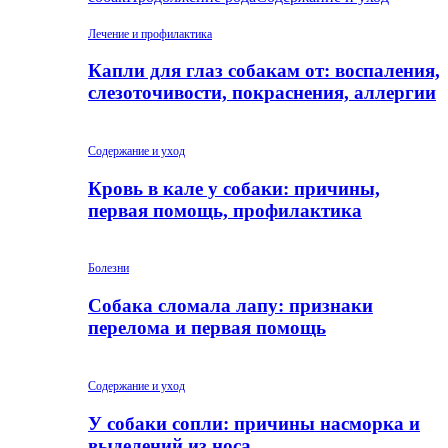
Лечение и профилактика
Капли для глаз собакам от: воспаления,
слезоточивости, покраснения, аллергии
Содержание и уход
Кровь в кале у собаки: причины,
первая помощь, профилактика
Болезни
Собака сломала лапу: признаки
перелома и первая помощь
Содержание и уход
У собаки сопли: причины насморка и
выделений из носа