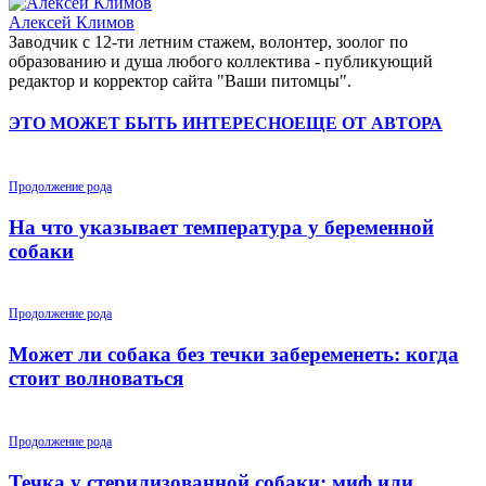
Алексей Климов
Заводчик c 12-ти летним стажем, волонтер, зоолог по
образованию и душа любого коллектива - публикующий
редактор и корректор сайта "Ваши питомцы".
ЭТО МОЖЕТ БЫТЬ ИНТЕРЕСНО
ЕЩЕ ОТ АВТОРА
Продолжение рода
На что указывает температура у беременной
собаки
Продолжение рода
Может ли собака без течки забеременеть: когда
стоит волноваться
Продолжение рода
Течка у стерилизованной собаки: миф или