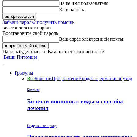
Ваше имя пользователя
Ваш пароль
Забыли пароль? получить помощь
восстановление пароля
Восстановите свой пароль
Ваш адрес электронной почты
Пароль будет выслан Вам по электронной почте.
Ваши Питомцы
Грызуны
Все
Болезни
Продолжение рода
Содержание и уход
Болезни
Болезни шиншилл: виды и способы
лечения
Содержание и уход