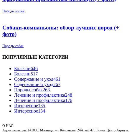
Породы кошек
Собаки-компаньоны: обзор лучших пород (+
фото)
Породы собак
ПОПУЛЯРНЫЕ КАТЕГОРИИ
Болезни
646
Болезни
517
Содержание и уход
461
Содержание и уход
267
Породы собак
263
Лечение и профилактика
248
Лечение и профилактика
176
Интересное
135
Интересное
134
О НАС
Адрес редакции: 141008, Мытищи, ул. Колпакова, 24А, оф.47, Бизнес Центр Атриум.