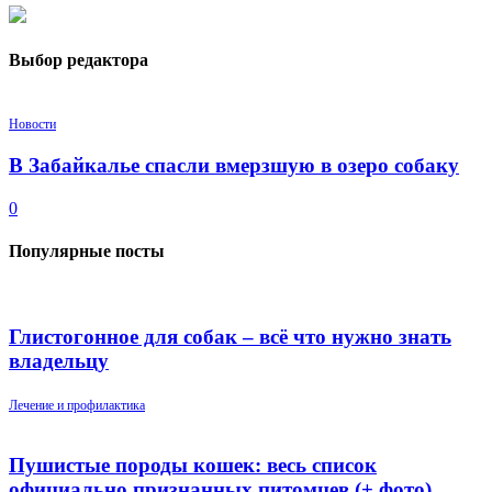
Выбор редактора
Новости
В Забайкалье спасли вмерзшую в озеро собаку
0
Популярные посты
Глистогонное для собак – всё что нужно знать
владельцу
Лечение и профилактика
Пушистые породы кошек: весь список
официально признанных питомцев (+ фото)