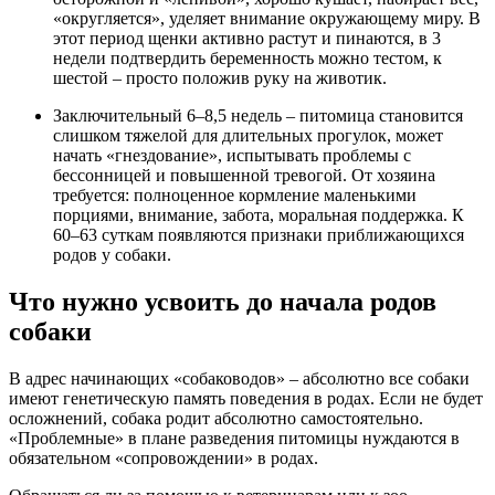
«округляется», уделяет внимание окружающему миру. В
этот период щенки активно растут и пинаются, в 3
недели подтвердить беременность можно тестом, к
шестой – просто положив руку на животик.
Заключительный 6–8,5 недель – питомица становится
слишком тяжелой для длительных прогулок, может
начать «гнездование», испытывать проблемы с
бессонницей и повышенной тревогой. От хозяина
требуется: полноценное кормление маленькими
порциями, внимание, забота, моральная поддержка. К
60–63 суткам появляются признаки приближающихся
родов у собаки.
Что нужно усвоить до начала родов
собаки
В адрес начинающих «собаководов» – абсолютно все собаки
имеют генетическую память поведения в родах. Если не будет
осложнений, собака родит абсолютно самостоятельно.
«Проблемные» в плане разведения питомицы нуждаются в
обязательном «сопровождении» в родах.