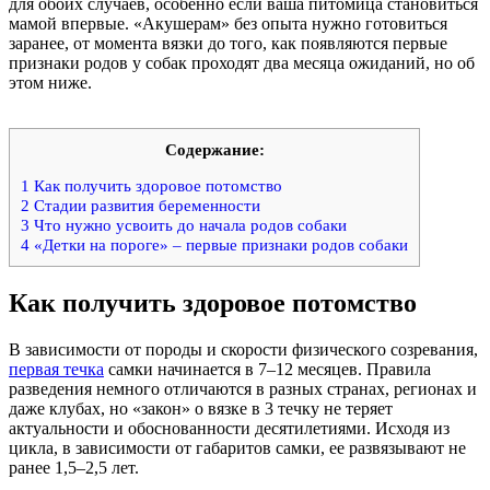
для обоих случаев, особенно если ваша питомица становиться
мамой впервые. «Акушерам» без опыта нужно готовиться
заранее, от момента вязки до того, как появляются первые
признаки родов у собак проходят два месяца ожиданий, но об
этом ниже.
Содержание:
1
Как получить здоровое потомство
2
Стадии развития беременности
3
Что нужно усвоить до начала родов собаки
4
«Детки на пороге» – первые признаки родов собаки
Как получить здоровое потомство
В зависимости от породы и скорости физического созревания,
первая течка
самки начинается в 7–12 месяцев. Правила
разведения немного отличаются в разных странах, регионах и
даже клубах, но «закон» о вязке в 3 течку не теряет
актуальности и обоснованности десятилетиями. Исходя из
цикла, в зависимости от габаритов самки, ее развязывают не
ранее 1,5–2,5 лет.