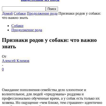
Домой
Собаки
Продолжение рода
Признаки родов у собаки:
что важно знать
Собаки
Продолжение рода
Признаки родов у собаки: что важно
знать
От
Алексей Климов
-
0
Ожидание пополнения семейства дело хлопотное и
волнительное, для людей «придуманы» роддома и
профессионально обученные врачи, а у собак есть только их
хозяева. Но ощущение «чем ближе, тем страшнее» идентично