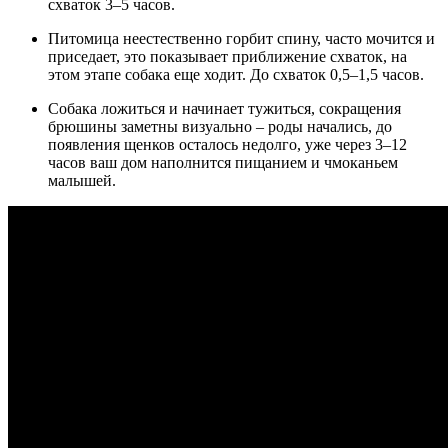
схваток 3–5 часов.
Питомица неестественно горбит спину, часто мочится и
приседает, это показывает приближение схваток, на
этом этапе собака еще ходит. До схваток 0,5–1,5 часов.
Собака ложиться и начинает тужиться, сокращения
брюшины заметны визуально – роды начались, до
появления щенков осталось недолго, уже через 3–12
часов ваш дом наполнится пищанием и чмоканьем
малышей.