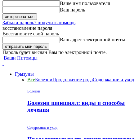
Ваше имя пользователя
Ваш пароль
Забыли пароль? получить помощь
восстановление пароля
Восстановите свой пароль
Ваш адрес электронной почты
Пароль будет выслан Вам по электронной почте.
Ваши Питомцы
Грызуны
Все
Болезни
Продолжение рода
Содержание и уход
Болезни
Болезни шиншилл: виды и способы
лечения
Содержание и уход