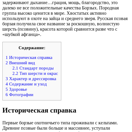
задерживают дыхание…грация, мощь, благородство, это
далеко не все положительные качества Борзых. Породная
группа высоко ценится в мире. Хвостатых активно
используют в охоте на зайца и среднего зверя. Русская псовая
борзая получила свое название за роскошную, волнистую
шерсть (псовину), красота которой сравнится разве что с
«шубкой афганца».
Содержание:
1
Историческая справка
2
Внешний вид
2.1
Стандарт породы
2.2
Тип шерсти и окрас
3
Характер и дрессировка
4
Содержание и уход
5
Здоровье
6
Фотографии
Историческая справка
Первые борзые охотничьего типа проживали с кельтами.
Древние псовые были больше и массивнее, уступали