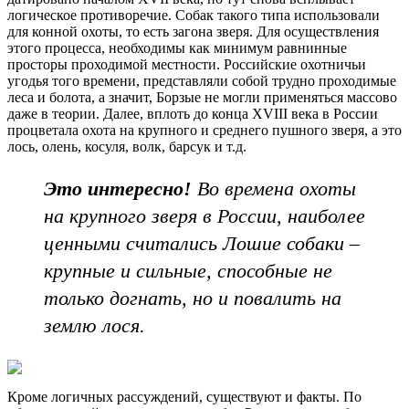
логическое противоречие. Собак такого типа использовали
для конной охоты, то есть загона зверя. Для осуществления
этого процесса, необходимы как минимум равнинные
просторы проходимой местности. Российские охотничьи
угодья того времени, представляли собой трудно проходимые
леса и болота, а значит, Борзые не могли применяться массово
даже в теории. Далее, вплоть до конца XVIII века в России
процветала охота на крупного и среднего пушного зверя, а это
лось, олень, косуля, волк, барсук и т.д.
Это интересно!
Во времена охоты
на крупного зверя в России, наиболее
ценными считались Лошие собаки –
крупные и сильные, способные не
только догнать, но и повалить на
землю лося.
Кроме логичных рассуждений, существуют и факты. По