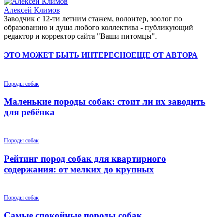
Алексей Климов
Заводчик c 12-ти летним стажем, волонтер, зоолог по
образованию и душа любого коллектива - публикующий
редактор и корректор сайта "Ваши питомцы".
ЭТО МОЖЕТ БЫТЬ ИНТЕРЕСНО
ЕЩЕ ОТ АВТОРА
Породы собак
Маленькие породы собак: стоит ли их заводить
для ребёнка
Породы собак
Рейтинг пород собак для квартирного
содержания: от мелких до крупных
Породы собак
Самые спокойные породы собак