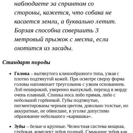
наблюдаете за спринтом со
стороны, кажется, что собака не
касается земли, а буквально летит.
Борзая способна совершить 3
метровый прыжок с места, если
охотится из засады.
Стандарт породы
Голова
– вытянутого клинообразного типа, узкая с
плотно подтянутой кожей. При осмотре сверху форма
головы напоминает треугольник с узким основанием.
Лоб неширокий, умеренно выпуклый, переход в морду
очень плавный. Спинка носа либо прямая, либо с
небольшой горбинкой. Губы подтянутые,
пигментированы черным цветом, довольно толстые, но
аккуратные, не обвисшие, в уголке допустимо
образование небольшого «кармашка».
Зубы
– белые и крупные. Челюстная система мощная,
глубокая, комплект зубов полный. Смыкание зубов как