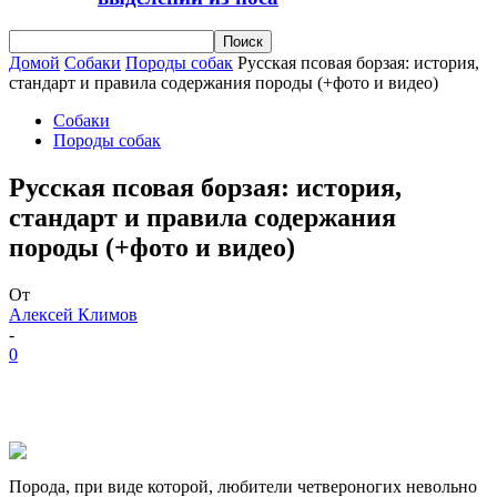
Домой
Собаки
Породы собак
Русская псовая борзая: история,
стандарт и правила содержания породы (+фото и видео)
Собаки
Породы собак
Русская псовая борзая: история,
стандарт и правила содержания
породы (+фото и видео)
От
Алексей Климов
-
0
Порода, при виде которой, любители четвероногих невольно