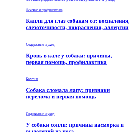
Лечение и профилактика
Капли для глаз собакам от: воспаления,
слезоточивости, покраснения, аллергии
Содержание и уход
Кровь в кале у собаки: причины,
первая помощь, профилактика
Болезни
Собака сломала лапу: признаки
перелома и первая помощь
Содержание и уход
У собаки сопли: причины насморка и
выделений из носа