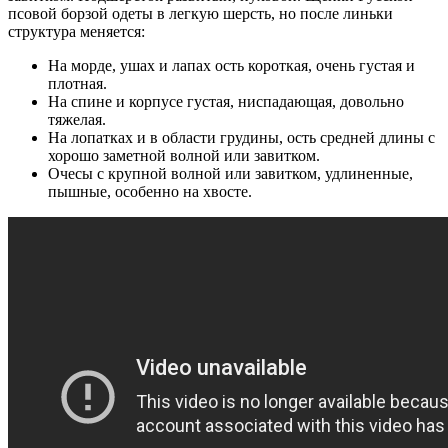
псовой борзой одеты в легкую шерсть, но после линьки
структура меняется:
На морде, ушах и лапах ость короткая, очень густая и
плотная.
На спине и корпусе густая, ниспадающая, довольно
тяжелая.
На лопатках и в области грудины, ость средней длины с
хорошо заметной волной или завитком.
Очесы с крупной волной или завитком, удлиненные,
пышные, особенно на хвосте.