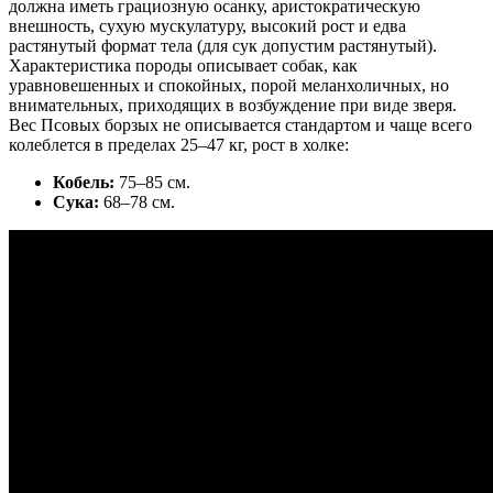
должна иметь грациозную осанку, аристократическую
внешность, сухую мускулатуру, высокий рост и едва
растянутый формат тела (для сук допустим растянутый).
Характеристика породы описывает собак, как
уравновешенных и спокойных, порой меланхоличных, но
внимательных, приходящих в возбуждение при виде зверя.
Вес Псовых борзых не описывается стандартом и чаще всего
колеблется в пределах 25–47 кг, рост в холке:
Кобель:
75–85 см.
Сука:
68–78 см.