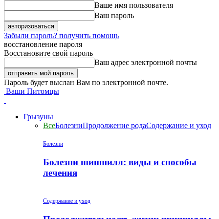
Ваше имя пользователя
Ваш пароль
Забыли пароль? получить помощь
восстановление пароля
Восстановите свой пароль
Ваш адрес электронной почты
Пароль будет выслан Вам по электронной почте.
Ваши Питомцы
Грызуны
Все
Болезни
Продолжение рода
Содержание и уход
Болезни
Болезни шиншилл: виды и способы
лечения
Содержание и уход