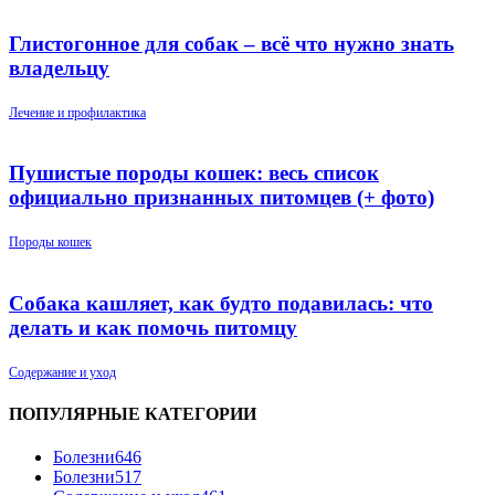
Глистогонное для собак – всё что нужно знать
владельцу
Лечение и профилактика
Пушистые породы кошек: весь список
официально признанных питомцев (+ фото)
Породы кошек
Собака кашляет, как будто подавилась: что
делать и как помочь питомцу
Содержание и уход
ПОПУЛЯРНЫЕ КАТЕГОРИИ
Болезни
646
Болезни
517