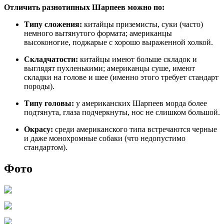
Отличить разнотипных Шарпеев можно по:
Типу сложения:
китайцы приземисты, суки (часто)
немного вытянутого формата; американцы
высоконогие, поджарые с хорошо выраженной холкой.
Складчатости:
китайцы имеют больше складок и
выглядят пухленькими; американцы суше, имеют
складки на голове и шее (именно этого требует стандарт
породы).
Типу головы:
у американских Шарпеев морда более
подтянута, глаза подчеркнуты, нос не слишком большой.
Окрасу:
среди американского типа встречаются черные
и даже монохромные собаки (что недопустимо
стандартом).
Фото