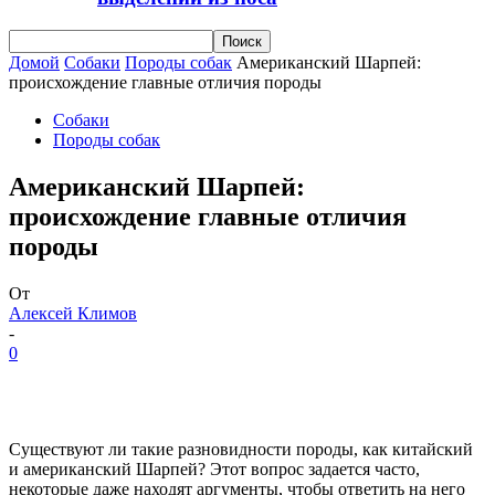
Домой
Собаки
Породы собак
Американский Шарпей:
происхождение главные отличия породы
Собаки
Породы собак
Американский Шарпей:
происхождение главные отличия
породы
От
Алексей Климов
-
0
Существуют ли такие разновидности породы, как китайский
и американский Шарпей? Этот вопрос задается часто,
некоторые даже находят аргументы, чтобы ответить на него