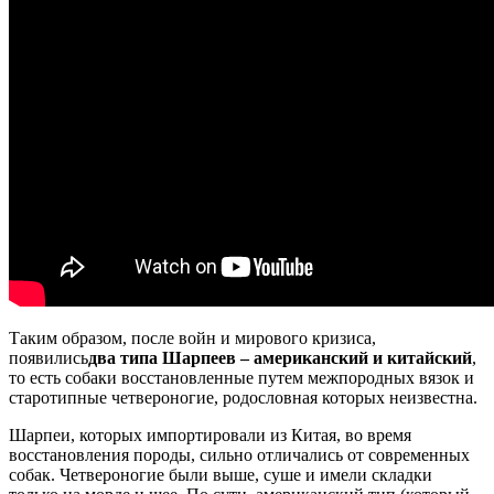
Таким образом, после войн и мирового кризиса,
появились
два типа Шарпеев – американский и китайский
,
то есть собаки восстановленные путем межпородных вязок и
старотипные четвероногие, родословная которых неизвестна.
Шарпеи, которых импортировали из Китая, во время
восстановления породы, сильно отличались от современных
собак. Четвероногие были выше, суше и имели складки