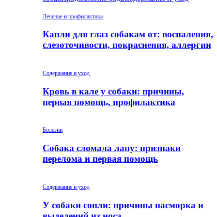
Лечение и профилактика
Капли для глаз собакам от: воспаления,
слезоточивости, покраснения, аллергии
Содержание и уход
Кровь в кале у собаки: причины,
первая помощь, профилактика
Болезни
Собака сломала лапу: признаки
перелома и первая помощь
Содержание и уход
У собаки сопли: причины насморка и
выделений из носа