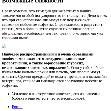
Возможные сложности
Сразу отметим, что Римадил для животных у наших
заводчиков особой популярностью не пользуется. Дело в том,
что при его использовании могут наблюдаться очень
серьезные побочные эффекты. Справедливости ради стоит
сказать, что в большинстве случаев их возникновение
обусловлено несоблюдением тех правил, о которых мы уже
говорили выше.
Наиболее распространенными и очень серьезными
«побочками» являются желудочно-кишечные
кровотечения, а также образование глубоких,
незаживающих язвенных поражений.
Если у собаки были
изначально больные почки или печень, они вполне могут
отказать. Срочно прекращайте подачу препарата и вызывайте
ветеринара, если вами наблюдаются следующие побочные
эффекты:
Усиление или отсутствие аппетита, его извращение
(собака начинает есть что-то несъедобное).
Рвота.