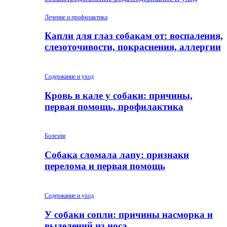
Лечение и профилактика
Капли для глаз собакам от: воспаления,
слезоточивости, покраснения, аллергии
Содержание и уход
Кровь в кале у собаки: причины,
первая помощь, профилактика
Болезни
Собака сломала лапу: признаки
перелома и первая помощь
Содержание и уход
У собаки сопли: причины насморка и
выделений из носа