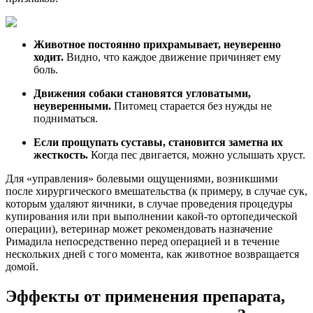
Животное постоянно прихрамывает, неуверенно
ходит.
Видно, что каждое движение причиняет ему
боль.
Движения собаки становятся угловатыми,
неуверенными.
Питомец старается без нужды не
подниматься.
Если прощупать суставы, становится заметна их
жесткость.
Когда пес двигается, можно услышать хруст.
Для «управления» болевыми ощущениями, возникшими
после хирургического вмешательства (к примеру, в случае сук,
которым удаляют яичники, в случае проведения процедуры
купирования или при выполнении какой-то ортопедической
операции), ветеринар может рекомендовать назначение
Римадила непосредственно перед операцией и в течение
нескольких дней с того момента, как животное возвращается
домой.
Эффекты от применения препарата,