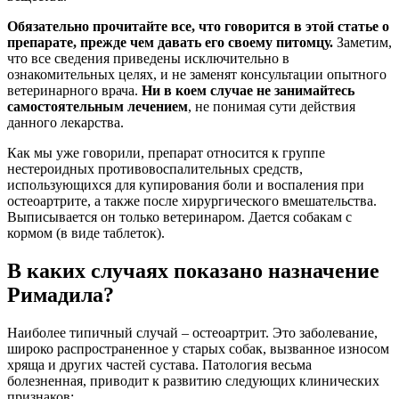
Обязательно прочитайте все, что говорится в этой статье о
препарате, прежде чем давать его своему питомцу.
Заметим,
что все сведения приведены исключительно в
ознакомительных целях, и не заменят консультации опытного
ветеринарного врача.
Ни в коем случае не занимайтесь
самостоятельным лечением
, не понимая сути действия
данного лекарства.
Как мы уже говорили, препарат относится к группе
нестероидных противовоспалительных средств,
использующихся для купирования боли и воспаления при
остеоартрите, а также после хирургического вмешательства.
Выписывается он только ветеринаром. Дается собакам с
кормом (в виде таблеток).
В каких случаях показано назначение
Римадила?
Наиболее типичный случай – остеоартрит. Это заболевание,
широко распространенное у старых собак, вызванное износом
хряща и других частей сустава. Патология весьма
болезненная, приводит к развитию следующих клинических
признаков: