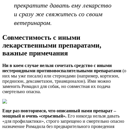
прекратите давать ему лекарство
и сразу же свяжитесь со своим
ветеринаром.
Совместимость с иными
лекарственными препаратами,
важные примечания
Ни в коем случае нельзя сочетать средство с иными
нестероидными противовоспалительными препаратами
(о
них мы уже писали) или стероидами (например, кортизон,
преднизон, дексаметазон, триамциналон). Ими можно
заменить Римадил для собак, но совместная их подача
смертельно опасна.
Еще раз повторимся, что описанный нами препарат –
мощный и очень «серьезный».
Его никогда нельзя давать
«для профилактики», строго запрещено и смертельно опасно
назначение Римадила без предварительного проведения