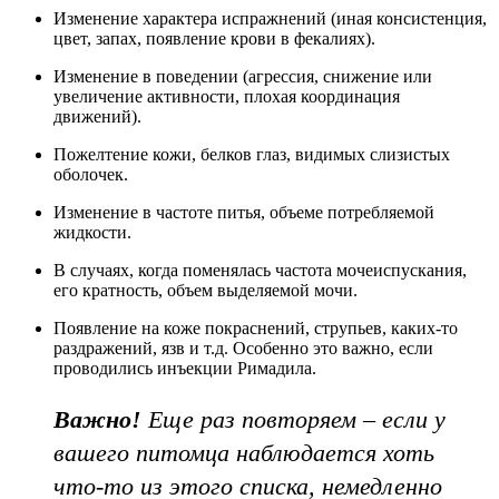
Изменение характера испражнений (иная консистенция,
цвет, запах, появление крови в фекалиях).
Изменение в поведении (агрессия, снижение или
увеличение активности, плохая координация
движений).
Пожелтение кожи, белков глаз, видимых слизистых
оболочек.
Изменение в частоте питья, объеме потребляемой
жидкости.
В случаях, когда поменялась частота мочеиспускания,
его кратность, объем выделяемой мочи.
Появление на коже покраснений, струпьев, каких-то
раздражений, язв и т.д. Особенно это важно, если
проводились инъекции Римадила.
Важно!
Еще раз повторяем – если у
вашего питомца наблюдается хоть
что-то из этого списка, немедленно