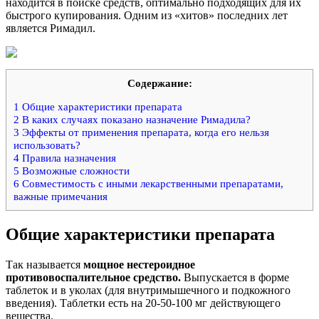
находится в поиске средств, оптимально подходящих для их
быстрого купирования. Одним из «хитов» последних лет
является Римадил.
Содержание:
1
Общие характеристики препарата
2
В каких случаях показано назначение Римадила?
3
Эффекты от применения препарата, когда его нельзя
использовать?
4
Правила назначения
5
Возможные сложности
6
Совместимость с иными лекарственными препаратами,
важные примечания
Общие характеристики препарата
Так называется
мощное нестероидное
противовоспалительное средство.
Выпускается в форме
таблеток и в уколах (для внутримышечного и подкожного
введения). Таблетки есть на 20-50-100 мг действующего
вещества.