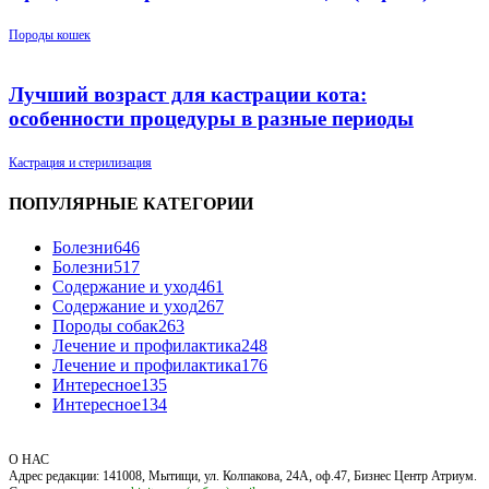
Породы кошек
Лучший возраст для кастрации кота:
особенности процедуры в разные периоды
Кастрация и стерилизация
ПОПУЛЯРНЫЕ КАТЕГОРИИ
Болезни
646
Болезни
517
Содержание и уход
461
Содержание и уход
267
Породы собак
263
Лечение и профилактика
248
Лечение и профилактика
176
Интересное
135
Интересное
134
О НАС
Адрес редакции: 141008, Мытищи, ул. Колпакова, 24А, оф.47, Бизнес Центр Атриум.