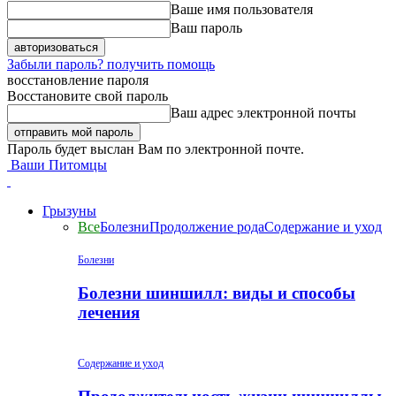
Ваше имя пользователя
Ваш пароль
Забыли пароль? получить помощь
восстановление пароля
Восстановите свой пароль
Ваш адрес электронной почты
Пароль будет выслан Вам по электронной почте.
Ваши Питомцы
Грызуны
Все
Болезни
Продолжение рода
Содержание и уход
Болезни
Болезни шиншилл: виды и способы
лечения
Содержание и уход