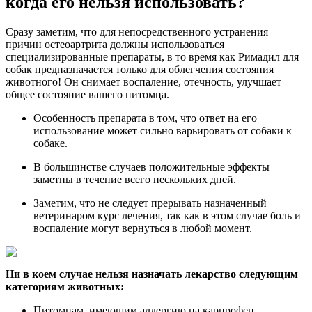
когда его нельзя использовать?
Сразу заметим, что для непосредственного устранения
причин остеоартрита должны использоваться
специализированные препараты, в то время как Римадил для
собак предназначается только для облегчения состояния
животного! Он снимает воспаление, отечность, улучшает
общее состояние вашего питомца.
Особенность препарата в том, что ответ на его
использование может сильно варьировать от собаки к
собаке.
В большинстве случаев положительные эффекты
заметны в течение всего нескольких дней.
Заметим, что не следует прерывать назначенный
ветеринаром курс лечения, так как в этом случае боль и
воспаление могут вернуться в любой момент.
Ни в коем случае нельзя назначать лекарство следующим
категориям животных:
Питомцам, имеющим аллергию на карпрофен,