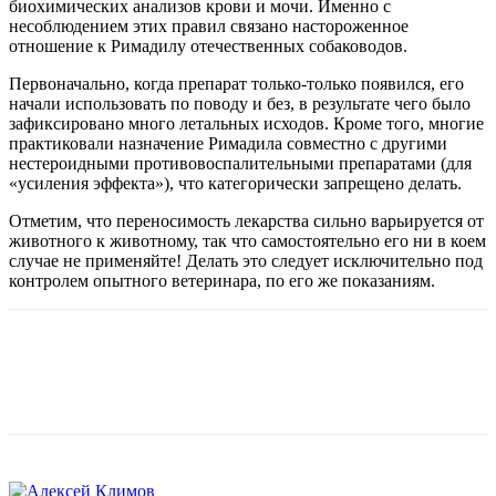
биохимических анализов крови и мочи. Именно с
несоблюдением этих правил связано настороженное
отношение к Римадилу отечественных собаководов.
Первоначально, когда препарат только-только появился, его
начали использовать по поводу и без, в результате чего было
зафиксировано много летальных исходов. Кроме того, многие
практиковали назначение Римадила совместно с другими
нестероидными противовоспалительными препаратами (для
«усиления эффекта»), что категорически запрещено делать.
Отметим, что переносимость лекарства сильно варьируется от
животного к животному, так что самостоятельно его ни в коем
случае не применяйте! Делать это следует исключительно под
контролем опытного ветеринара, по его же показаниям.