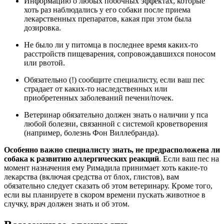
Информацию о любых побочных эффектах, которые
хоть раз наблюдались у его собаки после приема
лекарственных препаратов, какая при этом была
дозировка.
Не было ли у питомца в последнее время каких-то
расстройств пищеварения, сопровождавшихся поносом
или рвотой.
Обязательно (!) сообщите специалисту, если ваш пес
страдает от каких-то наследственных или
приобретенных заболеваний печени/почек.
Ветеринар обязательно должен знать о наличии у пса
любой болезни, связанной с системой кроветворения
(например, болезнь Фон Виллебранда).
Особенно важно специалисту знать, не предрасположена ли
собака к развитию аллергических реакций
. Если ваш пес на
момент назначения ему Римадила принимает хоть какие-то
лекарства (включая средства от блох, глистов), вам
обязательно следует сказать об этом ветеринару. Кроме того,
если вы планируете в скором времени пускать животное в
случку, врач должен знать и об этом.