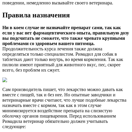
поведении, немедленно вызывайте своего ветеринара.
Правила назначения
Ни в коем случае не назначайте препарат сами, так как
если у вас нет фармацевтического опыта, правильную дозу
вы подсчитать не сможете, что также чревато крупными
проблемами со здоровьем вашего питомца.
Продолжительность курса лечения также должна
определяться только специалистом. Римадил для собак в
таблетках дают только внутрь, во время кормления. Так как
пилюли имеют приятный для животного вкус, пес, скорее
всего, без проблем их сжует.
Сам производитель пишет, что лекарство можно давать как
вместе с пищей, так и без нее. Но опытные заводчики и
ветеринарные врачи считают, что лучше подобные лекарства
назначать вместе с кормом, так как в этом случае
минимизируется воздействие препарата на слизистую
оболочку органов пищеварения. Перед использованием
Римадила ветеринар обязательно должен учитывать
следующее: