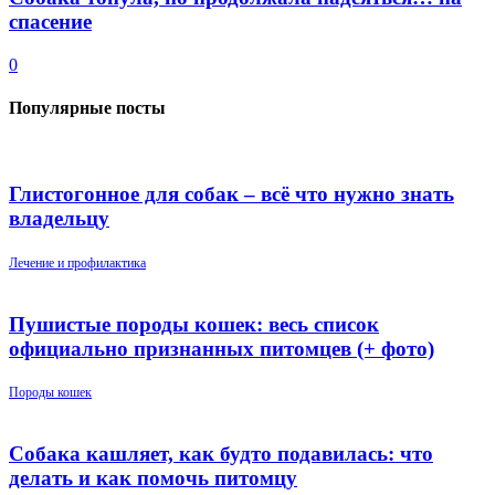
спасение
0
Популярные посты
Глистогонное для собак – всё что нужно знать
владельцу
Лечение и профилактика
Пушистые породы кошек: весь список
официально признанных питомцев (+ фото)
Породы кошек
Собака кашляет, как будто подавилась: что
делать и как помочь питомцу