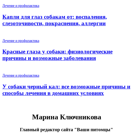
Лечение и профилактика
Капли для глаз собакам от: воспаления,
слезоточивости, покраснения, аллергии
Лечение и профилактика
Красные глаза у собаки: физиологические
причины и возможные заболевания
Лечение и профилактика
У собаки черный кал: все возможные причины и
способы лечения в домашних условиях
Марина Ключникова
Главный редактор сайта "Ваши питомцы"