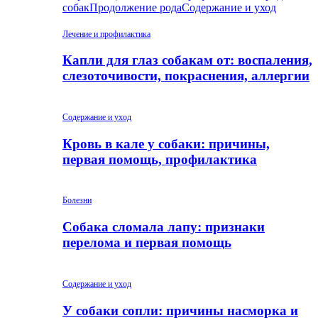
собак
Продолжение рода
Содержание и уход
Лечение и профилактика
Капли для глаз собакам от: воспаления,
слезоточивости, покраснения, аллергии
Содержание и уход
Кровь в кале у собаки: причины,
первая помощь, профилактика
Болезни
Собака сломала лапу: признаки
перелома и первая помощь
Содержание и уход
У собаки сопли: причины насморка и