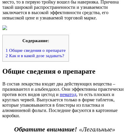
место, то в первую тройку вошел бы наверняка. Причина
такой широкой распространенности и узнаваемости
заключается в высокой эффективности средства, его
невысокой цене и узнаваемой торговой марке.
Содержание:
1
Общие сведения о препарате
2
Как и в какой дозе задавать?
Общие сведения о препарате
В состав лекарства входят два действующих вещества –
празиквантел и альбендазол. Они эффективны практически
против всех видов цестод и
нематод
, то есть плоских и
круглых червей. Выпускается только в форме таблеток,
которые упаковываются в блистеры из пластика и
алюминиевой фольги. Последние фасуются в картонные
коробки.
Обратите внимание!
«Легальные»