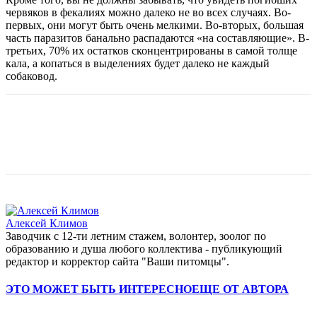
червяков в фекалиях можно далеко не во всех случаях. Во-
первых, они могут быть очень мелкими. Во-вторых, большая
часть паразитов банально распадаются «на составляющие». В-
третьих, 70% их остатков сконцентрированы в самой толще
кала, а копаться в выделениях будет далеко не каждый
собаковод.
Алексей Климов
Заводчик c 12-ти летним стажем, волонтер, зоолог по
образованию и душа любого коллектива - публикующий
редактор и корректор сайта "Ваши питомцы".
ЭТО МОЖЕТ БЫТЬ ИНТЕРЕСНО
ЕЩЕ ОТ АВТОРА