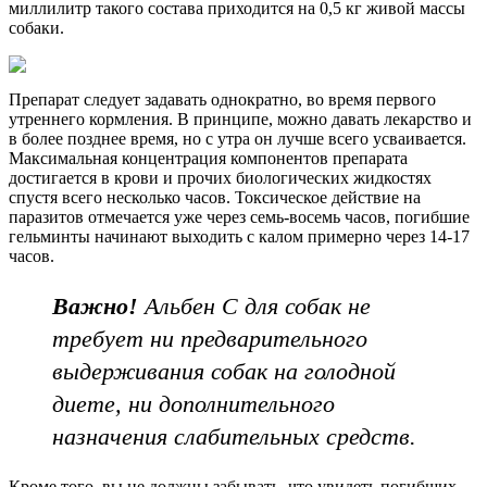
миллилитр такого состава приходится на 0,5 кг живой массы
собаки.
Препарат следует задавать однократно, во время первого
утреннего кормления. В принципе, можно давать лекарство и
в более позднее время, но с утра он лучше всего усваивается.
Максимальная концентрация компонентов препарата
достигается в крови и прочих биологических жидкостях
спустя всего несколько часов. Токсическое действие на
паразитов отмечается уже через семь-восемь часов, погибшие
гельминты начинают выходить с калом примерно через 14-17
часов.
Важно!
Альбен С для собак не
требует ни предварительного
выдерживания собак на голодной
диете, ни дополнительного
назначения слабительных средств.
Кроме того, вы не должны забывать, что увидеть погибших