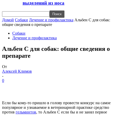
выделений из носа
Домой
Собаки
Лечение и профилактика
Альбен С для собак:
общие сведения о препарате
Собаки
Лечение и профилактика
Альбен С для собак: общие сведения о
препарате
От
Алексей Климов
-
0
Если бы кому-то пришло в голову провести конкурс на самое
популярное и узнаваемое в ветеринарной практике средство
против
гельминтов
, то Альбен С если бы и не занял первое