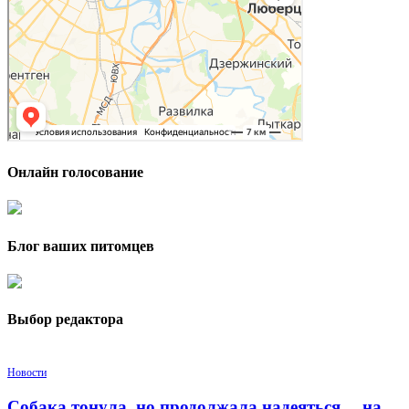
Онлайн голосование
Блог ваших питомцев
Выбор редактора
Новости
Собака тонула, но продолжала надеяться… на