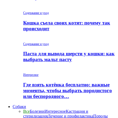
Содержание и уход
Кошка съела своих котят: почему так
происходит
Содержание и уход
Паста для вывода шерсти у кошки: как
выбрать мальт пасту
Интересное
Где взять котёнка бесплатно: важные
моменты, чтобы выбрать породистого
или беспородного…
Собаки
Все
Болезни
Интересное
Кастрация и
стерилизация
Лечение и профилактика
Породы