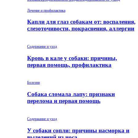
Лечение и профилактика
Капли для глаз собакам от: воспаления,
слезоточивости, покраснения, аллергии
Содержание и уход
Кровь в кале у собаки: причины,
первая помощь, профилактика
Болезни
Собака сломала лапу: признаки
перелома и первая помощь
Содержание и уход
У собаки сопли: причины насморка и
выделений из носа