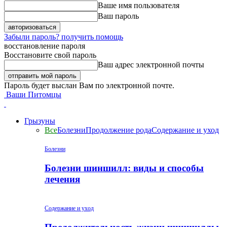
Ваше имя пользователя
Ваш пароль
Забыли пароль? получить помощь
восстановление пароля
Восстановите свой пароль
Ваш адрес электронной почты
Пароль будет выслан Вам по электронной почте.
Ваши Питомцы
Грызуны
Все
Болезни
Продолжение рода
Содержание и уход
Болезни
Болезни шиншилл: виды и способы
лечения
Содержание и уход