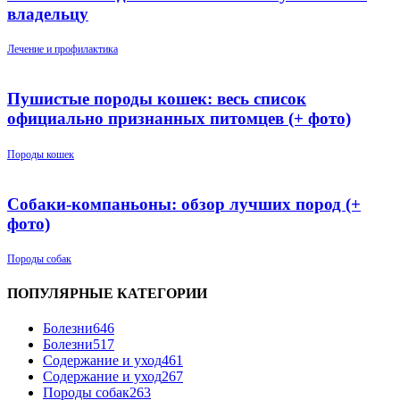
владельцу
Лечение и профилактика
Пушистые породы кошек: весь список
официально признанных питомцев (+ фото)
Породы кошек
Собаки-компаньоны: обзор лучших пород (+
фото)
Породы собак
ПОПУЛЯРНЫЕ КАТЕГОРИИ
Болезни
646
Болезни
517
Содержание и уход
461
Содержание и уход
267
Породы собак
263