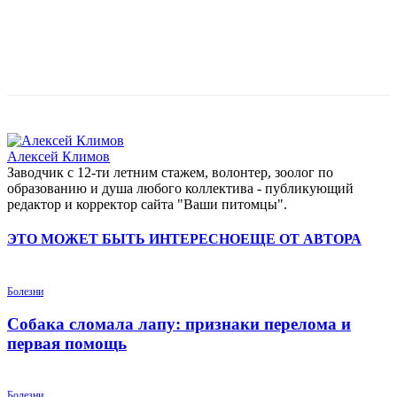
Алексей Климов
Заводчик c 12-ти летним стажем, волонтер, зоолог по
образованию и душа любого коллектива - публикующий
редактор и корректор сайта "Ваши питомцы".
ЭТО МОЖЕТ БЫТЬ ИНТЕРЕСНО
ЕЩЕ ОТ АВТОРА
Болезни
Собака сломала лапу: признаки перелома и
первая помощь
Болезни