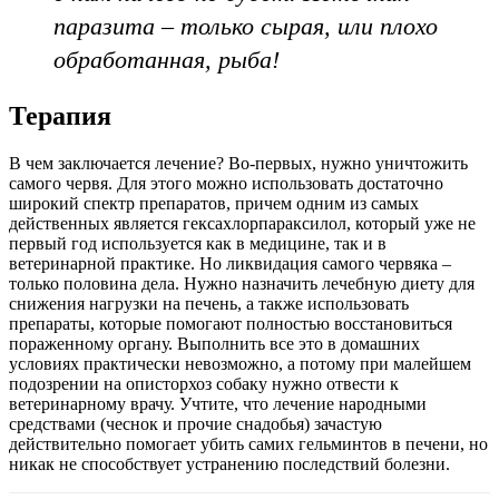
паразита – только сырая, или плохо
обработанная, рыба!
Терапия
В чем заключается лечение? Во-первых, нужно уничтожить
самого червя. Для этого можно использовать достаточно
широкий спектр препаратов, причем одним из самых
действенных является гексахлорпараксилол, который уже не
первый год используется как в медицине, так и в
ветеринарной практике. Но ликвидация самого червяка –
только половина дела. Нужно назначить лечебную диету для
снижения нагрузки на печень, а также использовать
препараты, которые помогают полностью восстановиться
пораженному органу. Выполнить все это в домашних
условиях практически невозможно, а потому при малейшем
подозрении на описторхоз собаку нужно отвести к
ветеринарному врачу. Учтите, что лечение народными
средствами (чеснок и прочие снадобья) зачастую
действительно помогает убить самих гельминтов в печени, но
никак не способствует устранению последствий болезни.