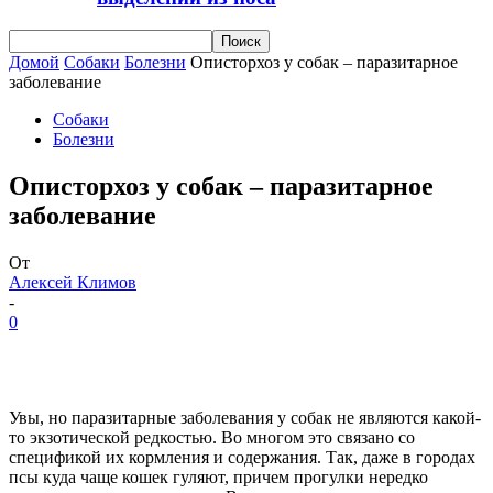
Домой
Собаки
Болезни
Описторхоз у собак – паразитарное
заболевание
Собаки
Болезни
Описторхоз у собак – паразитарное
заболевание
От
Алексей Климов
-
0
Увы, но паразитарные заболевания у собак не являются какой-
то экзотической редкостью. Во многом это связано со
спецификой их кормления и содержания. Так, даже в городах
псы куда чаще кошек гуляют, причем прогулки нередко