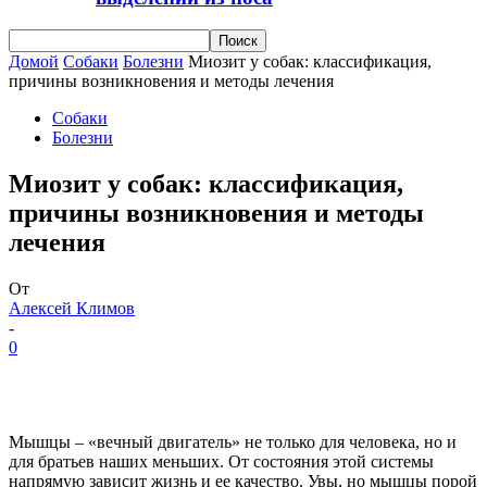
Домой
Собаки
Болезни
Миозит у собак: классификация,
причины возникновения и методы лечения
Собаки
Болезни
Миозит у собак: классификация,
причины возникновения и методы
лечения
От
Алексей Климов
-
0
Мышцы – «вечный двигатель» не только для человека, но и
для братьев наших меньших. От состояния этой системы
напрямую зависит жизнь и ее качество. Увы, но мышцы порой