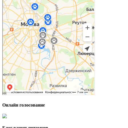
Онлайн голосование
Блог ваших питомцев