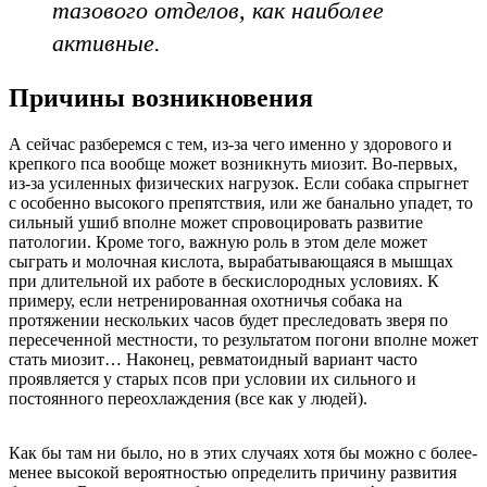
тазового отделов, как наиболее
активные.
Причины возникновения
А сейчас разберемся с тем, из-за чего именно у здорового и
крепкого пса вообще может возникнуть миозит. Во-первых,
из-за усиленных физических нагрузок. Если собака спрыгнет
с особенно высокого препятствия, или же банально упадет, то
сильный ушиб вполне может спровоцировать развитие
патологии. Кроме того, важную роль в этом деле может
сыграть и молочная кислота, вырабатывающаяся в мышцах
при длительной их работе в бескислородных условиях. К
примеру, если нетренированная охотничья собака на
протяжении нескольких часов будет преследовать зверя по
пересеченной местности, то результатом погони вполне может
стать миозит… Наконец, ревматоидный вариант часто
проявляется у старых псов при условии их сильного и
постоянного переохлаждения (все как у людей).
Как бы там ни было, но в этих случаях хотя бы можно с более-
менее высокой вероятностью определить причину развития