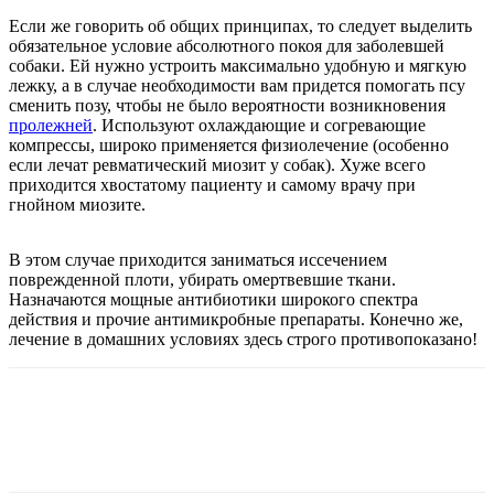
Если же говорить об общих принципах, то следует выделить
обязательное условие абсолютного покоя для заболевшей
собаки. Ей нужно устроить максимально удобную и мягкую
лежку, а в случае необходимости вам придется помогать псу
сменить позу, чтобы не было вероятности возникновения
пролежней
. Используют охлаждающие и согревающие
компрессы, широко применяется физиолечение (особенно
если лечат ревматический миозит у собак). Хуже всего
приходится хвостатому пациенту и самому врачу при
гнойном миозите.
В этом случае приходится заниматься иссечением
поврежденной плоти, убирать омертвевшие ткани.
Назначаются мощные антибиотики широкого спектра
действия и прочие антимикробные препараты. Конечно же,
лечение в домашних условиях здесь строго противопоказано!