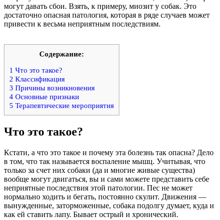
могут давать сбои. Взять, к примеру, миозит у собак. Это
достаточно опасная патология, которая в ряде случаев может
привести к весьма неприятным последствиям.
Содержание:
1
Что это такое?
2
Классификация
3
Причины возникновения
4
Основные признаки
5
Терапевтические мероприятия
Что это такое?
Кстати, а что это такое и почему эта болезнь так опасна? Дело
в том, что так называется воспаление мышц. Учитывая, что
только за счет них собаки (да и многие живые существа)
вообще могут двигаться, вы и сами можете представить себе
неприятные последствия этой патологии. Пес не может
нормально ходить и бегать, постоянно скулит. Движения —
вынужденные, заторможенные, собака подолгу думает, куда и
как ей ставить лапу. Бывает острый и хронический.