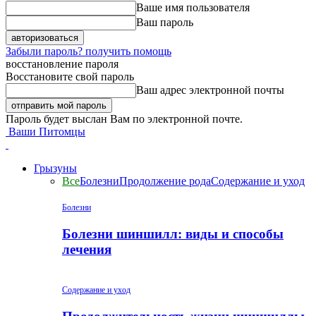
Ваше имя пользователя
Ваш пароль
Забыли пароль? получить помощь
восстановление пароля
Восстановите свой пароль
Ваш адрес электронной почты
Пароль будет выслан Вам по электронной почте.
Ваши Питомцы
Грызуны
Все
Болезни
Продолжение рода
Содержание и уход
Болезни
Болезни шиншилл: виды и способы
лечения
Содержание и уход