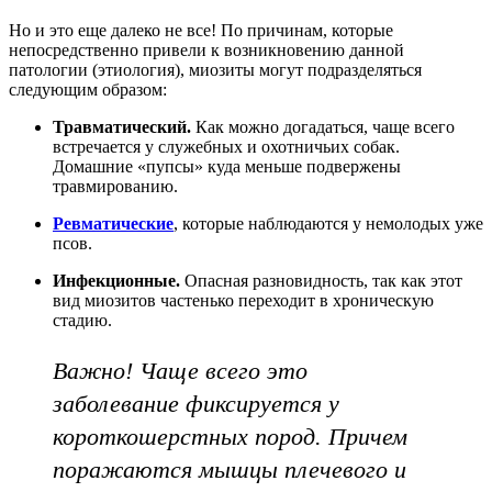
Но и это еще далеко не все! По причинам, которые
непосредственно привели к возникновению данной
патологии (этиология), миозиты могут подразделяться
следующим образом:
Травматический.
Как можно догадаться, чаще всего
встречается у служебных и охотничьих собак.
Домашние «пупсы» куда меньше подвержены
травмированию.
Ревматические
, которые наблюдаются у немолодых уже
псов.
Инфекционные.
Опасная разновидность, так как этот
вид миозитов частенько переходит в хроническую
стадию.
Важно! Чаще всего это
заболевание фиксируется у
короткошерстных пород. Причем
поражаются мышцы плечевого и