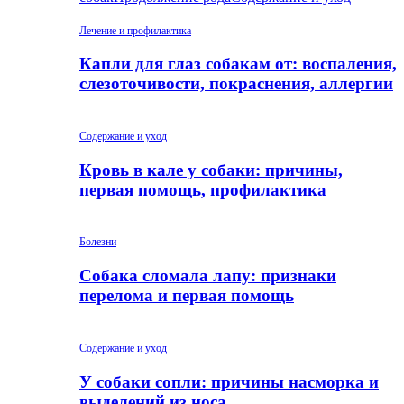
Лечение и профилактика
Капли для глаз собакам от: воспаления,
слезоточивости, покраснения, аллергии
Содержание и уход
Кровь в кале у собаки: причины,
первая помощь, профилактика
Болезни
Собака сломала лапу: признаки
перелома и первая помощь
Содержание и уход
У собаки сопли: причины насморка и
выделений из носа