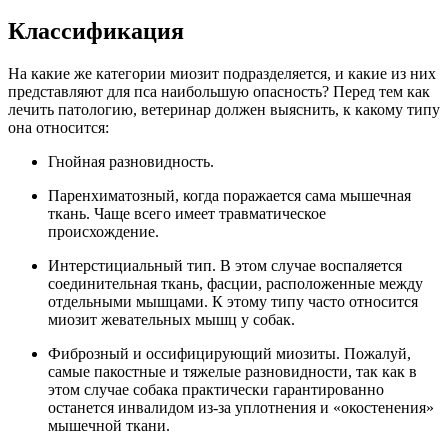
Классификация
На какие же категории миозит подразделяется, и какие из них
представляют для пса наибольшую опасность? Перед тем как
лечить патологию, ветеринар должен выяснить, к какому типу
она относится:
Гнойная разновидность.
Паренхиматозный, когда поражается сама мышечная
ткань. Чаще всего имеет травматическое
происхождение.
Интерстициальный тип. В этом случае воспаляется
соединительная ткань, фасции, расположенные между
отдельными мышцами. К этому типу часто относится
миозит жевательных мышц у собак.
Фиброзный и оссифицирующий миозиты. Пожалуй,
самые пакостные и тяжелые разновидности, так как в
этом случае собака практически гарантированно
останется инвалидом из-за уплотнения и «окостенения»
мышечной ткани.