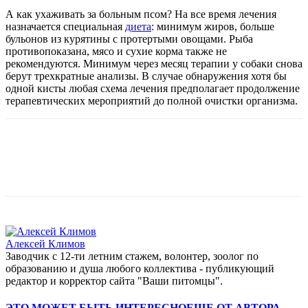
А как ухаживать за больным псом? На все время лечения
назначается специальная
диета
: минимум жиров, больше
бульонов из курятины с протертыми овощами. Рыба
противопоказана, мясо и сухие корма также не
рекомендуются. Минимум через месяц терапии у собаки снова
берут трехкратные анализы. В случае обнаружения хотя бы
одной кисты любая схема лечения предполагает продолжение
терапевтических мероприятий до полной очистки организма.
Алексей Климов
Заводчик c 12-ти летним стажем, волонтер, зоолог по
образованию и душа любого коллектива - публикующий
редактор и корректор сайта "Ваши питомцы".
ЭТО МОЖЕТ БЫТЬ ИНТЕРЕСНО
ЕЩЕ ОТ АВТОРА