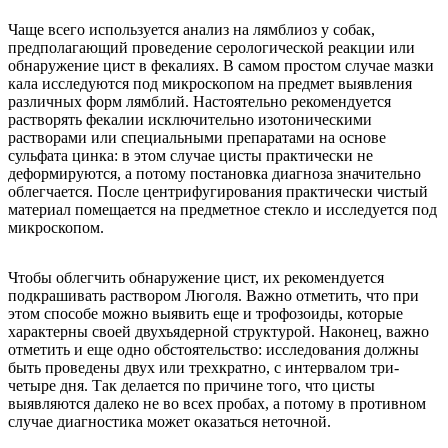
Чаще всего используется анализ на лямблиоз у собак,
предполагающий проведение серологической реакции или
обнаружение цист в фекалиях. В самом простом случае мазки
кала исследуются под микроскопом на предмет выявления
различных форм лямблий. Настоятельно рекомендуется
растворять фекалии исключительно изотоническими
растворами или специальными препаратами на основе
сульфата цинка: в этом случае цисты практически не
деформируются, а потому постановка диагноза значительно
облегчается. После центрифугирования практически чистый
материал помещается на предметное стекло и исследуется под
микроскопом.
Чтобы облегчить обнаружение цист, их рекомендуется
подкрашивать раствором Люголя. Важно отметить, что при
этом способе можно выявить еще и трофозоиды, которые
характерны своей двухъядерной структурой. Наконец, важно
отметить и еще одно обстоятельство: исследования должны
быть проведены двух или трехкратно, с интервалом три-
четыре дня. Так делается по причине того, что цисты
выявляются далеко не во всех пробах, а потому в противном
случае диагностика может оказаться неточной.