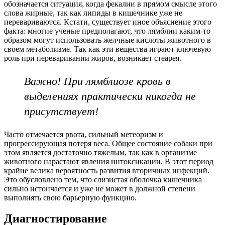
обозначается ситуация, когда фекалии в прямом смысле этого
слова жирные, так как липиды в кишечнике уже не
перевариваются. Кстати, существует иное объяснение этого
факта: многие ученые предполагают, что лямблии каким-то
образом могут использовать желчные кислоты животного в
своем метаболизме. Так как эти вещества играют ключевую
роль при переваривании жиров, возникает стеарея.
Важно! При лямблиозе кровь в
выделениях практически никогда не
присутствует!
Часто отмечается рвота, сильный метеоризм и
прогрессирующая потеря веса. Общее состояние собаки при
этом является достаточно тяжелым, так как в организме
животного нарастают явления интоксикации. В этот период
крайне велика вероятность развития вторичных инфекций.
Это обусловлено тем, что слизистая оболочка кишечника
сильно истончается и уже не может в должной степени
выполнять свою барьерную функцию.
Диагностирование