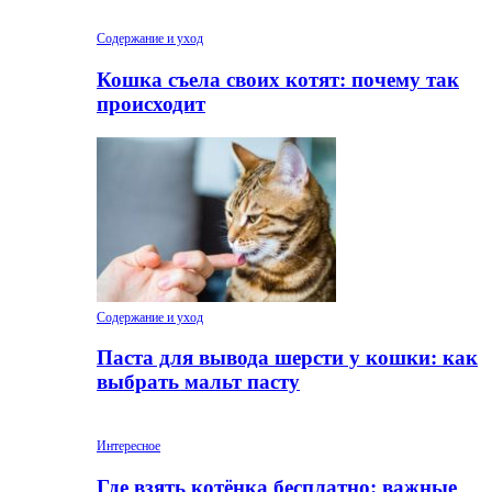
Содержание и уход
Кошка съела своих котят: почему так
происходит
Содержание и уход
Паста для вывода шерсти у кошки: как
выбрать мальт пасту
Интересное
Где взять котёнка бесплатно: важные