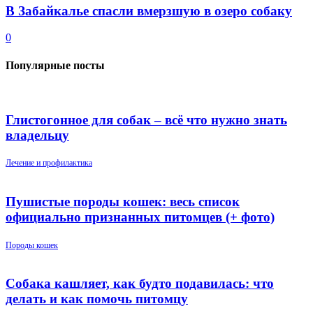
В Забайкалье спасли вмерзшую в озеро собаку
0
Популярные посты
Глистогонное для собак – всё что нужно знать
владельцу
Лечение и профилактика
Пушистые породы кошек: весь список
официально признанных питомцев (+ фото)
Породы кошек
Собака кашляет, как будто подавилась: что
делать и как помочь питомцу