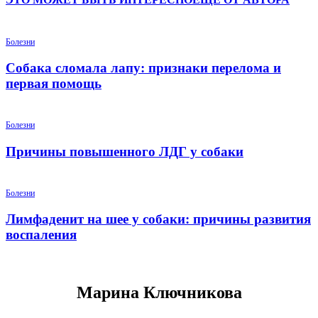
Болезни
Собака сломала лапу: признаки перелома и
первая помощь
Болезни
Причины повышенного ЛДГ у собаки
Болезни
Лимфаденит на шее у собаки: причины развития
воспаления
Марина Ключникова