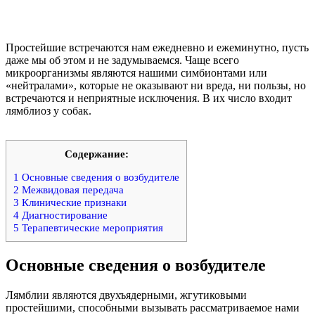
Простейшие встречаются нам ежедневно и ежеминутно, пусть
даже мы об этом и не задумываемся. Чаще всего
микроорганизмы являются нашими симбионтами или
«нейтралами», которые не оказывают ни вреда, ни пользы, но
встречаются и неприятные исключения. В их число входит
лямблиоз у собак.
Содержание:
1
Основные сведения о возбудителе
2
Межвидовая передача
3
Клинические признаки
4
Диагностирование
5
Терапевтические мероприятия
Основные сведения о возбудителе
Лямблии являются двухъядерными, жгутиковыми
простейшими, способными вызывать рассматриваемое нами