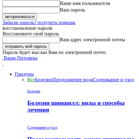
Ваше имя пользователя
Ваш пароль
Забыли пароль? получить помощь
восстановление пароля
Восстановите свой пароль
Ваш адрес электронной почты
Пароль будет выслан Вам по электронной почте.
Ваши Питомцы
Грызуны
Все
Болезни
Продолжение рода
Содержание и уход
Болезни
Болезни шиншилл: виды и способы
лечения
Содержание и уход