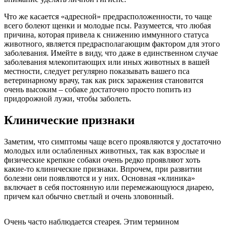
Что же касается «адресной» предрасположенности, то чаще
всего болеют щенки и молодые псы. Разумеется, что любая
причина, которая привела к снижению иммунного статуса
животного, является предрасполагающим фактором для этого
заболевания. Имейте в виду, что даже в единственном случае
заболевания млекопитающих или иных животных в вашей
местности, следует регулярно показывать вашего пса
ветеринарному врачу, так как риск заражения становится
очень высоким – собаке достаточно просто попить из
придорожной лужи, чтобы заболеть.
Клинические признаки
Заметим, что симптомы чаще всего проявляются у достаточно
молодых или ослабленных животных, так как взрослые и
физические крепкие собаки очень редко проявляют хоть
какие-то клинические признаки. Впрочем, при развитии
болезни они появляются и у них. Основная «клиника»
включает в себя постоянную или перемежающуюся диарею,
причем кал обычно светлый и очень зловонный.
Очень часто наблюдается стеарея. Этим термином