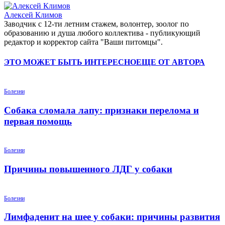
Алексей Климов
Заводчик c 12-ти летним стажем, волонтер, зоолог по
образованию и душа любого коллектива - публикующий
редактор и корректор сайта "Ваши питомцы".
ЭТО МОЖЕТ БЫТЬ ИНТЕРЕСНО
ЕЩЕ ОТ АВТОРА
Болезни
Собака сломала лапу: признаки перелома и
первая помощь
Болезни
Причины повышенного ЛДГ у собаки
Болезни
Лимфаденит на шее у собаки: причины развития