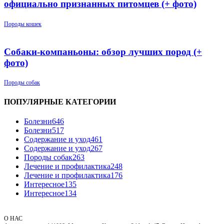
официально признанных питомцев (+ фото)
Породы кошек
Собаки-компаньоны: обзор лучших пород (+
фото)
Породы собак
ПОПУЛЯРНЫЕ КАТЕГОРИИ
Болезни
646
Болезни
517
Содержание и уход
461
Содержание и уход
267
Породы собак
263
Лечение и профилактика
248
Лечение и профилактика
176
Интересное
135
Интересное
134
О НАС