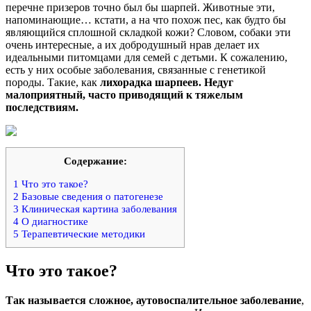
перечне призеров точно был бы шарпей. Животные эти,
напоминающие… кстати, а на что похож пес, как будто бы
являющийся сплошной складкой кожи? Словом, собаки эти
очень интересные, а их добродушный нрав делает их
идеальными питомцами для семей с детьми. К сожалению,
есть у них особые заболевания, связанные с генетикой
породы. Такие, как
лихорадка шарпеев. Недуг
малоприятный, часто приводящий к тяжелым
последствиям.
Содержание:
1
Что это такое?
2
Базовые сведения о патогенезе
3
Клиническая картина заболевания
4
О диагностике
5
Терапевтические методики
Что это такое?
Так называется сложное, аутовоспалительное заболевание
,