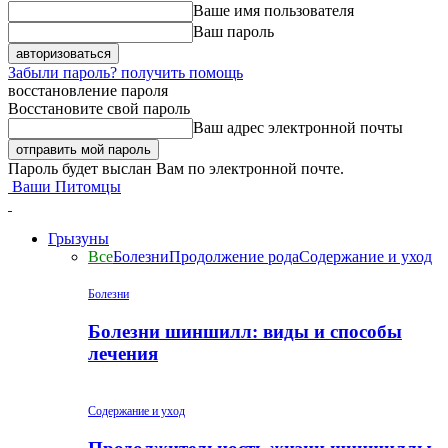
Ваше имя пользователя
Ваш пароль
Забыли пароль? получить помощь
восстановление пароля
Восстановите свой пароль
Ваш адрес электронной почты
Пароль будет выслан Вам по электронной почте.
Ваши Питомцы
Грызуны
Все
Болезни
Продолжение рода
Содержание и уход
Болезни
Болезни шиншилл: виды и способы
лечения
Содержание и уход