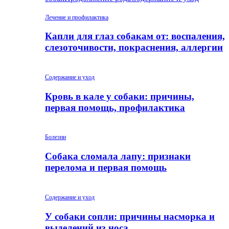
Лечение и профилактика
Капли для глаз собакам от: воспаления,
слезоточивости, покраснения, аллергии
Содержание и уход
Кровь в кале у собаки: причины,
первая помощь, профилактика
Болезни
Собака сломала лапу: признаки
перелома и первая помощь
Содержание и уход
У собаки сопли: причины насморка и
выделений из носа