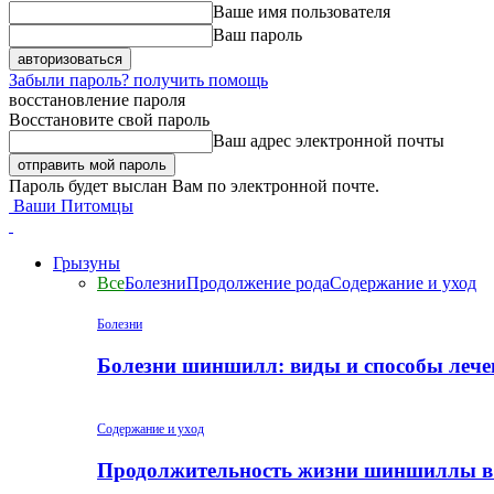
Ваше имя пользователя
Ваш пароль
Забыли пароль? получить помощь
восстановление пароля
Восстановите свой пароль
Ваш адрес электронной почты
Пароль будет выслан Вам по электронной почте.
Ваши Питомцы
Грызуны
Все
Болезни
Продолжение рода
Содержание и уход
Болезни
Болезни шиншилл: виды и способы лече
Содержание и уход
Продолжительность жизни шиншиллы в