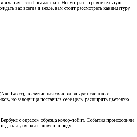
е внимания – это Рагамаффин. Несмотря на сравнительную
ждать вас всегда и везде, вам стоит рассмотреть кандидатуру
(Ann Baker), посвятившая свою жизнь разведению и
ов, но заводчица поставила себе цель, расширить цветовую
Варбукс с окрасом образца колор-пойнт. События происходили
оздать и утвердить новую породу.