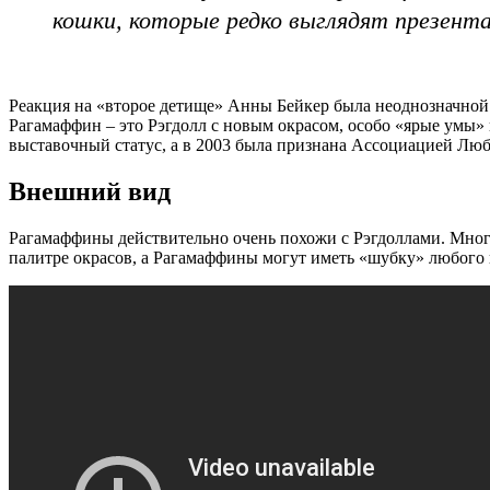
кошки, которые редко выглядят презента
Реакция на «второе детище» Анны Бейкер была неоднозначной.
Рагамаффин – это Рэгдолл с новым окрасом, особо «ярые умы» 
выставочный статус, а в 2003 была признана Ассоциацией Л
Внешний вид
Рагамаффины действительно очень похожи с Рэгдоллами. Многие
палитре окрасов, а Рагамаффины могут иметь «шубку» любого ц