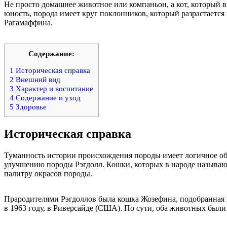
Не просто домашнее животное или компаньон, а кот, который 
юность, порода имеет круг поклонников, который разрастается 
Рагамаффина.
Содержание:
1
Историческая справка
2
Внешний вид
3
Характер и воспитание
4
Содержание и уход
5
Здоровье
Историческая справка
Туманность истории происхождения породы имеет логичное обо
улучшению породы Рэгдолл. Кошки, которых в народе называю
палитру окрасов породы.
Прародителями Рэгдоллов была кошка Жозефина, подобранная 
в 1963 году, в Риверсайде (США). По сути, оба животных были