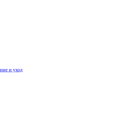
ние и уход