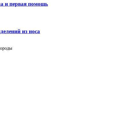
ма и первая помощь
делений из носа
породы