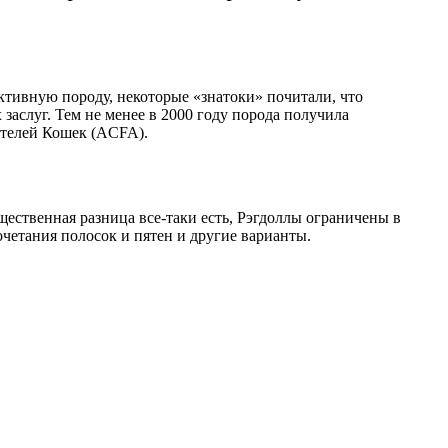
ктивную породу, некоторые «знатоки» почитали, что
аслуг. Тем не менее в 2000 году порода получила
ителей Кошек (ACFA).
ественная разница все-таки есть, Рэгдоллы ограничены в
очетания полосок и пятен и другие варианты.