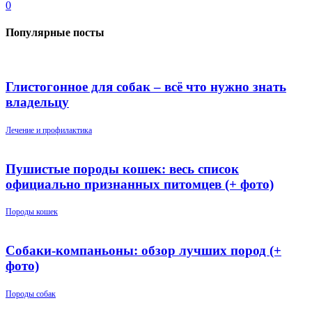
0
Популярные посты
Глистогонное для собак – всё что нужно знать
владельцу
Лечение и профилактика
Пушистые породы кошек: весь список
официально признанных питомцев (+ фото)
Породы кошек
Собаки-компаньоны: обзор лучших пород (+
фото)
Породы собак