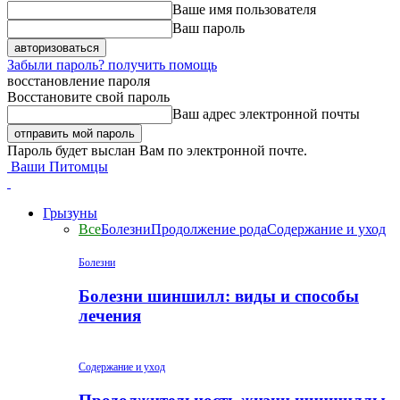
Ваше имя пользователя
Ваш пароль
Забыли пароль? получить помощь
восстановление пароля
Восстановите свой пароль
Ваш адрес электронной почты
Пароль будет выслан Вам по электронной почте.
Ваши Питомцы
Грызуны
Все
Болезни
Продолжение рода
Содержание и уход
Болезни
Болезни шиншилл: виды и способы
лечения
Содержание и уход