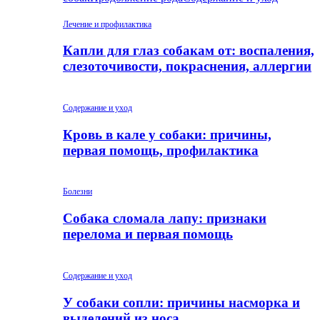
Лечение и профилактика
Капли для глаз собакам от: воспаления,
слезоточивости, покраснения, аллергии
Содержание и уход
Кровь в кале у собаки: причины,
первая помощь, профилактика
Болезни
Собака сломала лапу: признаки
перелома и первая помощь
Содержание и уход
У собаки сопли: причины насморка и
выделений из носа