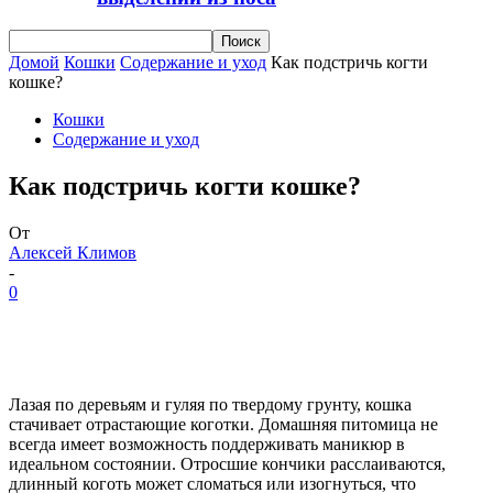
Домой
Кошки
Содержание и уход
Как подстричь когти
кошке?
Кошки
Содержание и уход
Как подстричь когти кошке?
От
Алексей Климов
-
0
Лазая по деревьям и гуляя по твердому грунту, кошка
стачивает отрастающие коготки. Домашняя питомица не
всегда имеет возможность поддерживать маникюр в
идеальном состоянии. Отросшие кончики расслаиваются,
длинный коготь может сломаться или изогнуться, что