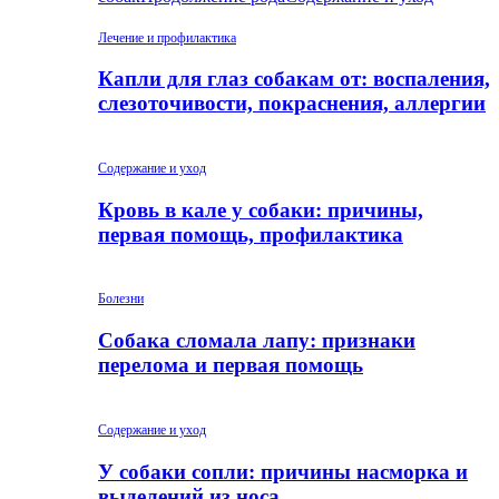
Лечение и профилактика
Капли для глаз собакам от: воспаления,
слезоточивости, покраснения, аллергии
Содержание и уход
Кровь в кале у собаки: причины,
первая помощь, профилактика
Болезни
Собака сломала лапу: признаки
перелома и первая помощь
Содержание и уход
У собаки сопли: причины насморка и
выделений из носа