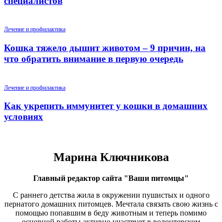
специалистов
Лечение и профилактика
Кошка тяжело дышит животом – 9 причин, на
что обратить внимание в первую очередь
Лечение и профилактика
Как укрепить иммунитет у кошки в домашних
условиях
Марина Ключникова
Главный редактор сайта "Ваши питомцы"
С раннего детства жила в окружении пушистых и одного
пернатого домашних питомцев. Мечтала связать свою жизнь с
помощью попавшим в беду животным и теперь помимо
основной работы активно участвует в волонтерском