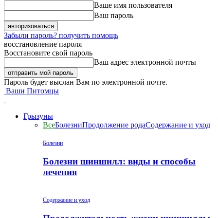
Ваше имя пользователя
Ваш пароль
Забыли пароль? получить помощь
восстановление пароля
Восстановите свой пароль
Ваш адрес электронной почты
Пароль будет выслан Вам по электронной почте.
Ваши Питомцы
Грызуны
Все
Болезни
Продолжение рода
Содержание и уход
Болезни
Болезни шиншилл: виды и способы
лечения
Содержание и уход