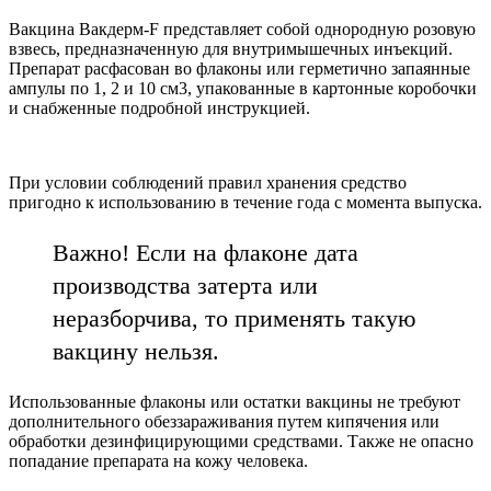
Вакцина Вакдерм-F представляет собой однородную розовую
взвесь, предназначенную для внутримышечных инъекций.
Препарат расфасован во флаконы или герметично запаянные
ампулы по 1, 2 и 10 см3, упакованные в картонные коробочки
и снабженные подробной инструкцией.
При условии соблюдений правил хранения средство
пригодно к использованию в течение года с момента выпуска.
Важно! Если на флаконе дата
производства затерта или
неразборчива, то применять такую
вакцину нельзя.
Использованные флаконы или остатки вакцины не требуют
дополнительного обеззараживания путем кипячения или
обработки дезинфицирующими средствами. Также не опасно
попадание препарата на кожу человека.