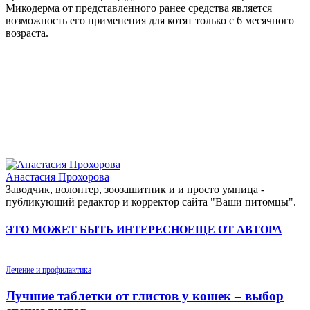
Микодерма от представленного ранее средства является
возможность его применения для котят только с 6 месячного
возраста.
Анастасия Прохорова
Заводчик, волонтер, зоозашитник и и просто умница -
публикующий редактор и корректор сайта "Ваши питомцы".
ЭТО МОЖЕТ БЫТЬ ИНТЕРЕСНО
ЕЩЕ ОТ АВТОРА
Лечение и профилактика
Лучшие таблетки от глистов у кошек – выбор