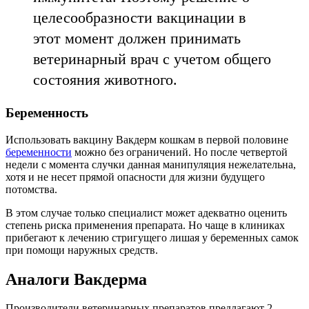
целесообразности вакцинации в
этот момент должен принимать
ветеринарный врач с учетом общего
состояния животного.
Беременность
Использовать вакцину Вакдерм кошкам в первой половине
беременности
можно без ограничений. Но после четвертой
недели с момента случки данная манипуляция нежелательна,
хотя и не несет прямой опасности для жизни будущего
потомства.
В этом случае только специалист может адекватно оценить
степень риска применения препарата. Но чаще в клиниках
прибегают к лечению стригущего лишая у беременных самок
при помощи наружных средств.
Аналоги Вакдерма
Производители ветеринарных препаратов предлагают 2