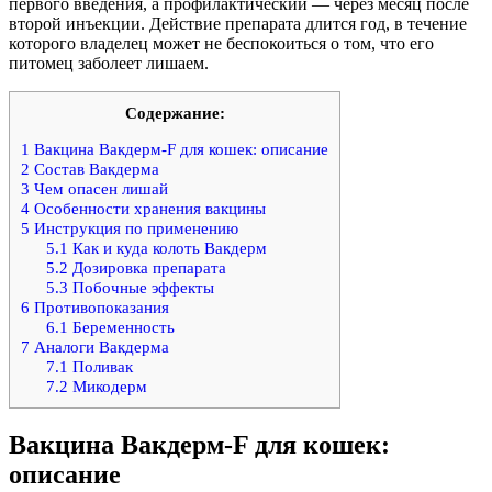
первого введения, а профилактический — через месяц после
второй инъекции. Действие препарата длится год, в течение
которого владелец может не беспокоиться о том, что его
питомец заболеет лишаем.
Содержание:
1
Вакцина Вакдерм-F для кошек: описание
2
Состав Вакдерма
3
Чем опасен лишай
4
Особенности хранения вакцины
5
Инструкция по применению
5.1
Как и куда колоть Вакдерм
5.2
Дозировка препарата
5.3
Побочные эффекты
6
Противопоказания
6.1
Беременность
7
Аналоги Вакдерма
7.1
Поливак
7.2
Микодерм
Вакцина Вакдерм-F для кошек:
описание