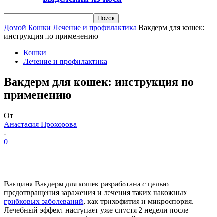
Домой
Кошки
Лечение и профилактика
Вакдерм для кошек:
инструкция по применению
Кошки
Лечение и профилактика
Вакдерм для кошек: инструкция по
применению
От
Анастасия Прохорова
-
0
Вакцина Вакдерм для кошек разработана с целью
предотвращения заражения и лечения таких накожных
грибковых заболеваний
, как трихофития и микроспория.
Лечебный эффект наступает уже спустя 2 недели после