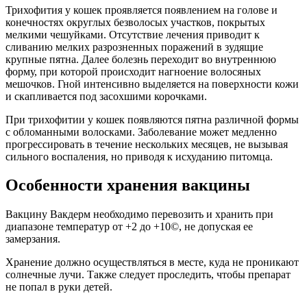
Трихофития у кошек проявляется появлением на голове и
конечностях округлых безволосых участков, покрытых
мелкими чешуйками. Отсутствие лечения приводит к
сливанию мелких разрозненных поражений в зудящие
крупные пятна. Далее болезнь переходит во внутреннюю
форму, при которой происходит нагноение волосяных
мешочков. Гной интенсивно выделяется на поверхности кожи
и скапливается под засохшими корочками.
При трихофитии у кошек появляются пятна различной формы
с обломанными волосками. Заболевание может медленно
прогрессировать в течение нескольких месяцев, не вызывая
сильного воспаления, но приводя к исхуданию питомца.
Особенности хранения вакцины
Вакцину Вакдерм необходимо перевозить и хранить при
диапазоне температур от +2 до +10©, не допуская ее
замерзания.
Хранение должно осуществляться в месте, куда не проникают
солнечные лучи. Также следует проследить, чтобы препарат
не попал в руки детей.