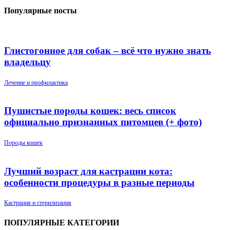
Популярные посты
Глистогонное для собак – всё что нужно знать
владельцу
Лечение и профилактика
Пушистые породы кошек: весь список
официально признанных питомцев (+ фото)
Породы кошек
Лучший возраст для кастрации кота:
особенности процедуры в разные периоды
Кастрация и стерилизация
ПОПУЛЯРНЫЕ КАТЕГОРИИ